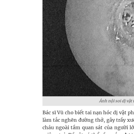
Ảnh nội soi dị vật
Bác sĩ Vũ cho biết tai nạn hóc dị vật p
làm tắc nghẽn đường thở, gây trầy xư
cháu ngoài tầm quan sát của người lớ