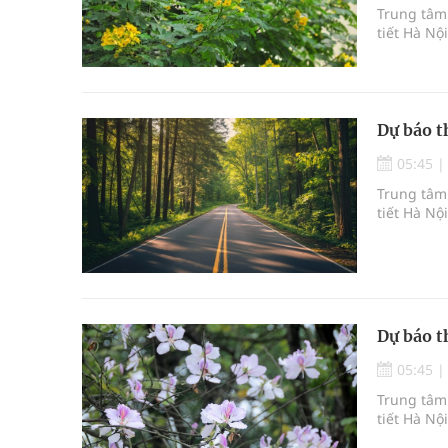
Trung tâm 
tiết Hà Nộ
Dự báo t
05:45
Trung tâm 
tiết Hà Nộ
Dự báo t
05:45
Trung tâm 
tiết Hà Nộ