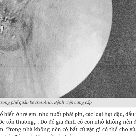
 trong phế quản bé trai. Ảnh: Bệnh viện cung cấp
hổ biến ở trẻ em, như nuốt phải pin, các loại hạt đậu, đầ
ớc tổn thương,... Do đó gia đình có con nhỏ không nên đ
n. Trong nhà không nên có bất cứ vật gì có thể cho vừ