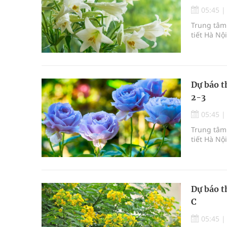
05:45
Trung tâm 
tiết Hà Nộ
Dự báo t
2-3
05:45
Trung tâm 
tiết Hà Nộ
Dự báo t
C
05:45