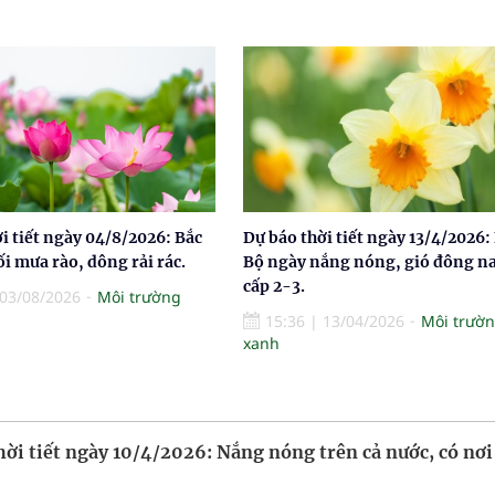
i tiết ngày 04/8/2026: Bắc
Dự báo thời tiết ngày 13/4/2026:
ối mưa rào, dông rải rác.
Bộ ngày nắng nóng, gió đông 
cấp 2-3.
03/08/2026
Môi trường
15:36
|
13/04/2026
Môi trườ
xanh
hời tiết ngày 10/4/2026: Nắng nóng trên cả nước, có nơi