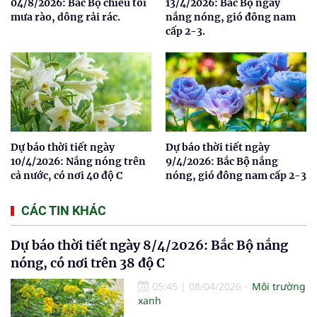
04/8/2026: Bắc Bộ chiều tối
13/4/2026: Bắc Bộ ngày
mưa rào, dông rải rác.
nắng nóng, gió đông nam
cấp 2-3.
Dự báo thời tiết ngày
Dự báo thời tiết ngày
10/4/2026: Nắng nóng trên
9/4/2026: Bắc Bộ nắng
cả nước, có nơi 40 độ C
nóng, gió đông nam cấp 2-3
CÁC TIN KHÁC
Dự báo thời tiết ngày 8/4/2026: Bắc Bộ nắng
nóng, có nơi trên 38 độ C
05:45
|
08/04/2026
Môi trường
xanh