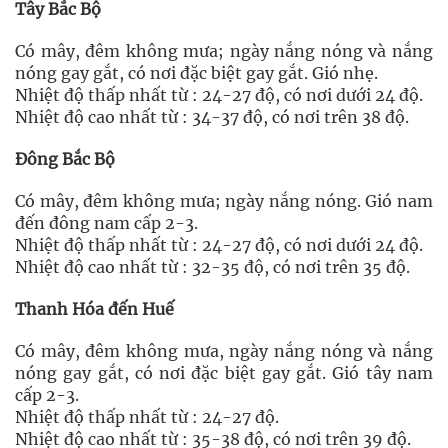
Tây Bắc Bộ
Có mây, đêm không mưa; ngày nắng nóng và nắng
nóng gay gắt, có nơi đặc biệt gay gắt. Gió nhẹ.
Nhiệt độ thấp nhất từ : 24-27 độ, có nơi dưới 24 độ.
Nhiệt độ cao nhất từ : 34-37 độ, có nơi trên 38 độ.
Đông Bắc Bộ
Có mây, đêm không mưa; ngày nắng nóng. Gió nam
đến đông nam cấp 2-3.
Nhiệt độ thấp nhất từ : 24-27 độ, có nơi dưới 24 độ.
Nhiệt độ cao nhất từ : 32-35 độ, có nơi trên 35 độ.
Thanh Hóa đến Huế
Có mây, đêm không mưa, ngày nắng nóng và nắng
nóng gay gắt, có nơi đặc biệt gay gắt. Gió tây nam
cấp 2-3.
Nhiệt độ thấp nhất từ : 24-27 độ.
Nhiệt độ cao nhất từ : 35-38 độ, có nơi trên 39 độ.