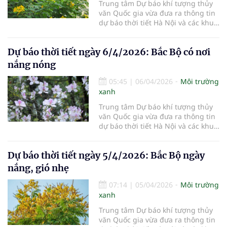
Trung tâm Dự báo khí tượng thủy
văn Quốc gia vừa đưa ra thông tin
dự báo thời tiết Hà Nội và các khu
vực khác trên cả nước ngày
8/4/2026.
Dự báo thời tiết ngày 6/4/2026: Bắc Bộ có nơi
nắng nóng
05:45
|
06/04/2026
Môi trường
xanh
Trung tâm Dự báo khí tượng thủy
văn Quốc gia vừa đưa ra thông tin
dự báo thời tiết Hà Nội và các khu
vực khác trên cả nước ngày
6/4/2026.
Dự báo thời tiết ngày 5/4/2026: Bắc Bộ ngày
nắng, gió nhẹ
07:14
|
05/04/2026
Môi trường
xanh
Trung tâm Dự báo khí tượng thủy
văn Quốc gia vừa đưa ra thông tin