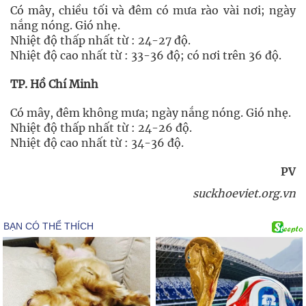
Có mây, chiều tối và đêm có mưa rào vài nơi; ngày
nắng nóng. Gió nhẹ.
Nhiệt độ thấp nhất từ : 24-27 độ.
Nhiệt độ cao nhất từ : 33-36 độ; có nơi trên 36 độ.
TP. Hồ Chí Minh
Có mây, đêm không mưa; ngày nắng nóng. Gió nhẹ.
Nhiệt độ thấp nhất từ : 24-26 độ.
Nhiệt độ cao nhất từ : 34-36 độ.
PV
suckhoeviet.org.vn