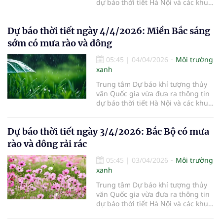
dự báo thời tiết Hà Nội và các khu
vực khác trên cả nước ngày
5/4/2026.
Dự báo thời tiết ngày 4/4/2026: Miền Bắc sáng
sớm có mưa rào và dông
05:45
|
04/04/2026
Môi trường
xanh
Trung tâm Dự báo khí tượng thủy
văn Quốc gia vừa đưa ra thông tin
dự báo thời tiết Hà Nội và các khu
vực khác trên cả nước ngày
4/4/2026.
Dự báo thời tiết ngày 3/4/2026: Bắc Bộ có mưa
rào và dông rải rác
05:45
|
03/04/2026
Môi trường
xanh
Trung tâm Dự báo khí tượng thủy
văn Quốc gia vừa đưa ra thông tin
dự báo thời tiết Hà Nội và các khu
vực khác trên cả nước ngày