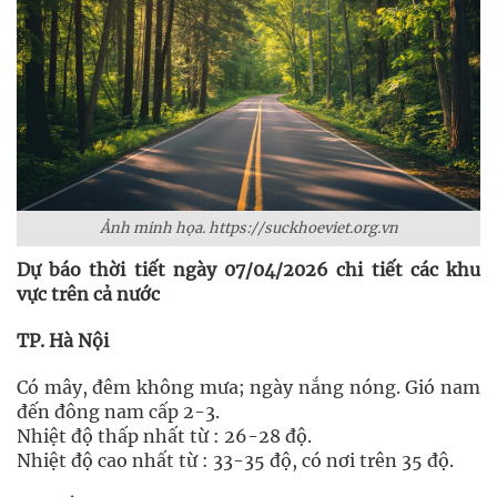
Ảnh minh họa. https://suckhoeviet.org.vn
Dự báo thời tiết ngày 07/04/2026 chi tiết các khu
vực trên cả nước
TP. Hà Nội
Có mây, đêm không mưa; ngày nắng nóng. Gió nam
đến đông nam cấp 2-3.
Nhiệt độ thấp nhất từ : 26-28 độ.
Nhiệt độ cao nhất từ : 33-35 độ, có nơi trên 35 độ.