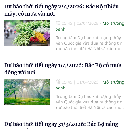
3/4/2026.
Dự báo thời tiết ngày 2/4/2026: Bắc Bộ nhiều
mây, có mưa vài nơi
05:45
|
02/04/2026
Môi trường
xanh
Trung tâm Dự báo khí tượng thủy
văn Quốc gia vừa đưa ra thông tin
dự báo thời tiết Hà Nội và các khu
vực khác trên cả nước ngày
2/4/2026.
Dự báo thời tiết ngày 1/4/2026: Bắc Bộ có mưa
dông vài nơi
05:45
|
01/04/2026
Môi trường
xanh
Trung tâm Dự báo khí tượng thủy
văn Quốc gia vừa đưa ra thông tin
dự báo thời tiết Hà Nội và các khu
vực khác trên cả nước ngày
1/4/2026.
Dự báo thời tiết ngày 31/3/2026: Bắc Bộ nắng