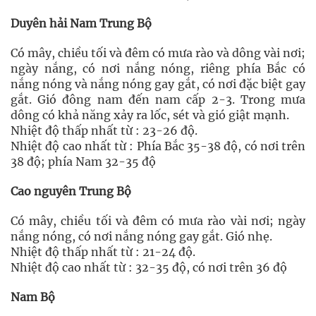
Duyên hải Nam Trung Bộ
Có mây, chiều tối và đêm có mưa rào và dông vài nơi;
ngày nắng, có nơi nắng nóng, riêng phía Bắc có
nắng nóng và nắng nóng gay gắt, có nơi đặc biệt gay
gắt. Gió đông nam đến nam cấp 2-3. Trong mưa
dông có khả năng xảy ra lốc, sét và gió giật mạnh.
Nhiệt độ thấp nhất từ : 23-26 độ.
Nhiệt độ cao nhất từ : Phía Bắc 35-38 độ, có nơi trên
38 độ; phía Nam 32-35 độ
Cao nguyên Trung Bộ
Có mây, chiều tối và đêm có mưa rào vài nơi; ngày
nắng nóng, có nơi nắng nóng gay gắt. Gió nhẹ.
Nhiệt độ thấp nhất từ : 21-24 độ.
Nhiệt độ cao nhất từ : 32-35 độ, có nơi trên 36 độ
Nam Bộ