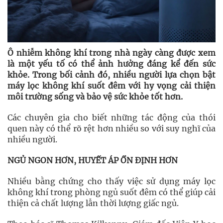
Ô nhiễm không khí trong nhà ngày càng được xem
là một yếu tố có thể ảnh hưởng đáng kể đến sức
khỏe. Trong bối cảnh đó, nhiều người lựa chọn bật
máy lọc không khí suốt đêm với hy vọng cải thiện
môi trường sống và bảo vệ sức khỏe tốt hơn.
Các chuyên gia cho biết những tác động của thói
quen này có thể rõ rệt hơn nhiều so với suy nghĩ của
nhiều người.
NGỦ NGON HƠN, HUYẾT ÁP ỔN ĐỊNH HƠN
Nhiều bằng chứng cho thấy việc sử dụng máy lọc
không khí trong phòng ngủ suốt đêm có thể giúp cải
thiện cả chất lượng lẫn thời lượng giấc ngủ.