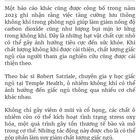
Một báo cáo khác cũng được công bố trong năm
2023 ghi nhận rằng việc tăng cường lưu thông
không khí trong phòng ngủ giúp làm giảm nồng độ
carbon dioxide cũng như lượng bụi mịn lơ lửng
trong không khí. Đây là những hạt vật chất cực nhỏ
có thể gây ảnh hưởng tiêu cực đến sức khỏe. Khi
chất lượng không khí được cải thiện, chất lượng giấc
ngủ của người tham gia nghiên cứu cũng được cải
thiện theo.
Theo bác sĩ Robert Satriale, chuyên gia y học giấc
ngủ tại Temple Health, ô nhiễm không khí có thể
ảnh hưởng đến giấc ngủ thông qua nhiều cơ chế
khác nhau.
Không chỉ gây viêm ở mũi và cổ họng, các chất ô
nhiễm còn có thể kích hoạt tình trạng stress oxy
hóa, một quá trình gây tổn thương tế bào và mô
trong cơ thể. Những tác động này được cho là có thể
góp phần làm suy giảm chất lượng giấc ngủ.