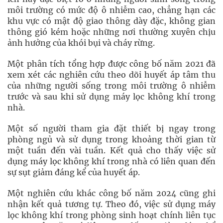
môi trường có mức độ ô nhiễm cao, chẳng hạn các
khu vực có mật độ giao thông dày đặc, không gian
thông gió kém hoặc những nơi thường xuyên chịu
ảnh hưởng của khói bụi và cháy rừng.
Một phân tích tổng hợp được công bố năm 2021 đã
xem xét các nghiên cứu theo dõi huyết áp tâm thu
của những người sống trong môi trường ô nhiễm
trước và sau khi sử dụng máy lọc không khí trong
nhà.
Một số người tham gia đặt thiết bị ngay trong
phòng ngủ và sử dụng trong khoảng thời gian từ
một tuần đến vài tuần. Kết quả cho thấy việc sử
dụng máy lọc không khí trong nhà có liên quan đến
sự sụt giảm đáng kể của huyết áp.
Một nghiên cứu khác công bố năm 2024 cũng ghi
nhận kết quả tương tự. Theo đó, việc sử dụng máy
lọc không khí trong phòng sinh hoạt chính liên tục