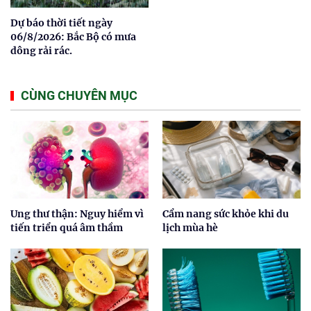
Dự báo thời tiết ngày
06/8/2026: Bắc Bộ có mưa
dông rải rác.
CÙNG CHUYÊN MỤC
Ung thư thận: Nguy hiểm vì
Cẩm nang sức khỏe khi du
tiến triển quá âm thầm
lịch mùa hè