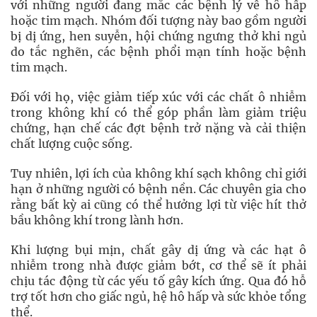
với những người đang mắc các bệnh lý về hô hấp
hoặc tim mạch. Nhóm đối tượng này bao gồm người
bị dị ứng, hen suyễn, hội chứng ngưng thở khi ngủ
do tắc nghẽn, các bệnh phổi mạn tính hoặc bệnh
tim mạch.
Đối với họ, việc giảm tiếp xúc với các chất ô nhiễm
trong không khí có thể góp phần làm giảm triệu
chứng, hạn chế các đợt bệnh trở nặng và cải thiện
chất lượng cuộc sống.
Tuy nhiên, lợi ích của không khí sạch không chỉ giới
hạn ở những người có bệnh nền. Các chuyên gia cho
rằng bất kỳ ai cũng có thể hưởng lợi từ việc hít thở
bầu không khí trong lành hơn.
Khi lượng bụi mịn, chất gây dị ứng và các hạt ô
nhiễm trong nhà được giảm bớt, cơ thể sẽ ít phải
chịu tác động từ các yếu tố gây kích ứng. Qua đó hỗ
trợ tốt hơn cho giấc ngủ, hệ hô hấp và sức khỏe tổng
thể.