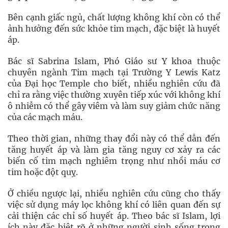
Bên cạnh giấc ngủ, chất lượng không khí còn có thể
ảnh hưởng đến sức khỏe tim mạch, đặc biệt là huyết
áp.
Bác sĩ Sabrina Islam, Phó Giáo sư Y khoa thuộc
chuyên ngành Tim mạch tại Trường Y Lewis Katz
của Đại học Temple cho biết, nhiều nghiên cứu đã
chỉ ra rằng việc thường xuyên tiếp xúc với không khí
ô nhiễm có thể gây viêm và làm suy giảm chức năng
của các mạch máu.
Theo thời gian, những thay đổi này có thể dẫn đến
tăng huyết áp và làm gia tăng nguy cơ xảy ra các
biến cố tim mạch nghiêm trọng như nhồi máu cơ
tim hoặc đột quỵ.
Ở chiều ngược lại, nhiều nghiên cứu cũng cho thấy
việc sử dụng máy lọc không khí có liên quan đến sự
cải thiện các chỉ số huyết áp. Theo bác sĩ Islam, lợi
ích này đặc biệt rõ ở những người sinh sống trong