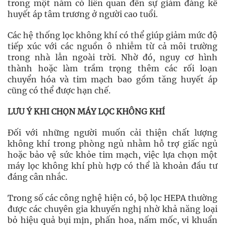
trong một năm có liên quan đến sự giảm đáng kể
huyết áp tâm trương ở người cao tuổi.
Các hệ thống lọc không khí có thể giúp giảm mức độ
tiếp xúc với các nguồn ô nhiễm từ cả môi trường
trong nhà lẫn ngoài trời. Nhờ đó, nguy cơ hình
thành hoặc làm trầm trọng thêm các rối loạn
chuyển hóa và tim mạch bao gồm tăng huyết áp
cũng có thể được hạn chế.
LƯU Ý KHI
CHỌN MÁY LỌC KHÔNG KHÍ
Đối với những người muốn cải thiện chất lượng
không khí trong phòng ngủ nhằm hỗ trợ giấc ngủ
hoặc bảo vệ sức khỏe tim mạch, việc lựa chọn một
máy lọc không khí phù hợp có thể là khoản đầu tư
đáng cân nhắc.
Trong số các công nghệ hiện có, bộ lọc HEPA thường
được các chuyên gia khuyến nghị nhờ khả năng loại
bỏ hiệu quả bụi mịn, phấn hoa, nấm mốc, vi khuẩn