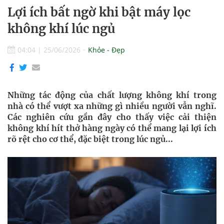
Lợi ích bất ngờ khi bật máy lọc
không khí lúc ngủ
04:04
|
25/06/2026
Khỏe - Đẹp
Những tác động của chất lượng không khí trong
nhà có thể vượt xa những gì nhiều người vẫn nghĩ.
Các nghiên cứu gần đây cho thấy việc cải thiện
không khí hít thở hàng ngày có thể mang lại lợi ích
rõ rệt cho cơ thể, đặc biệt trong lúc ngủ...