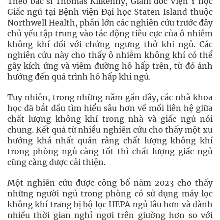
Theo bác sĩ Thomas Kilkenny, Giám đốc Viện Y học
Giấc ngủ tại Bệnh viện Đại học Staten Island thuộc
Northwell Health, phần lớn các nghiên cứu trước đây
chủ yếu tập trung vào tác động tiêu cực của ô nhiễm
không khí đối với chứng ngưng thở khi ngủ. Các
nghiên cứu này cho thấy ô nhiễm không khí có thể
gây kích ứng và viêm đường hô hấp trên, từ đó ảnh
hưởng đến quá trình hô hấp khi ngủ.
Tuy nhiên, trong những năm gần đây, các nhà khoa
học đã bắt đầu tìm hiểu sâu hơn về mối liên hệ giữa
chất lượng không khí trong nhà và giấc ngủ nói
chung. Kết quả từ nhiều nghiên cứu cho thấy một xu
hướng khá nhất quán rằng chất lượng không khí
trong phòng ngủ càng tốt thì chất lượng giấc ngủ
cũng càng được cải thiện.
Một nghiên cứu được công bố năm 2023 cho thấy
những người ngủ trong phòng có sử dụng máy lọc
không khí trang bị bộ lọc HEPA ngủ lâu hơn và dành
nhiều thời gian nghỉ ngơi trên giường hơn so với