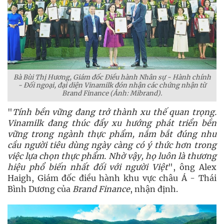
Bà Bùi Thị Hương, Giám đốc Điều hành Nhân sự - Hành chính
- Đối ngoại, đại diện Vinamilk đón nhận các chứng nhận từ
Brand Finance (Ảnh: Mibrand).
"
Tính bền vững đang trở thành xu thế quan trọng.
Vinamilk đang thúc đẩy xu hướng phát triển bền
vững trong ngành thực phẩm, nắm bắt đúng nhu
cầu người tiêu dùng ngày càng có ý thức hơn trong
việc lựa chọn thực phẩm. Nhờ vậy, họ luôn là thương
hiệu phổ biến nhất đối với người Việt
", ông Alex
Haigh, Giám đốc điều hành khu vực châu Á - Thái
Bình Dương của
Brand Finance
, nhận định.