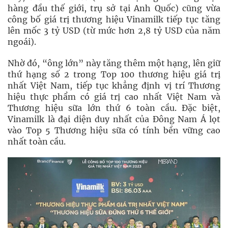
hàng đầu thế giới, trụ sở tại Anh Quốc) cũng vừa
công bố giá trị thương hiệu Vinamilk tiếp tục tăng
lên mốc 3 tỷ USD (từ mức hơn 2,8 tỷ USD của năm
ngoái).
Nhờ đó, “ông lớn” này tăng thêm một hạng, lên giữ
thứ hạng số 2 trong Top 100 thương hiệu giá trị
nhất Việt Nam, tiếp tục khẳng định vị trí Thương
hiệu thực phẩm có giá trị cao nhất Việt Nam và
Thương hiệu sữa lớn thứ 6 toàn cầu. Đặc biệt,
Vinamilk là đại diện duy nhất của Đông Nam Á lọt
vào Top 5 Thương hiệu sữa có tính bền vững cao
nhất toàn cầu.