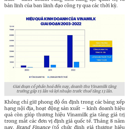
bản lĩnh của ban lãnh đạo công ty qua các thời kỳ.
Giai đoạn cổ phần hoá đến nay, doanh thu Vinamilk tăng
trưởng gấp 15 lần và lợi nhuận trước thuế tăng 13 lần.
Không chỉ giữ phong độ ổn định trong các bảng xếp
hạng nội địa, hoạt động sản xuất – kinh doanh hiệu
quả còn giúp thương hiệu Vinamilk gia tăng giá trị
trong mắt các đơn vị định giá quốc tế. Tháng 8 năm
nay,
Brand Finance
(tổ chức định giá thương hiệu