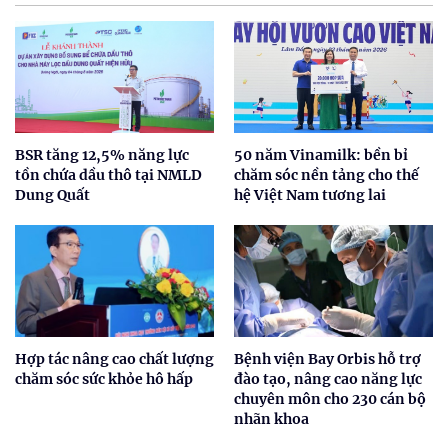
BSR tăng 12,5% năng lực
50 năm Vinamilk: bền bỉ
tồn chứa dầu thô tại NMLD
chăm sóc nền tảng cho thế
Dung Quất
hệ Việt Nam tương lai
Hợp tác nâng cao chất lượng
Bệnh viện Bay Orbis hỗ trợ
chăm sóc sức khỏe hô hấp
đào tạo, nâng cao năng lực
chuyên môn cho 230 cán bộ
nhãn khoa