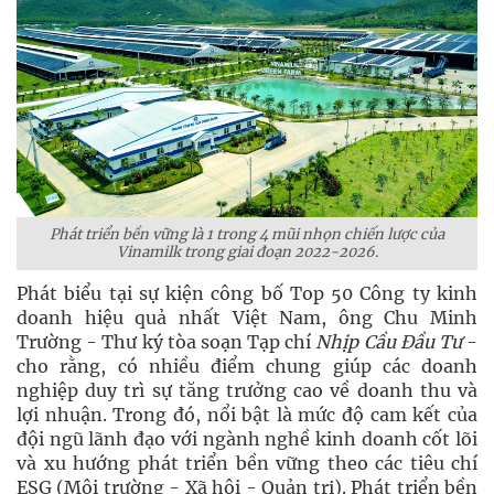
Phát triển bền vững là 1 trong 4 mũi nhọn chiến lược của
Vinamilk trong giai đoạn 2022-2026.
Phát biểu tại sự kiện công bố Top 50 Công ty kinh
doanh hiệu quả nhất Việt Nam, ông Chu Minh
Trường - Thư ký tòa soạn Tạp chí
Nhịp Cầu Đầu Tư
-
cho rằng, có nhiều điểm chung giúp các doanh
nghiệp duy trì sự tăng trưởng cao về doanh thu và
lợi nhuận. Trong đó, nổi bật là mức độ cam kết của
đội ngũ lãnh đạo với ngành nghề kinh doanh cốt lõi
và xu hướng phát triển bền vững theo các tiêu chí
ESG (Môi trường - Xã hội - Quản trị). Phát triển bền