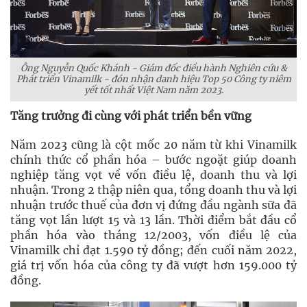
Ông Nguyễn Quốc Khánh - Giám đốc điều hành Nghiên cứu &
Phát triển Vinamilk - đón nhận danh hiệu Top 50 Công ty niêm
yết tốt nhất Việt Nam năm 2023.
Tăng trưởng đi cùng với phát triển bền vững
Năm 2023 cũng là cột mốc 20 năm từ khi Vinamilk
chính thức cổ phần hóa – bước ngoặt giúp doanh
nghiệp tăng vọt về vốn điều lệ, doanh thu và lợi
nhuận. Trong 2 thập niên qua, tổng doanh thu và lợi
nhuận trước thuế của đơn vị đứng đầu ngành sữa đã
tăng vọt lần lượt 15 và 13 lần. Thời điểm bắt đầu cổ
phần hóa vào tháng 12/2003, vốn điều lệ của
Vinamilk chỉ đạt 1.590 tỷ đồng; đến cuối năm 2022,
giá trị vốn hóa của công ty đã vượt hơn 159.000 tỷ
đồng.