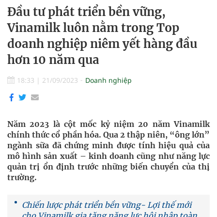
Đầu tư phát triển bền vững,
Vinamilk luôn nằm trong Top
doanh nghiệp niêm yết hàng đầu
hơn 10 năm qua
18:33
|
21/09/2023
Doanh nghiệp
Năm 2023 là cột mốc kỷ niệm 20 năm Vinamilk
chính thức cổ phần hóa. Qua 2 thập niên, “ông lớn”
ngành sữa đã chứng minh được tính hiệu quả của
mô hình sản xuất – kinh doanh cũng như năng lực
quản trị ổn định trước những biến chuyển của thị
trường.
Chiến lược phát triển bền vững- Lợi thế mới
cho Vinamilk gia tăng năng lực hội nhập toàn