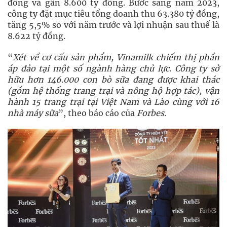
đồng và gần 8.600 tỷ đồng. Bước sang năm 2023,
công ty đặt mục tiêu tổng doanh thu 63.380 tỷ đồng,
tăng 5,5% so với năm trước và lợi nhuận sau thuế là
8.622 tỷ đồng.
“
Xét về cơ cấu sản phẩm, Vinamilk chiếm thị phần
áp đảo tại một số ngành hàng chủ lực. Công ty sở
hữu hơn 146.000 con bò sữa đang được khai thác
(gồm hệ thống trang trại và nông hộ hợp tác), vận
hành 15 trang trại tại Việt Nam và Lào cùng với 16
nhà máy sữa
”, theo báo cáo của
Forbes
.