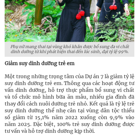
Phụ nữ mang thai tại vùng khó khăn được bổ sung đa vi chất
dinh dưỡng từ khi phát hiện thai đến lúc sinh, đạt tỷ lệ 99%.
Giảm suy dinh dưỡng trẻ em
Một trong những trọng tâm của Dự án 7 là giảm tỷ lệ
suy dinh dưỡng trẻ em. Thông qua các hoạt động tư
vấn dinh dưỡng, hỗ trợ thực phẩm bổ sung vi chất
và tổ chức mô hình bữa ăn mẫu, nhiều gia đình đã
thay đổi cách nuôi dưỡng trẻ nhỏ. Kết quả là tỷ lệ trẻ
suy dinh dưỡng thể nhẹ cân tại vùng dân tộc thiểu
số giảm từ 15,1% năm 2022 xuống còn 9,9% vào
năm 2025. Đặc biệt, 100% trẻ suy dinh dưỡng được
tư vấn và hỗ trợ dinh dưỡng kịp thời.