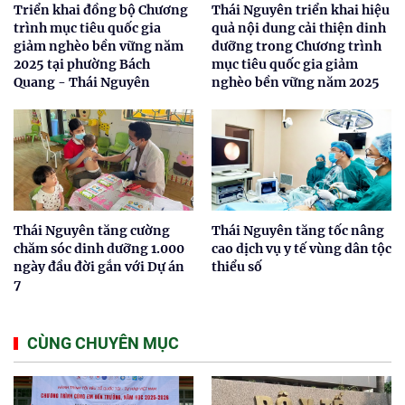
Triển khai đồng bộ Chương
Thái Nguyên triển khai hiệu
trình mục tiêu quốc gia
quả nội dung cải thiện dinh
giảm nghèo bền vững năm
dưỡng trong Chương trình
2025 tại phường Bách
mục tiêu quốc gia giảm
Quang - Thái Nguyên
nghèo bền vững năm 2025
Thái Nguyên tăng cường
Thái Nguyên tăng tốc nâng
chăm sóc dinh dưỡng 1.000
cao dịch vụ y tế vùng dân tộc
ngày đầu đời gắn với Dự án
thiểu số
7
CÙNG CHUYÊN MỤC