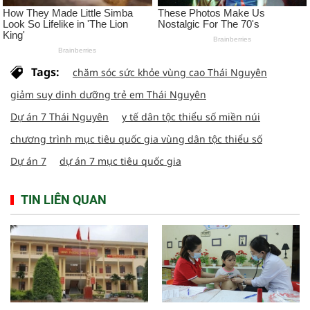
Tags:
chăm sóc sức khỏe vùng cao Thái Nguyên
giảm suy dinh dưỡng trẻ em Thái Nguyên
Dự án 7 Thái Nguyên
y tế dân tộc thiểu số miền núi
chương trình mục tiêu quốc gia vùng dân tộc thiểu số
Dự án 7
dự án 7 mục tiêu quốc gia
TIN LIÊN QUAN