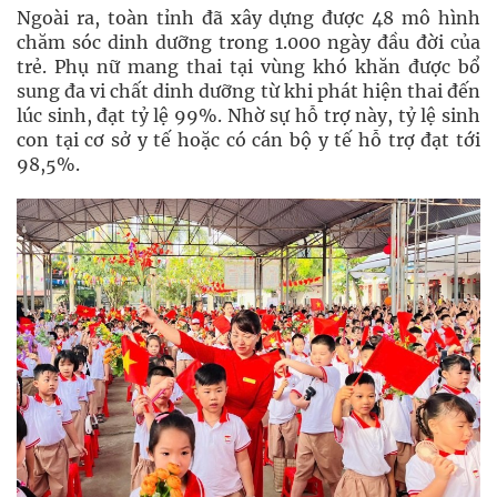
Ngoài ra, toàn tỉnh đã xây dựng được 48 mô hình
chăm sóc dinh dưỡng trong 1.000 ngày đầu đời của
trẻ. Phụ nữ mang thai tại vùng khó khăn được bổ
sung đa vi chất dinh dưỡng từ khi phát hiện thai đến
lúc sinh, đạt tỷ lệ 99%. Nhờ sự hỗ trợ này, tỷ lệ sinh
con tại cơ sở y tế hoặc có cán bộ y tế hỗ trợ đạt tới
98,5%.