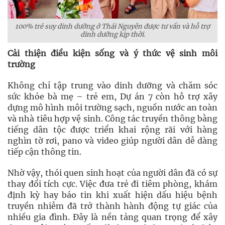
100% trẻ suy dinh dưỡng ở Thái Nguyên được tư vấn và hỗ trợ
dinh dưỡng kịp thời.
Cải thiện điều kiện sống và ý thức vệ sinh môi
trường
Không chỉ tập trung vào dinh dưỡng và chăm sóc
sức khỏe bà mẹ – trẻ em, Dự án 7 còn hỗ trợ xây
dựng mô hình môi trường sạch, nguồn nước an toàn
và nhà tiêu hợp vệ sinh. Công tác truyền thông bằng
tiếng dân tộc được triển khai rộng rãi với hàng
nghìn tờ rơi, pano và video giúp người dân dễ dàng
tiếp cận thông tin.
Nhờ vậy, thói quen sinh hoạt của người dân đã có sự
thay đổi tích cực. Việc đưa trẻ đi tiêm phòng, khám
định kỳ hay báo tin khi xuất hiện dấu hiệu bệnh
truyền nhiễm đã trở thành hành động tự giác của
nhiều gia đình. Đây là nền tảng quan trọng để xây