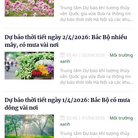
Trung tâm Dự báo khí tượng thủy
văn Quốc gia vừa đưa ra thông tin
dự báo thời tiết Hà Nội và các khu
vực khác trên cả nước ngày
3/4/2026.
Dự báo thời tiết ngày 2/4/2026: Bắc Bộ nhiều
mây, có mưa vài nơi
05:45
|
02/04/2026
Môi trường
xanh
Trung tâm Dự báo khí tượng thủy
văn Quốc gia vừa đưa ra thông tin
dự báo thời tiết Hà Nội và các khu
vực khác trên cả nước ngày
2/4/2026.
Dự báo thời tiết ngày 1/4/2026: Bắc Bộ có mưa
dông vài nơi
05:45
|
01/04/2026
Môi trường
xanh
Trung tâm Dự báo khí tượng thủy