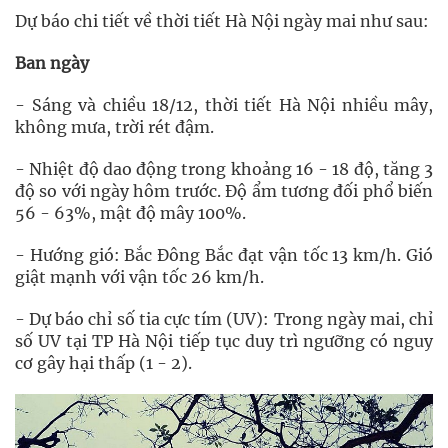
Dự báo chi tiết về thời tiết Hà Nội ngày mai như sau:
Ban ngày
- Sáng và chiều 18/12, thời tiết Hà Nội nhiều mây,
không mưa, trời rét đậm.
- Nhiệt độ dao động trong khoảng 16 - 18 độ, tăng 3
độ so với ngày hôm trước. Độ ẩm tương đối phổ biến
56 - 63%, mật độ mây 100%.
- Hướng gió: Bắc Đông Bắc đạt vận tốc 13 km/h. Gió
giật mạnh với vận tốc 26 km/h.
- Dự báo chỉ số tia cực tím (UV): Trong ngày mai, chỉ
số UV tại TP Hà Nội tiếp tục duy trì ngưỡng có nguy
cơ gây hại thấp (1 - 2).