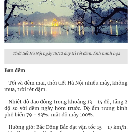
Thời tiết Hà Nội ngày 18/12 duy trì rét đậm. Ảnh minh họa
Ban đêm
- Tối và đêm mai, thời tiết Hà Nội nhiều mây, không
mưa, trời rét đậm.
- Nhiệt độ dao động trong khoảng 13 - 15 độ, tăng 2
độ so với đêm ngày hôm trước. Độ ẩm trung bình
phổ biến 79 - 83%; mật độ mây 100%.
- Hướng gió: Bắc Đông Bắc đạt vận tốc 15 - 17 km/h.