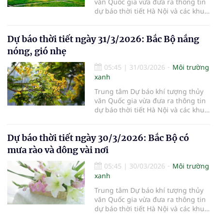
văn Quốc gia vừa đưa ra thông tin
dự báo thời tiết Hà Nội và các khu
vực khác trên cả nước ngày
1/4/2026.
Dự báo thời tiết ngày 31/3/2026: Bắc Bộ nắng
nóng, gió nhẹ
05:45
|
31/03/2026
Môi trường
xanh
Trung tâm Dự báo khí tượng thủy
văn Quốc gia vừa đưa ra thông tin
dự báo thời tiết Hà Nội và các khu
vực khác trên cả nước ngày
31/3/2026.
Dự báo thời tiết ngày 30/3/2026: Bắc Bộ có
mưa rào và dông vài nơi
05:45
|
30/03/2026
Môi trường
xanh
Trung tâm Dự báo khí tượng thủy
văn Quốc gia vừa đưa ra thông tin
dự báo thời tiết Hà Nội và các khu