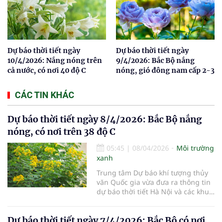
Dự báo thời tiết ngày
Dự báo thời tiết ngày
10/4/2026: Nắng nóng trên
9/4/2026: Bắc Bộ nắng
cả nước, có nơi 40 độ C
nóng, gió đông nam cấp 2-3
CÁC TIN KHÁC
Dự báo thời tiết ngày 8/4/2026: Bắc Bộ nắng
nóng, có nơi trên 38 độ C
05:45
|
08/04/2026
Môi trường
xanh
Trung tâm Dự báo khí tượng thủy
văn Quốc gia vừa đưa ra thông tin
dự báo thời tiết Hà Nội và các khu
vực khác trên cả nước ngày
8/4/2026.
Dự báo thời tiết ngày 7/4/2026: Bắc Bộ có nơi