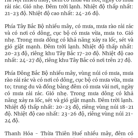
rải rác. Gió nhẹ. Đêm trời lạnh. Nhiệt độ thấp nhất:
21-23 độ. Nhiệt độ cao nhất: 24-26 độ.
Phía Tây Bắc Bộ nhiều mây, có mưa, mưa rào rải rác
và có nơi có dông, cục bộ có mưa vừa, mưa to. Gió
nhẹ. Trong mưa dông có khả năng xảy ra lốc, sét và
gió giật mạnh. Đêm trời lạnh. Nhiệt độ thấp nhất:
20-23 độ, riêng khu Tây Bắc 17-20 độ. Nhiệt độ cao
nhất: 24-27 độ, riêng khu Tây Bắc có nơi trên 27 độ.
Phía Đông Bắc Bộ nhiều mây, vùng núi có mưa, mưa
rào rải rác và có nơi có dông, cục bộ có mưa vừa, mưa
to; trung du và đồng bằng đêm có mưa vài nơi, ngày
có mưa rải rác. Gió nhẹ. Trong mưa dông có khả
năng xảy ra lốc, sét và gió giật mạnh. Đêm trời lạnh.
Nhiệt độ thấp nhất: 20-23 độ, riêng vùng núi 18-21
độ. Nhiệt độ cao nhất: 23-26 độ, riêng vùng núi 21-
24 độ.
Thanh Hóa - Thừa Thiên Huế nhiều mây, đêm có