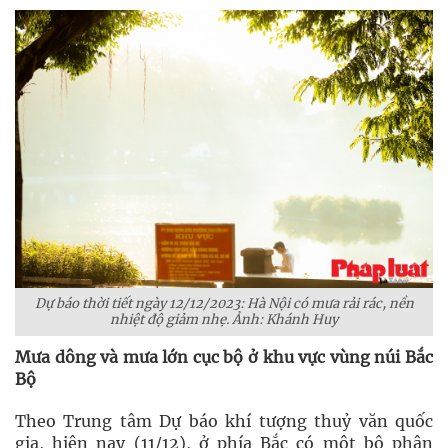
Dự báo thời tiết ngày 12/12/2023: Hà Nội có mưa rải rác, nền
nhiệt độ giảm nhẹ. Ảnh: Khánh Huy
Mưa dông và mưa lớn cục bộ ở khu vực vùng núi Bắc
Bộ
Theo Trung tâm Dự báo khí tượng thuỷ văn quốc
gia, hiện nay (11/12), ở phía Bắc có một bộ phận