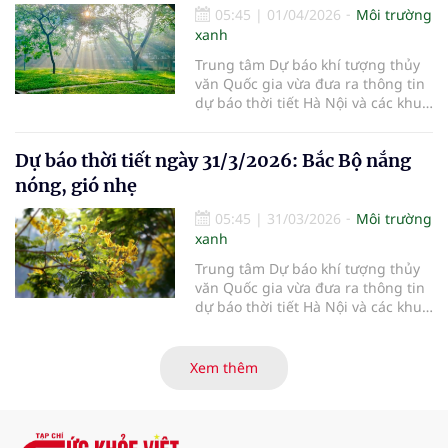
05:45
|
01/04/2026
Môi trường
xanh
Trung tâm Dự báo khí tượng thủy
văn Quốc gia vừa đưa ra thông tin
dự báo thời tiết Hà Nội và các khu
vực khác trên cả nước ngày
1/4/2026.
Dự báo thời tiết ngày 31/3/2026: Bắc Bộ nắng
nóng, gió nhẹ
05:45
|
31/03/2026
Môi trường
xanh
Trung tâm Dự báo khí tượng thủy
văn Quốc gia vừa đưa ra thông tin
dự báo thời tiết Hà Nội và các khu
vực khác trên cả nước ngày
31/3/2026.
Xem thêm