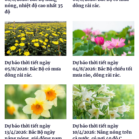
nóng, nhiệt độ cao nhất 35
dông rải rác.
độ
Dự báo thời tiết ngày
Dự báo thời tiết ngày
05/8/2026: Bắc Bộ có mưa
04/8/2026: Bắc Bộ chiều tối
dông rải rác.
mưa rào, dông rải rác.
Dự báo thời tiết ngày
Dự báo thời tiết ngày
13/4/2026: Bắc Bộ ngày
10/4/2026: Nắng nóng trên
nắng nóng, gió đông nam
cả nước, có nơi 40 độ C