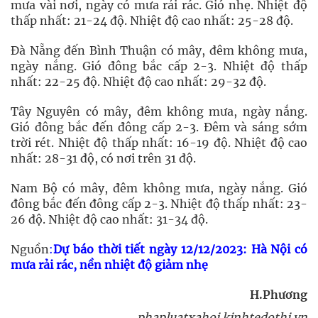
mưa vài nơi, ngày có mưa rải rác. Gió nhẹ. Nhiệt độ
thấp nhất: 21-24 độ. Nhiệt độ cao nhất: 25-28 độ.
Đà Nẵng đến Bình Thuận có mây, đêm không mưa,
ngày nắng. Gió đông bắc cấp 2-3. Nhiệt độ thấp
nhất: 22-25 độ. Nhiệt độ cao nhất: 29-32 độ.
Tây Nguyên có mây, đêm không mưa, ngày nắng.
Gió đông bắc đến đông cấp 2-3. Đêm và sáng sớm
trời rét. Nhiệt độ thấp nhất: 16-19 độ. Nhiệt độ cao
nhất: 28-31 độ, có nơi trên 31 độ.
Nam Bộ có mây, đêm không mưa, ngày nắng. Gió
đông bắc đến đông cấp 2-3. Nhiệt độ thấp nhất: 23-
26 độ. Nhiệt độ cao nhất: 31-34 độ.
Nguồn
:
Dự báo thời tiết ngày 12/12/2023: Hà Nội có
mưa rải rác, nền nhiệt độ giảm nhẹ
H.Phương
phapluatxahoi.kinhtedothi.vn