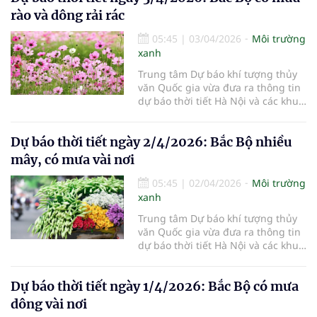
rào và dông rải rác
05:45
|
03/04/2026
Môi trường
xanh
Trung tâm Dự báo khí tượng thủy
văn Quốc gia vừa đưa ra thông tin
dự báo thời tiết Hà Nội và các khu
vực khác trên cả nước ngày
3/4/2026.
Dự báo thời tiết ngày 2/4/2026: Bắc Bộ nhiều
mây, có mưa vài nơi
05:45
|
02/04/2026
Môi trường
xanh
Trung tâm Dự báo khí tượng thủy
văn Quốc gia vừa đưa ra thông tin
dự báo thời tiết Hà Nội và các khu
vực khác trên cả nước ngày
2/4/2026.
Dự báo thời tiết ngày 1/4/2026: Bắc Bộ có mưa
dông vài nơi