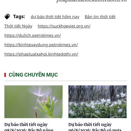
Tags:
dự báo thời tiết hôm nay
Bản tin thời tiết
Thời tiết Ngày
https://suckhoeviet.org.vn/
https://dulich.petrotimes.vn/
https://kinhtexaydung.petrotimes.vn/
https://phapluatxahoi.kinhtedothi.vn/
CÙNG CHUYÊN MỤC
Dự báo thời tiết ngày
Dự báo thời tiết ngày
08/8/2026: Bắc Bộ nắng
06/8/2026: Bắc Bộ có mưa