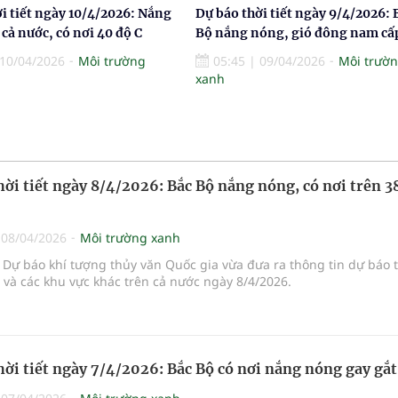
i tiết ngày 10/4/2026: Nắng
Dự báo thời tiết ngày 9/4/2026: 
cả nước, có nơi 40 độ C
Bộ nắng nóng, gió đông nam cấ
10/04/2026
Môi trường
05:45
|
09/04/2026
Môi trườ
xanh
hời tiết ngày 8/4/2026: Bắc Bộ nắng nóng, có nơi trên 3
|
08/04/2026
Môi trường xanh
Dự báo khí tượng thủy văn Quốc gia vừa đưa ra thông tin dự báo 
i và các khu vực khác trên cả nước ngày 8/4/2026.
hời tiết ngày 7/4/2026: Bắc Bộ có nơi nắng nóng gay gắt