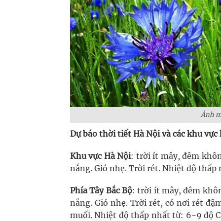
Ảnh mi
Dự báo thời tiết Hà Nội và các khu vực
Khu vực Hà Nội
: trời ít mây, đêm kh
nắng. Gió nhẹ. Trời rét. Nhiệt độ thấp 
Phía Tây Bắc Bộ
: trời ít mây, đêm kh
nắng. Gió nhẹ. Trời rét, có nơi rét đậ
muối. Nhiệt độ thấp nhất từ: 6-9 độ C,