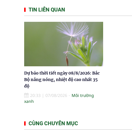
TIN LIÊN QUAN
Dự báo thời tiết ngày 08/8/2026: Bắc
Bộ nắng nóng, nhiệt độ cao nhất 35
độ
20:33
|
07/08/2026
Môi trường
xanh
CÙNG CHUYÊN MỤC