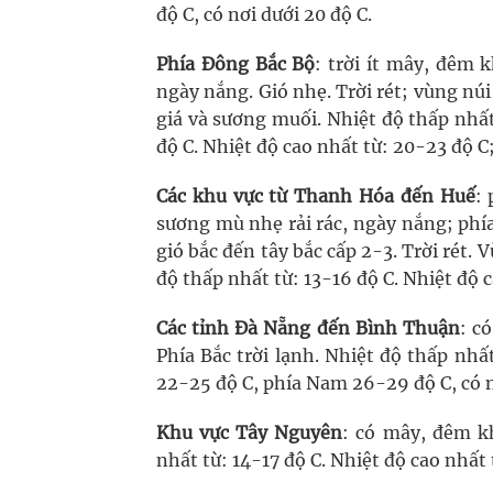
độ C, có nơi dưới 20 độ C.
Phía Đông Bắc Bộ
: trời ít mây, đêm
ngày nắng. Gió nhẹ. Trời rét; vùng núi
giá và sương muối. Nhiệt độ thấp nhất
độ C. Nhiệt độ cao nhất từ: 20-23 độ C
Các khu vực từ Thanh Hóa đến Huế
:
sương mù nhẹ rải rác, ngày nắng; phí
gió bắc đến tây bắc cấp 2-3. Trời rét.
độ thấp nhất từ: 13-16 độ C. Nhiệt độ 
Các tỉnh Đà Nẵng đến Bình Thuận
: c
Phía Bắc trời lạnh. Nhiệt độ thấp nhấ
22-25 độ C, phía Nam 26-29 độ C, có n
Khu vực Tây Nguyên
: có mây, đêm k
nhất từ: 14-17 độ C. Nhiệt độ cao nhất 