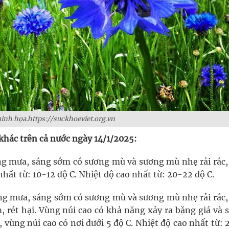
nh họa.https://suckhoeviet.org.vn
 khác trên cả nước ngày 14/1/2025:
ông mưa, sáng sớm có sương mù và sương mù nhẹ rải rác,
nhất từ: 10-12 độ C. Nhiệt độ cao nhất từ: 20-22 độ C.
ông mưa, sáng sớm có sương mù và sương mù nhẹ rải rác,
m, rét hại. Vùng núi cao có khả năng xảy ra băng giá và
 vùng núi cao có nơi dưới 5 độ C. Nhiệt độ cao nhất từ: