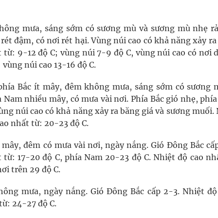
 không mưa, sáng sớm có sương mù và sương mù nhẹ rải
 rét đậm, có nơi rét hại. Vùng núi cao có khả năng xảy r
 từ: 9-12 độ C; vùng núi 7-9 độ C, vùng núi cao có nơi 
; vùng núi cao 13-16 độ C.
 phía Bắc ít mây, đêm không mưa, sáng sớm có sương 
a Nam nhiều mây, có mưa vài nơi. Phía Bắc gió nhẹ, phí
 Vùng núi cao có khả năng xảy ra băng giá và sương muối.
cao nhất từ: 20-23 độ C.
ó mây, đêm có mưa vài nơi, ngày nắng. Gió Đông Bắc cấp
t từ: 17-20 độ C, phía Nam 20-23 độ C. Nhiệt độ cao nh
ơi trên 29 độ C.
hông mưa, ngày nắng. Gió Đông Bắc cấp 2-3. Nhiệt độ
từ: 24-27 độ C.