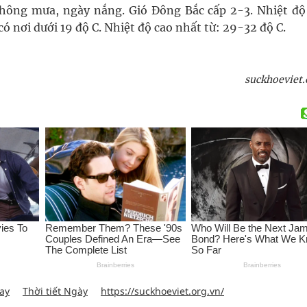
không mưa, ngày nắng. Gió Đông Bắc cấp 2-3. Nhiệt độ
ó nơi dưới 19 độ C. Nhiệt độ cao nhất từ: 29-32 độ C.
suckhoeviet.
nay
Thời tiết Ngày
https://suckhoeviet.org.vn/