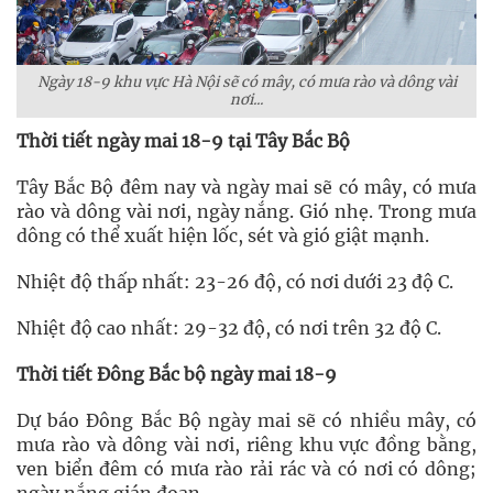
Ngày 18-9 khu vực Hà Nội sẽ có mây, có mưa rào và dông vài
nơi...
Thời tiết ngày mai 18-9 tại Tây Bắc Bộ
Tây Bắc Bộ đêm nay và ngày mai sẽ có mây, có mưa
rào và dông vài nơi, ngày nắng. Gió nhẹ. Trong mưa
dông có thể xuất hiện lốc, sét và gió giật mạnh.
Nhiệt độ thấp nhất: 23-26 độ, có nơi dưới 23 độ C.
Nhiệt độ cao nhất: 29-32 độ, có nơi trên 32 độ C.
Thời tiết Đông Bắc bộ ngày mai 18-9
Dự báo Đông Bắc Bộ ngày mai sẽ có nhiều mây, có
mưa rào và dông vài nơi, riêng khu vực đồng bằng,
ven biển đêm có mưa rào rải rác và có nơi có dông;