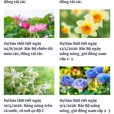
dông rải rác.
dông rải rác.
Dự báo thời tiết ngày
Dự báo thời tiết ngày
04/8/2026: Bắc Bộ chiều tối
13/4/2026: Bắc Bộ ngày
mưa rào, dông rải rác.
nắng nóng, gió đông nam
cấp 2-3.
Dự báo thời tiết ngày
Dự báo thời tiết ngày
10/4/2026: Nắng nóng trên
9/4/2026: Bắc Bộ nắng
cả nước, có nơi 40 độ C
nóng, gió đông nam cấp 2-3