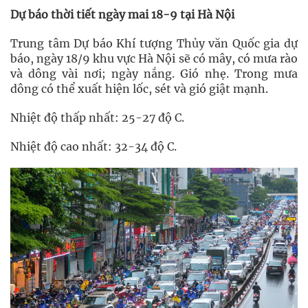
Dự báo thời tiết ngày mai 18-9 tại Hà Nội
Trung tâm Dự báo Khí tượng Thủy văn Quốc gia dự
báo, ngày 18/9 khu vực Hà Nội sẽ có mây, có mưa rào
và dông vài nơi; ngày nắng. Gió nhẹ. Trong mưa
dông có thể xuất hiện lốc, sét và gió giật mạnh.
Nhiệt độ thấp nhất: 25-27 độ C.
Nhiệt độ cao nhất: 32-34 độ C.