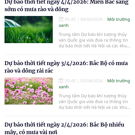
Dự báo thời tiết ngày 4/4/2026: Miền Bắc sáng
sớm có mưa rào và dông
05:45
|
04/04/2026
Môi trường
xanh
Trung tâm Dự báo khí tượng thủy
văn Quốc gia vừa đưa ra thông tin
dự báo thời tiết Hà Nội và các khu
vực khác trên cả nước ngày
4/4/2026.
Dự báo thời tiết ngày 3/4/2026: Bắc Bộ có mưa
rào và dông rải rác
05:45
|
03/04/2026
Môi trường
xanh
Trung tâm Dự báo khí tượng thủy
văn Quốc gia vừa đưa ra thông tin
dự báo thời tiết Hà Nội và các khu
vực khác trên cả nước ngày
3/4/2026.
Dự báo thời tiết ngày 2/4/2026: Bắc Bộ nhiều
mây, có mưa vài nơi