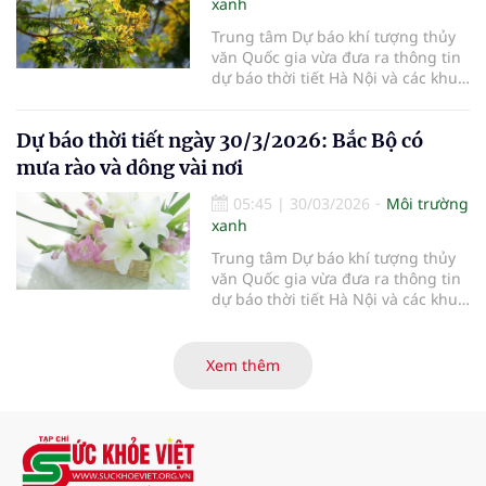
xanh
Trung tâm Dự báo khí tượng thủy
văn Quốc gia vừa đưa ra thông tin
dự báo thời tiết Hà Nội và các khu
vực khác trên cả nước ngày
31/3/2026.
Dự báo thời tiết ngày 30/3/2026: Bắc Bộ có
mưa rào và dông vài nơi
05:45
|
30/03/2026
Môi trường
xanh
Trung tâm Dự báo khí tượng thủy
văn Quốc gia vừa đưa ra thông tin
dự báo thời tiết Hà Nội và các khu
vực khác trên cả nước ngày
30/3/2026.
Xem thêm