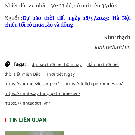
Nhiệt độ cao nhất: 30-33 độ, có nơi trên 33 độ C.
Nguồn:
Dự báo thời tiết ngày 18/9/2023: Hà Nội
chiều tối có mưa rào và dông
Kim Thạch
kinhtedothi.vn
Tags:
dự báo thời tiết hôm nay
Bản tin thời tiết
thời tiết miền Bắc
Thời tiết Ngày
https://suckhoeviet.org.vn/
https://dulich.petrotimes.vn/
https://kinhtexaydung.petrotimes.vn/
https://kinhtedothi.vn/
TIN LIÊN QUAN