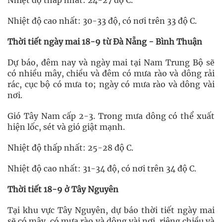
Nhiệt độ thấp nhất: 24-27 độ C.
Nhiệt độ cao nhất: 30-33 độ, có nơi trên 33 độ C.
Thời tiết ngày mai 18-9 từ Đà Nẵng - Bình Thuận
Dự báo, đêm nay và ngày mai tại Nam Trung Bộ sẽ
có nhiều mây, chiều và đêm có mưa rào và dông rải
rác, cục bộ có mưa to; ngày có mưa rào và dông vài
nơi.
Gió Tây Nam cấp 2-3. Trong mưa dông có thể xuất
hiện lốc, sét và gió giật mạnh.
Nhiệt độ thấp nhất: 25-28 độ C.
Nhiệt độ cao nhất: 31-34 độ, có nơi trên 34 độ C.
Thời tiết 18-9 ở Tây Nguyên
Tại khu vực Tây Nguyên, dự báo thời tiết ngày mai
sẽ có mây, có mưa rào và dông vài nơi, riêng chiều và