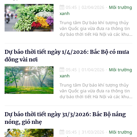
05:45
|
02/04/2026
Môi trường
xanh
Trung tâm Dự báo khí tượng thủy
văn Quốc gia vừa đưa ra thông tin
dự báo thời tiết Hà Nội và các khu
vực khác trên cả nước ngày
2/4/2026.
Dự báo thời tiết ngày 1/4/2026: Bắc Bộ có mưa
dông vài nơi
05:45
|
01/04/2026
Môi trường
xanh
Trung tâm Dự báo khí tượng thủy
văn Quốc gia vừa đưa ra thông tin
dự báo thời tiết Hà Nội và các khu
vực khác trên cả nước ngày
1/4/2026.
Dự báo thời tiết ngày 31/3/2026: Bắc Bộ nắng
nóng, gió nhẹ
05:45
|
31/03/2026
Môi trường