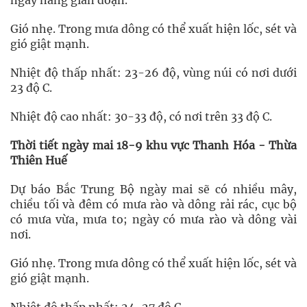
ngày nắng gián đoạn.
Gió nhẹ. Trong mưa dông có thể xuất hiện lốc, sét và
gió giật mạnh.
Nhiệt độ thấp nhất: 23-26 độ, vùng núi có nơi dưới
23 độ C.
Nhiệt độ cao nhất: 30-33 độ, có nơi trên 33 độ C.
Thời tiết ngày mai 18-9 khu vực Thanh Hóa - Thừa
Thiên Huế
Dự báo Bắc Trung Bộ ngày mai sẽ có nhiều mây,
chiều tối và đêm có mưa rào và dông rải rác, cục bộ
có mưa vừa, mưa to; ngày có mưa rào và dông vài
nơi.
Gió nhẹ. Trong mưa dông có thể xuất hiện lốc, sét và
gió giật mạnh.