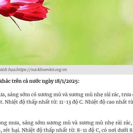
nh họa.https://suckhoeviet.org.vn
 khác trên cả nước ngày 18/1/2025:
ưa, sáng sớm có sương mù và sương mù nhẹ rải rác, trưa 
t. Nhiệt độ thấp nhất từ: 11-13 độ C. Nhiệt độ cao nhất t
ông mưa, sáng sớm sương mù và sương mù nhẹ rải rác,
, rét hại. Nhiệt độ thấp nhất từ: 8-11 độ C, có nơi dưới 8