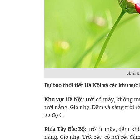
Ảnh mi
Dự báo thời tiết Hà Nội và các khu vực
Khu vực Hà Nội
: trời có mây, không m
trời nắng. Gió nhẹ. Đêm và sáng trời ré
22 độ C.
Phía Tây Bắc Bộ:
trời ít mây, đêm kh
nắng. Gió nhẹ. Trời rét, có nơi rét đậm