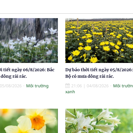
i tiết ngày 06/8/2026: Bắc
Dự báo thời tiết ngày 05/8/2026:
dông rải rác.
Bộ có mưa dông rải rác.
05/08/2026
Môi trường
21:06
|
04/08/2026
Môi trườ
xanh