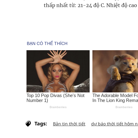
thấp nhất từ: 21-24 độ C. Nhiệt độ cao
Tags:
Bản tin thời tiết
dự báo thời tiết hôm 