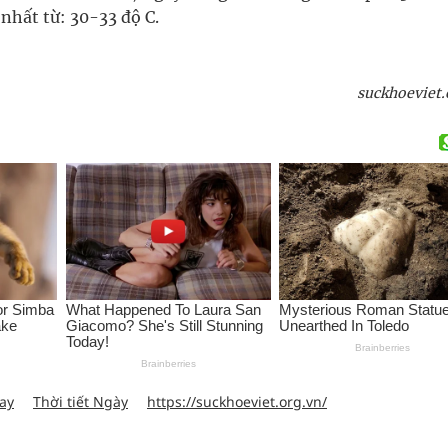
 nhất từ: 30-33 độ C.
suckhoeviet.
nay
Thời tiết Ngày
https://suckhoeviet.org.vn/