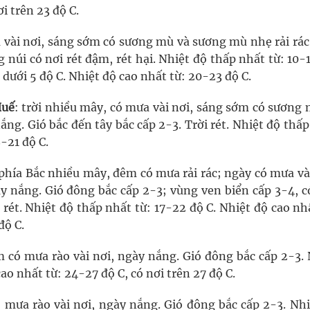
i trên 23 độ C.
a vài nơi, sáng sớm có sương mù và sương mù nhẹ rải rác
g núi có nơi rét đậm, rét hại. Nhiệt độ thấp nhất từ: 10-
 dưới 5 độ C. Nhiệt độ cao nhất từ: 20-23 độ C.
Huế
: trời nhiều mây, có mưa vài nơi, sáng sớm có sương 
nắng. Gió bắc đến tây bắc cấp 2-3. Trời rét. Nhiệt độ thấ
8-21 độ C.
 phía Bắc nhiều mây, đêm có mưa rải rác; ngày có mưa và
y nắng. Gió đông bắc cấp 2-3; vùng ven biển cấp 3-4, c
i rét. Nhiệt độ thấp nhất từ: 17-22 độ C. Nhiệt độ cao nh
độ C.
m có mưa rào vài nơi, ngày nắng. Gió đông bắc cấp 2-3.
ao nhất từ: 24-27 độ C, có nơi trên 27 độ C.
ó mưa rào vài nơi, ngày nắng. Gió đông bắc cấp 2-3. Nhi