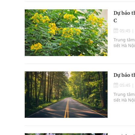
Dự báo t
C
05:45
Trung tâm 
tiết Hà Nộ
Dự báo t
05:45
Trung tâm 
tiết Hà Nộ