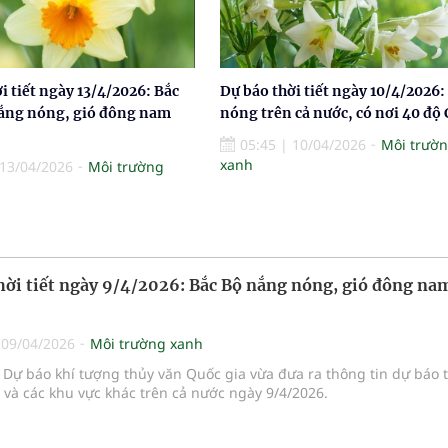
i tiết ngày 13/4/2026: Bắc
Dự báo thời tiết ngày 10/4/2026
ắng nóng, gió đông nam
nóng trên cả nước, có nơi 40 độ 
05:45
|
10/04/2026
Môi trườ
xanh
13/04/2026
Môi trường
hời tiết ngày 9/4/2026: Bắc Bộ nắng nóng, gió đông na
|
09/04/2026
Môi trường xanh
Dự báo khí tượng thủy văn Quốc gia vừa đưa ra thông tin dự báo 
i và các khu vực khác trên cả nước ngày 9/4/2026.