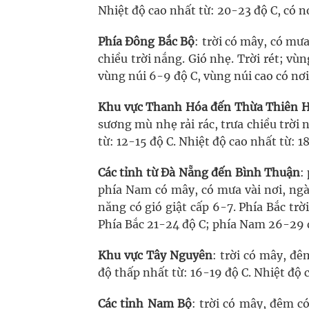
Nhiệt độ cao nhất từ: 20-23 độ C, có nơ
Phía Đông Bắc Bộ
: trời có mây, có mư
chiều trời nắng. Gió nhẹ. Trời rét; vùn
vùng núi 6-9 độ C, vùng núi cao có nơi
Khu vực Thanh Hóa đến Thừa Thiên 
sương mù nhẹ rải rác, trưa chiều trời 
từ: 12-15 độ C. Nhiệt độ cao nhất từ: 1
Các tỉnh từ Đà Nẵng đến Bình Thuận
:
phía Nam có mây, có mưa vài nơi, ngà
năng có gió giật cấp 6-7. Phía Bắc trờ
Phía Bắc 21-24 độ C; phía Nam 26-29 
Khu vực Tây Nguyên
: trời có mây, đê
độ thấp nhất từ: 16-19 độ C. Nhiệt độ c
Các tỉnh Nam Bộ
: trời có mây, đêm c