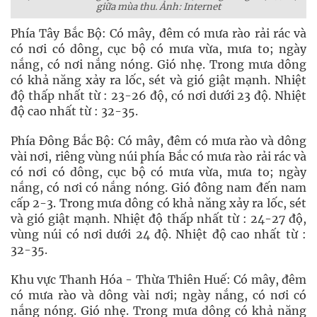
giữa mùa thu. Ảnh: Internet
Phía Tây Bắc Bộ: Có mây, đêm có mưa rào rải rác và
có nơi có dông, cục bộ có mưa vừa, mưa to; ngày
nắng, có nơi nắng nóng. Gió nhẹ. Trong mưa dông
có khả năng xảy ra lốc, sét và gió giật mạnh. Nhiệt
độ thấp nhất từ : 23-26 độ, có nơi dưới 23 độ. Nhiệt
độ cao nhất từ : 32-35.
Phía Đông Bắc Bộ: Có mây, đêm có mưa rào và dông
vài nơi, riêng vùng núi phía Bắc có mưa rào rải rác và
có nơi có dông, cục bộ có mưa vừa, mưa to; ngày
nắng, có nơi có nắng nóng. Gió đông nam đến nam
cấp 2-3. Trong mưa dông có khả năng xảy ra lốc, sét
và gió giật mạnh. Nhiệt độ thấp nhất từ : 24-27 độ,
vùng núi có nơi dưới 24 độ. Nhiệt độ cao nhất từ :
32-35.
Khu vực Thanh Hóa - Thừa Thiên Huế: Có mây, đêm
có mưa rào và dông vài nơi; ngày nắng, có nơi có
nắng nóng. Gió nhẹ. Trong mưa dông có khả năng