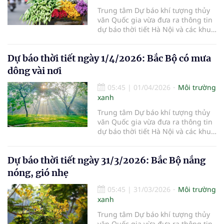
Trung tâm Dự báo khí tượng thủy
văn Quốc gia vừa đưa ra thông tin
dự báo thời tiết Hà Nội và các khu
vực khác trên cả nước ngày
2/4/2026.
Dự báo thời tiết ngày 1/4/2026: Bắc Bộ có mưa
dông vài nơi
05:45
|
01/04/2026
Môi trường
xanh
Trung tâm Dự báo khí tượng thủy
văn Quốc gia vừa đưa ra thông tin
dự báo thời tiết Hà Nội và các khu
vực khác trên cả nước ngày
1/4/2026.
Dự báo thời tiết ngày 31/3/2026: Bắc Bộ nắng
nóng, gió nhẹ
05:45
|
31/03/2026
Môi trường
xanh
Trung tâm Dự báo khí tượng thủy
văn Quốc gia vừa đưa ra thông tin