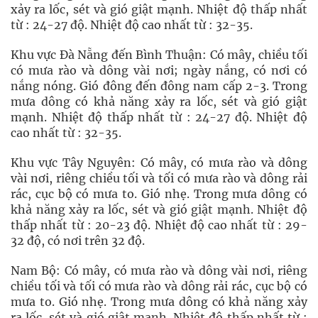
xảy ra lốc, sét và gió giật mạnh. Nhiệt độ thấp nhất
từ : 24-27 độ. Nhiệt độ cao nhất từ : 32-35.
Khu vực Đà Nẵng đến Bình Thuận: Có mây, chiều tối
có mưa rào và dông vài nơi; ngày nắng, có nơi có
nắng nóng. Gió đông đến đông nam cấp 2-3. Trong
mưa dông có khả năng xảy ra lốc, sét và gió giật
mạnh. Nhiệt độ thấp nhất từ : 24-27 độ. Nhiệt độ
cao nhất từ : 32-35.
Khu vực Tây Nguyên: Có mây, có mưa rào và dông
vài nơi, riêng chiều tối và tối có mưa rào và dông rải
rác, cục bộ có mưa to. Gió nhẹ. Trong mưa dông có
khả năng xảy ra lốc, sét và gió giật mạnh. Nhiệt độ
thấp nhất từ : 20-23 độ. Nhiệt độ cao nhất từ : 29-
32 độ, có nơi trên 32 độ.
Nam Bộ: Có mây, có mưa rào và dông vài nơi, riêng
chiều tối và tối có mưa rào và dông rải rác, cục bộ có
mưa to. Gió nhẹ. Trong mưa dông có khả năng xảy
ra lốc, sét và gió giật mạnh. Nhiệt độ thấp nhất từ :