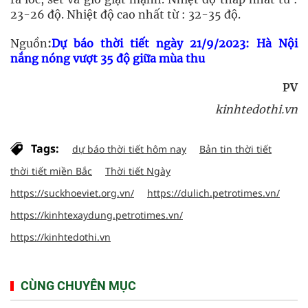
23-26 độ. Nhiệt độ cao nhất từ : 32-35 độ.
Nguồn
:
Dự báo thời tiết ngày 21/9/2023: Hà Nội
nắng nóng vượt 35 độ giữa mùa thu
PV
kinhtedothi.vn
Tags:
dự báo thời tiết hôm nay
Bản tin thời tiết
thời tiết miền Bắc
Thời tiết Ngày
https://suckhoeviet.org.vn/
https://dulich.petrotimes.vn/
https://kinhtexaydung.petrotimes.vn/
https://kinhtedothi.vn
CÙNG CHUYÊN MỤC