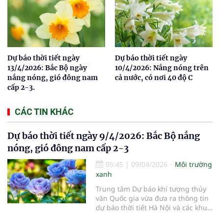
Dự báo thời tiết ngày
Dự báo thời tiết ngày
13/4/2026: Bắc Bộ ngày
10/4/2026: Nắng nóng trên
nắng nóng, gió đông nam
cả nước, có nơi 40 độ C
cấp 2-3.
CÁC TIN KHÁC
Dự báo thời tiết ngày 9/4/2026: Bắc Bộ nắng
nóng, gió đông nam cấp 2-3
05:45
|
09/04/2026
Môi trường
xanh
Trung tâm Dự báo khí tượng thủy
văn Quốc gia vừa đưa ra thông tin
dự báo thời tiết Hà Nội và các khu
vực khác trên cả nước ngày