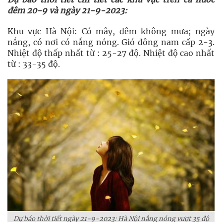
đêm 20-9 và ngày 21-9-2023:
Khu vực Hà Nội: Có mây, đêm không mưa; ngày
nắng, có nơi có nắng nóng. Gió đông nam cấp 2-3.
Nhiệt độ thấp nhất từ : 25-27 độ. Nhiệt độ cao nhất
từ : 33-35 độ.
Dự báo thời tiết ngày 21-9-2023: Hà Nội nắng nóng vượt 35 độ