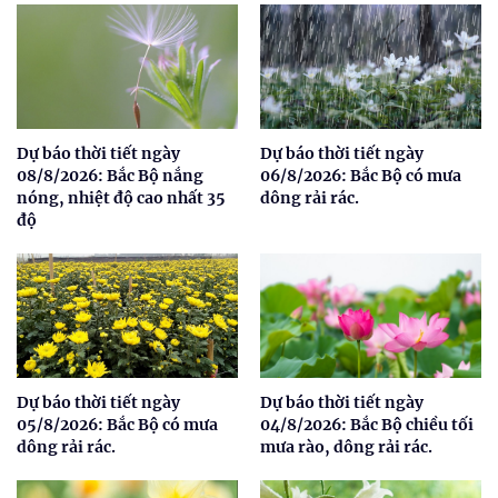
Dự báo thời tiết ngày
Dự báo thời tiết ngày
08/8/2026: Bắc Bộ nắng
06/8/2026: Bắc Bộ có mưa
nóng, nhiệt độ cao nhất 35
dông rải rác.
độ
Dự báo thời tiết ngày
Dự báo thời tiết ngày
05/8/2026: Bắc Bộ có mưa
04/8/2026: Bắc Bộ chiều tối
dông rải rác.
mưa rào, dông rải rác.