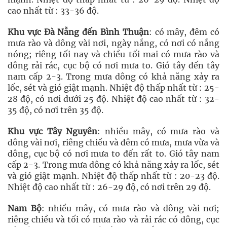
cao nhất từ : 33-36 độ.
Khu vực Đà Nẵng đến Bình Thuận
: có mây, đêm có
mưa rào và dông vài nơi, ngày nắng, có nơi có nắng
nóng; riêng tối nay và chiều tối mai có mưa rào và
dông rải rác, cục bộ có nơi mưa to. Gió tây đến tây
nam cấp 2-3. Trong mưa dông có khả năng xảy ra
lốc, sét và gió giật mạnh. Nhiệt độ thấp nhất từ : 25-
28 độ, có nơi dưới 25 độ. Nhiệt độ cao nhất từ : 32-
35 độ, có nơi trên 35 độ.
Khu vực Tây Nguyên
: nhiều mây, có mưa rào và
dông vài nơi, riêng chiều và đêm có mưa, mưa vừa và
dông, cục bộ có nơi mưa to đến rất to. Gió tây nam
cấp 2-3. Trong mưa dông có khả năng xảy ra lốc, sét
và gió giật mạnh. Nhiệt độ thấp nhất từ : 20-23 độ.
Nhiệt độ cao nhất từ : 26-29 độ, có nơi trên 29 độ.
Nam Bộ
: nhiều mây, có mưa rào và dông vài nơi;
riêng chiều và tối có mưa rào và rải rác có dông, cục