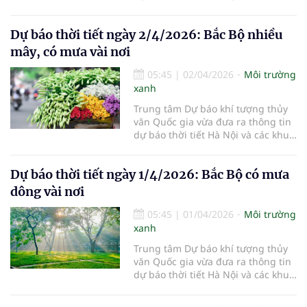
vực khác trên cả nước ngày
3/4/2026.
Dự báo thời tiết ngày 2/4/2026: Bắc Bộ nhiều
mây, có mưa vài nơi
05:45
|
02/04/2026
Môi trường
xanh
Trung tâm Dự báo khí tượng thủy
văn Quốc gia vừa đưa ra thông tin
dự báo thời tiết Hà Nội và các khu
vực khác trên cả nước ngày
2/4/2026.
Dự báo thời tiết ngày 1/4/2026: Bắc Bộ có mưa
dông vài nơi
05:45
|
01/04/2026
Môi trường
xanh
Trung tâm Dự báo khí tượng thủy
văn Quốc gia vừa đưa ra thông tin
dự báo thời tiết Hà Nội và các khu
vực khác trên cả nước ngày
1/4/2026.