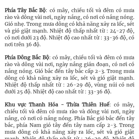
Phía Tây Bắc Bộ
: có mây, chiều tối và đêm có mưa
rào và dông vài nơi, ngày nắng, có nơi có nắng nóng.
Gió nhẹ. Trong mưa dông có khả năng xảy ra lốc, sét
và gió giật mạnh. Nhiệt độ thấp nhất từ : 24-27 độ,
có nơi dưới 23 độ. Nhiệt độ cao nhất từ : 33-36 độ, có
nơi trên 36 độ.
Phía Đông Bắc Bộ
: có mây, chiều tối và đêm có mưa
rào và dông vài nơi, ngày nắng gián đoạn, có nơi có
nắng nóng. Gió bắc đến tây bắc cấp 2-3. Trong mưa
dông có khả năng xảy ra lốc, sét và gió giật mạnh.
Nhiệt độ thấp nhất từ : 26-29 độ, vùng núi có nơi
dưới 25 độ. Nhiệt độ cao nhất từ : 33-36 độ.
Khu vực Thanh Hóa - Thừa Thiên Huế
: có mây,
chiều tối và đêm có mưa rào và dông vài nơi, ngày
nắng, có nơi có nắng nóng. Phía Bắc gió bắc đến tây
bắc, phía Nam gió tây đến tây nam cấp 2-3. Trong
mưa dông có khả năng xảy ra lốc, sét và gió giật
mạnh. Nhiệt độ thấp nhất từ : 26-29 độ. Nhiệt độ