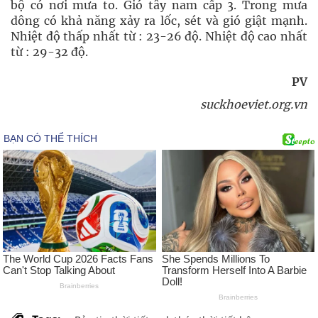
bộ có nơi mưa to. Gió tây nam cấp 3. Trong mưa
dông có khả năng xảy ra lốc, sét và gió giật mạnh.
Nhiệt độ thấp nhất từ : 23-26 độ. Nhiệt độ cao nhất
từ : 29-32 độ.
PV
suckhoeviet.org.vn