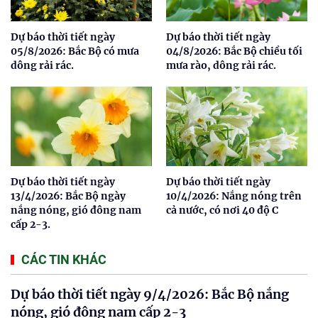
Dự báo thời tiết ngày
Dự báo thời tiết ngày
05/8/2026: Bắc Bộ có mưa
04/8/2026: Bắc Bộ chiều tối
dông rải rác.
mưa rào, dông rải rác.
Dự báo thời tiết ngày
Dự báo thời tiết ngày
13/4/2026: Bắc Bộ ngày
10/4/2026: Nắng nóng trên
nắng nóng, gió đông nam
cả nước, có nơi 40 độ C
cấp 2-3.
CÁC TIN KHÁC
Dự báo thời tiết ngày 9/4/2026: Bắc Bộ nắng
nóng, gió đông nam cấp 2-3