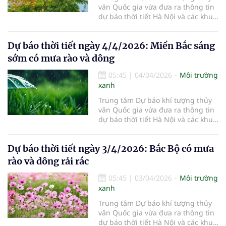
văn Quốc gia vừa đưa ra thông tin
dự báo thời tiết Hà Nội và các khu
vực khác trên cả nước ngày
5/4/2026.
Dự báo thời tiết ngày 4/4/2026: Miền Bắc sáng
sớm có mưa rào và dông
05:45
|
04/04/2026
Môi trường
xanh
Trung tâm Dự báo khí tượng thủy
văn Quốc gia vừa đưa ra thông tin
dự báo thời tiết Hà Nội và các khu
vực khác trên cả nước ngày
4/4/2026.
Dự báo thời tiết ngày 3/4/2026: Bắc Bộ có mưa
rào và dông rải rác
05:45
|
03/04/2026
Môi trường
xanh
Trung tâm Dự báo khí tượng thủy
văn Quốc gia vừa đưa ra thông tin
dự báo thời tiết Hà Nội và các khu