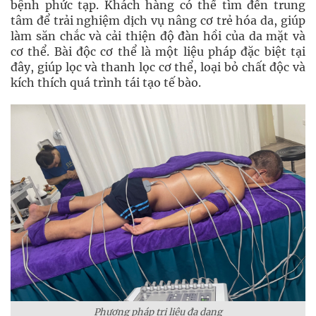
bệnh phức tạp. Khách hàng có thể tìm đến trung
tâm để trải nghiệm dịch vụ nâng cơ trẻ hóa da, giúp
làm săn chắc và cải thiện độ đàn hồi của da mặt và
cơ thể. Bài độc cơ thể là một liệu pháp đặc biệt tại
đây, giúp lọc và thanh lọc cơ thể, loại bỏ chất độc và
kích thích quá trình tái tạo tế bào.
Phương pháp trị liệu đa dạng