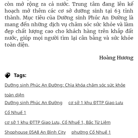
còn mở rộng ra cả nước. Trung tâm đang lên kế
hoạch mở thêm các cơ sở dưỡng sinh tại 63 tỉnh
thành. Mục tiêu của Dưỡng sinh Phúc An Đường là
mang đến những dịch vụ chăm sóc sức khỏe và làm
đẹp chất lượng cao cho khách hàng trên khắp đất
nước, giúp mọi người tìm lại cân bằng và sức khỏe
toàn diện.
Hoàng Hương
Tags:
Dưỡng sinh Phúc An Đường: Chìa khóa chăm sóc sức khỏe
toàn diện
Dưỡng sinh Phúc An Đường
cơ sở 1 khu ĐTTP Giao Lưu
Cổ Nhuế 1
cơ sở 1 khu ĐTTP Giao Lưu, Cổ Nhuế 1, Bắc Từ Liêm
Shophouse 05A8 An Bình City
phường Cổ Nhuế 1