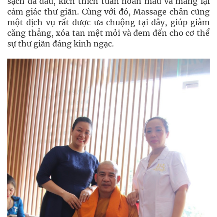
sạch da đầu, kích thích tuần hoàn máu và mang lại
cảm giác thư giãn. Cùng với đó, Massage chân cũng
một dịch vụ rất được ưa chuộng tại đây, giúp giảm
căng thẳng, xóa tan mệt mỏi và đem đến cho cơ thể
sự thư giãn đáng kinh ngạc.