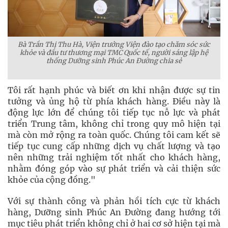
Bà Trần Thị Thu Hà, Viện trưởng Viện đào tạo chăm sóc sức
khỏe và đầu tư thương mại TMC Quốc tế, người sáng lập hệ
thống Dưỡng sinh Phúc An Đường chia sẻ
Tôi rất hạnh phúc và biết ơn khi nhận được sự tin
tưởng và ủng hộ từ phía khách hàng. Điều này là
động lực lớn để chúng tôi tiếp tục nỗ lực và phát
triển Trung tâm, không chỉ trong quy mô hiện tại
mà còn mở rộng ra toàn quốc. Chúng tôi cam kết sẽ
tiếp tục cung cấp những dịch vụ chất lượng và tạo
nên những trải nghiệm tốt nhất cho khách hàng,
nhằm đóng góp vào sự phát triển và cải thiện sức
khỏe của cộng đồng."
Với sự thành công và phản hồi tích cực từ khách
hàng, Dưỡng sinh Phúc An Đường đang hướng tới
mục tiêu phát triển không chỉ ở hai cơ sở hiện tại mà