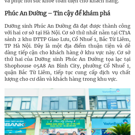
và phục hồi sức khỏe toàn diện cho khách hàng.
Phúc An Đường – Tin cậy để khám phá
Dưỡng sinh Phúc An Đường đã đạt được thành công
với hai cơ sở tại Hà Nội. Cơ sở thứ nhất nằm tại CT1A
sảnh 2 khu ĐTTP Giao Lưu, Cổ Nhuế 1, Bắc Từ Liêm,
TP Hà Nội. Đây là một địa điểm thuận tiện và dễ
dàng tiếp cận cho khách hàng ở khu vực này. Cơ sở
thứ hai của Dưỡng sinh Phúc An Đường tọa lạc tại
Shophouse 05A8 An Bình City, phường Cổ Nhuế 1,
quận Bắc Từ Liêm, tiếp tục cung cấp dịch vụ chất
lượng cho cư dân và khách hàng trong khu vực.