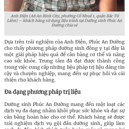
Anh Điện (A8 An Bình City, phường Cổ Nhuế 1, quận Bắc Từ
Liêm) – khách hàng sử dụng liệu trình tại Dưỡng sinh Phúc An
Đường chia sẻ
Dựa trên trải nghiệm của Anh Điện, Phúc An Đường
cho thấy phương pháp dưỡng sinh đông y tại đây là
một giải pháp hiệu quả để cân bằng cơ thể và nâng
cao sức khỏe. Trung tâm đã đạt được thành công
trong việc cung cấp những liệu pháp trị liệu đáng tin
cậy và chuyên nghiệp, mang đến sự phục hồi và cải
thiện cho khách hàng.
Đa dạng phương pháp trị liệu
Dưỡng sinh Phúc An Đường mang đến một loạt các
dịch vụ đa dạng nhằm khôi phục sức khỏe và đạt sự
cân bằng hoàn hảo cho cơ thể. Khách hàng sẽ được
trải nghiệm dịch vụ gội đầu dưỡng sinh, giúp làm