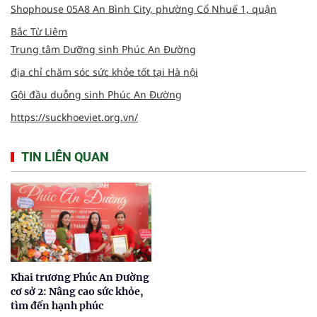
Shophouse 05A8 An Bình City, phường Cổ Nhuế 1, quận
Bắc Từ Liêm
Trung tâm Dưỡng sinh Phúc An Đường
địa chỉ chăm sóc sức khỏe tốt tại Hà nội
Gội đầu duỗng sinh Phúc An Đường
https://suckhoeviet.org.vn/
TIN LIÊN QUAN
Khai trương Phúc An Đường
cơ sở 2: Nâng cao sức khỏe,
tìm đến hạnh phúc