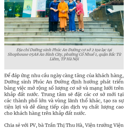
Địa chỉ Dưỡng sinh Phúc An Đường cơ sở 2 tọa lạc tại
Shophouse 05A8 An Bình City, phường Cổ Nhuế 1, quận Bắc Từ
Liêm, TP Hà Nội
Để đáp ứng nhu cầu ngày càng tăng của khách hàng,
Dưỡng sinh Phúc An Đường định hướng phát triển
bằng việc mở rộng số lượng cơ sở và mạng lưới trên
khắp đất nước. Trung tâm sẽ đặt các cơ sở mới tại
các thành phố lớn và vùng lãnh thổ khác, tạo ra sự
tiện lợi và dễ dàng tiếp cận dịch vụ chất lượng cao
cho khách hàng trên khắp đất nước.
Chia sẻ với PV, bà Trần Thị Thu Hà, Viện trưởng Viện