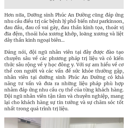
Hơn nữa, Dưỡng sinh Phúc An Đường cũng đáp ứng
nhu cầu điều trị các bệnh lý phổ biến như parkinson,
đau đầu, đau cổ vai gáy, đau thần kinh tọa, thoát vị
đĩa đệm, thoái hóa xương khớp, loãng xương và liệt
dây thần kinh ngoại biên...
Đáng nói, đội ngũ nhân viên tại đây được đào tạo
chuyên sâu về các phương pháp trị liệu và có kiến
thức sâu rộng về y học đông y. Với sự am hiểu về cơ
thể con người và các vấn đề sức khỏe thường gặp,
nhân viên tại dưỡng sinh Phúc An Đường có khả
năng tư vấn và đưa ra những liệu pháp phù hợp
nhằm đáp ứng nhu cầu cụ thể của từng khách hàng.
Đội ngũ nhân viên tận tâm và chuyên nghiệp, mang
lại cho khách hàng sự tin tưởng và sự chăm sóc tốt
nhất trong quá trình trị liệu.