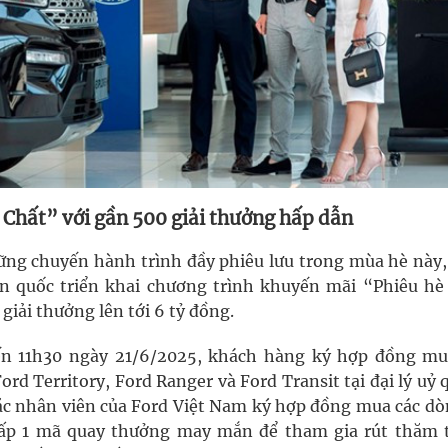
Chất” với gần 500 giải thưởng hấp dẫn
g chuyến hành trình đầy phiêu lưu trong mùa hè này,
àn quốc triển khai chương trình khuyến mãi “Phiêu hè
 giải thưởng lên tới 6 tỷ đồng.
ến 11h30 ngày 21/6/2025, khách hàng ký hợp đồng mu
ord Territory, Ford Ranger và Ford Transit tại đại lý uỷ
ặc nhân viên của Ford Việt Nam ký hợp đồng mua các dò
cấp 1 mã quay thưởng may mắn để tham gia rút thăm 