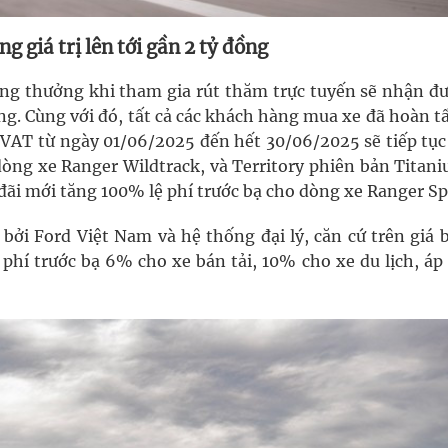
 giá trị lên tới gần 2 tỷ đồng
úng thưởng khi tham gia rút thăm trực tuyến sẽ nhận đư
đồng. Cùng với đó, tất cả các khách hàng mua xe đã hoàn t
VAT từ ngày 01/06/2025 đến hết 30/06/2025 sẽ tiếp tục
 dòng xe Ranger Wildtrack, và Territory phiên bản Titan
đãi mới tăng 100% lệ phí trước bạ cho dòng xe Ranger Sp
bởi Ford Việt Nam và hệ thống đại lý, căn cứ trên giá 
phí trước bạ 6% cho xe bán tải, 10% cho xe du lịch, áp