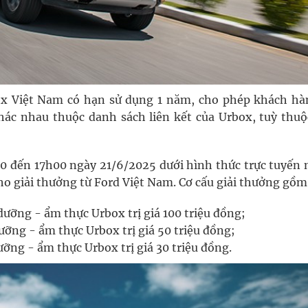
ox Việt Nam có hạn sử dụng 1 năm, cho phép khách hà
hác nhau thuộc danh sách liên kết của Urbox, tuỳ thuộ
00 đến 17h00 ngày 21/6/2025 dưới hình thức trực tuyến
o giải thưởng từ Ford Việt Nam.
Cơ cấu giải thưởng gồm
 dưỡng - ẩm thực Urbox trị giá 100 triệu đồng;
dưỡng - ẩm thực Urbox trị giá 50 triệu đồng;
dưỡng - ẩm thực Urbox trị giá 30 triệu đồng.