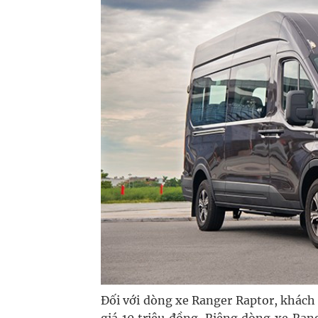
Đối với dòng xe Ranger Raptor, khách
giá 10 triệu đồng. Riêng dòng xe Ra