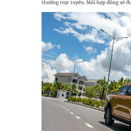
thưởng trực tuyến. Mỗi hợp đồng sẽ đ