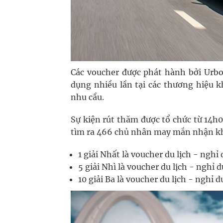
Các voucher được phát hành bởi Urb
dụng nhiều lần tại các thương hiệu k
nhu cầu.
Sự kiện rút thăm được tổ chức từ 14h
tìm ra 466 chủ nhân may mắn nhận kh
1 giải Nhất là voucher du lịch - nghỉ
5 giải Nhì là voucher du lịch - nghỉ 
10 giải Ba là voucher du lịch - nghỉ 