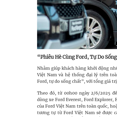
“Phiêu Hè Cùng Ford, Tự Do Sống 
Nhằm giúp khách hàng khởi động nhữn
Việt Nam và hệ thống đại lý trên to
Ford, tự do sống chất”, với tổng giá trị
Theo đó, từ 00h00 ngày 2/6/2025 đ
dòng xe Ford Everest, Ford Explorer, F
của Ford Việt Nam trên toàn quốc, ho
tương tự từ Ford Việt Nam sẽ được 