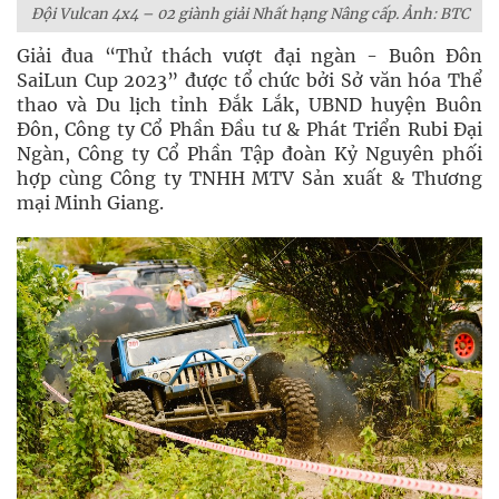
Đội Vulcan 4x4 – 02 giành giải Nhất hạng Nâng cấp. Ảnh: BTC
Giải đua “Thử thách vượt đại ngàn - Buôn Đôn
SaiLun Cup 2023” được tổ chức bởi Sở văn hóa Thể
thao và Du lịch tỉnh Đắk Lắk, UBND huyện Buôn
Đôn, Công ty Cổ Phần Đầu tư & Phát Triển Rubi Đại
Ngàn, Công ty Cổ Phần Tập đoàn Kỷ Nguyên phối
hợp cùng Công ty TNHH MTV Sản xuất & Thương
mại Minh Giang.