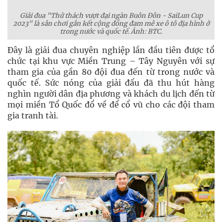
Giải đua "Thử thách vượt đại ngàn Buôn Đôn - SaiLun Cup
2023" là sân chơi gắn kết cộng đồng đam mê xe ô tô địa hình ở
trong nước và quốc tế. Ảnh: BTC.
Đây là giải đua chuyên nghiệp lần đầu tiên được tổ
chức tại khu vực Miền Trung – Tây Nguyên với sự
tham gia của gần 80 đội đua đến từ trong nước và
quốc tế. Sức nóng của giải đấu đã thu hút hàng
nghìn người dân địa phương và khách du lịch đến từ
mọi miền Tổ Quốc đổ về để cổ vũ cho các đội tham
gia tranh tài.