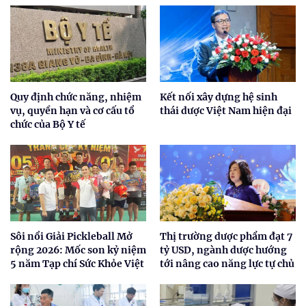
Quy định chức năng, nhiệm
Kết nối xây dựng hệ sinh
vụ, quyền hạn và cơ cấu tổ
thái dược Việt Nam hiện đại
chức của Bộ Y tế
Sôi nổi Giải Pickleball Mở
Thị trường dược phẩm đạt 7
rộng 2026: Mốc son kỷ niệm
tỷ USD, ngành dược hướng
5 năm Tạp chí Sức Khỏe Việt
tới nâng cao năng lực tự chủ