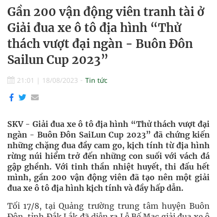
Gần 200 vận động viên tranh tài ở
Giải đua xe ô tô địa hình “Thử
thách vượt đại ngàn - Buôn Đôn
Sailun Cup 2023”
21:01
|
18/08/2023
Tin tức
SKV - Giải đua xe ô tô địa hình “Thử thách vượt đại
ngàn - Buôn Đôn SaiLun Cup 2023” đã chứng kiến
những chặng đua đầy cam go, kịch tính từ địa hình
rừng núi hiểm trở đến những con suối với vách đá
gập ghềnh. Với tinh thần nhiệt huyết, thi đấu hết
mình, gần 200 vận động viên đã tạo nên một giải
đua xe ô tô địa hình kịch tính và đầy hấp dẫn.
Tối 17/8, tại Quảng trường trung tâm huyện Buôn
Đôn, tỉnh Đắk Lắk đã diễn ra Lễ Bế Mạc giải đua xe ô