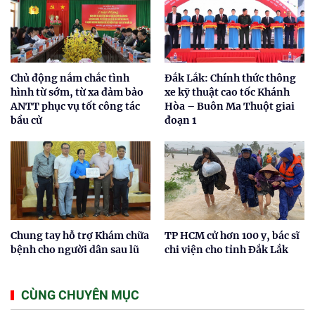
Chủ động nắm chắc tình
Đắk Lắk: Chính thức thông
hình từ sớm, từ xa đảm bảo
xe kỹ thuật cao tốc Khánh
ANTT phục vụ tốt công tác
Hòa – Buôn Ma Thuột giai
bầu cử
đoạn 1
Chung tay hỗ trợ Khám chữa
TP HCM cử hơn 100 y, bác sĩ
bệnh cho người dân sau lũ
chi viện cho tỉnh Đắk Lắk
CÙNG CHUYÊN MỤC