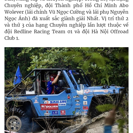
Chuyên nghiệp, đội Thành phố Hồ Chí Minh Abo
Wolever (lái chính Vũ Ngọc Cường và lái phụ Nguyễn
Ngọc Ánh) đã xuất sắc giành giải Nhất. Vị trí thứ 2
và thứ 3 của hạng Chuyên nghiệp lần lượt thuộc về
đội Redline Racing Team 01 và đội Hà Nội Offroad
Club 1.