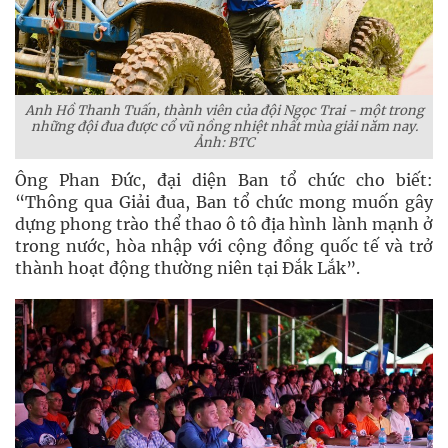
Anh Hồ Thanh Tuấn, thành viên của đội Ngọc Trai - một trong
những đội đua được cổ vũ nồng nhiệt nhất mùa giải năm nay.
Ảnh: BTC
Ông Phan Đức, đại diện Ban tổ chức cho biết:
“Thông qua Giải đua, Ban tổ chức mong muốn gây
dựng phong trào thể thao ô tô địa hình lành mạnh ở
trong nước, hòa nhập với cộng đồng quốc tế và trở
thành hoạt động thường niên tại Đắk Lắk”.