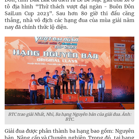
tô địa hình “Thử thách vượt đại ngàn - Buôn Đôn
SaiLun Cup 2023”. Sau hơn 80 giờ thi đấu căng
thẳng, nhà vô địch các hạng đua của mùa giải năm
nay đã chính thức lộ diện.
BTC trao giải Nhất, Nhì, Ba hạng Nguyên bản của giải đua. Ảnh:
BTC.
Giải đua được phân thành ba hạng bao gồm: Nguyên
bản, Nâng cấp và Chuyên nghiệp. Trong đó, tại hạng