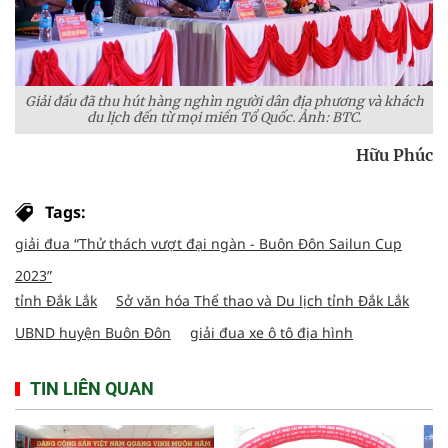
Giải đấu đã thu hút hàng nghìn người dân địa phương và khách
du lịch đến từ mọi miền Tổ Quốc. Ảnh: BTC.
Hữu Phúc
Tags:
giải đua “Thử thách vượt đại ngàn - Buôn Đôn Sailun Cup
2023”
tỉnh Đắk Lắk
Sở văn hóa Thể thao và Du lịch tỉnh Đắk Lắk
UBND huyện Buôn Đôn
giải đua xe ô tô địa hình
TIN LIÊN QUAN