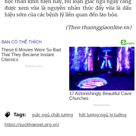
học thần kinh hiện nay, rối loạn giấc ngủ ngày càng
được xem vừa là nguyên nhân thúc đẩy vừa là dấu
hiệu sớm của các bệnh lý liên quan đến lão hóa.
(Theo thuonggiaonline.vn)
Tags:
giấc ngủ chất lượng
hời lượng ngủ lý tưởng
https://suckhoeviet.org.vn/