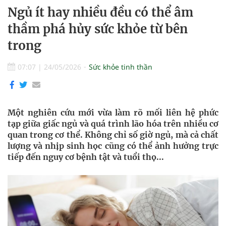
Ngủ ít hay nhiều đều có thể âm
thầm phá hủy sức khỏe từ bên
trong
07:07
|
24/05/2026
Sức khỏe tinh thần
Một nghiên cứu mới vừa làm rõ mối liên hệ phức
tạp giữa giấc ngủ và quá trình lão hóa trên nhiều cơ
quan trong cơ thể. Không chỉ số giờ ngủ, mà cả chất
lượng và nhịp sinh học cũng có thể ảnh hưởng trực
tiếp đến nguy cơ bệnh tật và tuổi thọ...