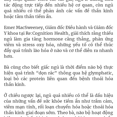
tác động trực tiếp đến nhiều hệ cơ quan, còn ngủ
quá nhiều có thể phản ánh các vấn đề thần kinh
hoặc tâm thần tiềm ẩn.
Emer MacSweeney, Giám đốc Điều hành và Giám đốc
Y khoa tại Re:Cognition Health, giải thích rằng thiếu
ngủ làm gia tăng hormone căng thẳng, phản ứng
viêm và stress oxy hóa, những yếu tố có thể thúc
đẩy quá trình lão hóa ở não và cơ thể diễn ra nhanh
hơn.
Bà cũng cho biết giấc ngủ là thời điểm não bộ thực
hiện quá trình “dọn rác” thông qua hệ glymphatic,
loại bỏ các protein liên quan đến bệnh thoái hóa
thần kinh.
Ở chiều ngược lại, ngủ quá nhiều có thể là dấu hiệu
của những vấn đề sức khỏe tiềm ẩn như trầm cảm,
viêm mạn tính, rối loạn chuyển hóa hoặc thoái hóa
thần kinh giai đoạn sớm. Theo bà, não bộ hoạt động