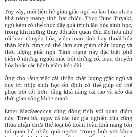
Tuy vậy, mối liên hệ giữa giấc ngủ và lão hóa nhiều
khả năng mang tính hai chiều. Theo Tunc Tiryaki,
ngủ kém có thể thúc đẩy quá trình lão hóa sinh học,
trong khi những thay đổi liên quan đến lão hóa như
rối loạn chuyển hóa, viêm mạn tính hay thoái hóa
thần kinh cũng có thể làm suy giảm chất lượng và
thời lượng giấc ngủ. Tình trạng này đặc biệt phổ
biến ở những người mắc hội chứng rối loạn chuyển
hóa hoặc các bệnh viêm kéo dài.
Ông cho rằng việc cải thiện chất lượng giấc ngủ và
duy trì nhịp sinh học ổn định có thể giúp cơ thể
phục hồi tốt hơn, tăng khả năng tái tạo và kéo dài
thời gian sống khỏe mạnh.
Emer MacSweeney cũng đồng tình với quan điểm
này. Theo bà, ngay cả các tác giả nghiên cứu cũng
thừa nhận chưa thể loại bỏ hoàn toàn khả năng tồn
tại quan hệ nhân quả ngược. Trong lĩnh vực khoa