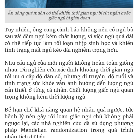
Ăn uống quá muộn có thể khiến thời gian ngủ bị rút ngắn hoặc
giấc ngủ bị gián đoạn
Tuy nhiên, ông cũng cảnh báo không nên cố ngủ bù
sau vài đêm ngủ kém chất lượng, vì việc ngủ quá dài
có thể tiếp tục làm rối loạn nhịp sinh học và khiến
tình trạng mất ngủ kéo dài nghiêm trọng hơn.
Nhu cầu ngủ của mỗi người không hoàn toàn giống
nhau. Dù nghiên cứu xác định khoảng thời gian ngủ
tối ưu ở cấp độ dân số, nhưng di truyền, độ tuổi và
tình trạng sức khỏe vẫn ảnh hưởng đến lượng ngủ
cần thiết ở từng cá nhân. Chất lượng giấc ngủ quan
trọng không kém thời lượng ngủ.
Để hạn chế khả năng quan hệ nhân quả ngược, tức
bệnh lý nền gây rối loạn giấc ngủ chứ không phải
ngược lại, các nhà nghiên cứu đã sử dụng phương
pháp Mendelian randomization trong quá trình
phân tích dữ liệu.