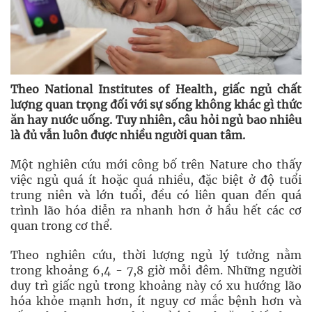
Theo National Institutes of Health, giấc ngủ chất
lượng quan trọng đối với sự sống không khác gì thức
ăn hay nước uống. Tuy nhiên, câu hỏi ngủ bao nhiêu
là đủ vẫn luôn được nhiều người quan tâm.
Một nghiên cứu mới công bố trên Nature cho thấy
việc ngủ quá ít hoặc quá nhiều, đặc biệt ở độ tuổi
trung niên và lớn tuổi, đều có liên quan đến quá
trình lão hóa diễn ra nhanh hơn ở hầu hết các cơ
quan trong cơ thể.
Theo nghiên cứu, thời lượng ngủ lý tưởng nằm
trong khoảng 6,4 - 7,8 giờ mỗi đêm. Những người
duy trì giấc ngủ trong khoảng này có xu hướng lão
hóa khỏe mạnh hơn, ít nguy cơ mắc bệnh hơn và