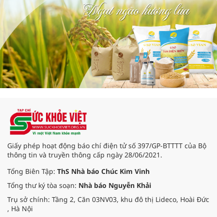
Giấy phép hoạt động báo chí điện tử số 397/GP-BTTTT của Bộ
thông tin và truyền thông cấp ngày 28/06/2021.
Tổng Biên Tập:
ThS Nhà báo Chúc Kim Vinh
Tổng thư ký tòa soạn:
Nhà báo Nguyễn Khải
Trụ sở chính: Tầng 2, Căn 03NV03, khu đô thị Lideco, Hoài Đức
, Hà Nội