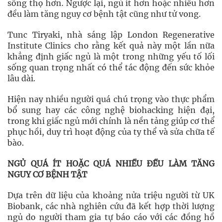
sống thọ hơn. Ngược lại, ngủ ít hơn hoặc nhiều hơn
đều làm tăng nguy cơ bệnh tật cũng như tử vong.
Tunc Tiryaki, nhà sáng lập London Regenerative
Institute Clinics cho rằng kết quả này một lần nữa
khẳng định giấc ngủ là một trong những yếu tố lối
sống quan trọng nhất có thể tác động đến sức khỏe
lâu dài.
Hiện nay nhiều người quá chú trọng vào thực phẩm
bổ sung hay các công nghệ biohacking hiện đại,
trong khi giấc ngủ mới chính là nền tảng giúp cơ thể
phục hồi, duy trì hoạt động của ty thể và sửa chữa tế
bào.
NGỦ QUÁ ÍT HOẶC QUÁ NHIỀU ĐỀU LÀM TĂNG
NGUY CƠ BỆNH TẬT
Dựa trên dữ liệu của khoảng nửa triệu người từ UK
Biobank, các nhà nghiên cứu đã kết hợp thời lượng
ngủ do người tham gia tự báo cáo với các đồng hồ