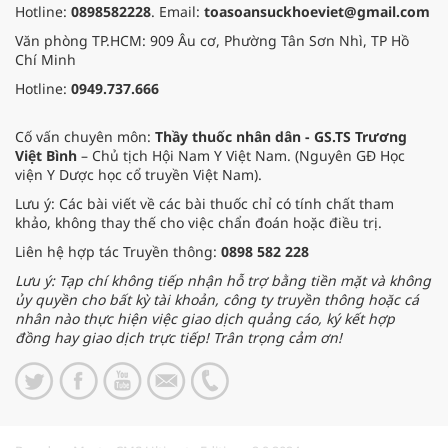
Hotline:
0898582228
. Email:
toasoansuckhoeviet@gmail.com
Văn phòng TP.HCM: 909 Âu cơ, Phường Tân Sơn Nhì, TP Hồ
Chí Minh
Hotline:
0949.737.666
Cố vấn chuyên môn:
Thầy thuốc nhân dân - GS.TS Trương
Việt Bình
– Chủ tịch Hội Nam Y Việt Nam. (Nguyên GĐ Học
viện Y Dược học cổ truyền Việt Nam).
Lưu ý: Các bài viết về các bài thuốc chỉ có tính chất tham
khảo, không thay thế cho việc chẩn đoán hoặc điều trị.
Liên hệ hợp tác Truyền thông:
0898 582 228
Lưu ý: Tạp chí không tiếp nhận hỗ trợ bằng tiền mặt và không
ủy quyền cho bất kỳ tài khoản, công ty truyền thông hoặc cá
nhân nào thực hiện việc giao dịch quảng cáo, ký kết hợp
đồng hay giao dịch trực tiếp! Trân trọng cảm ơn!