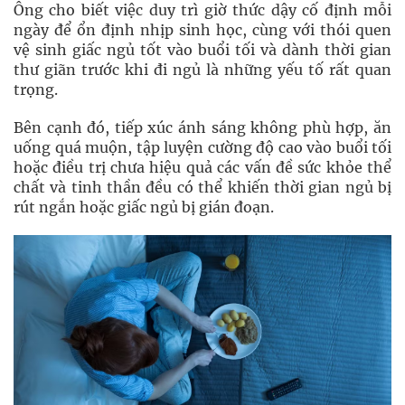
Ông cho biết việc duy trì giờ thức dậy cố định mỗi
ngày để ổn định nhịp sinh học, cùng với thói quen
vệ sinh giấc ngủ tốt vào buổi tối và dành thời gian
thư giãn trước khi đi ngủ là những yếu tố rất quan
trọng.
Bên cạnh đó, tiếp xúc ánh sáng không phù hợp, ăn
uống quá muộn, tập luyện cường độ cao vào buổi tối
hoặc điều trị chưa hiệu quả các vấn đề sức khỏe thể
chất và tinh thần đều có thể khiến thời gian ngủ bị
rút ngắn hoặc giấc ngủ bị gián đoạn.