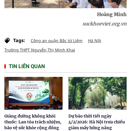
Hoàng Minh
suckhoeviet.org.vn
Tags:
Công an quận Bắc từ Liêm
Hà Nội
Trường THPT Nguyễn Thị Minh Khai
TIN LIÊN QUAN
Giảng đường không khói
Dự báo thời tiết ngày
thuốc: Lan tỏa trách nhiệm,
4/2/2026: Hà Nội trưa chiều
bảo vệ sức khỏe cộng đồng
giảm mây hửng nắng