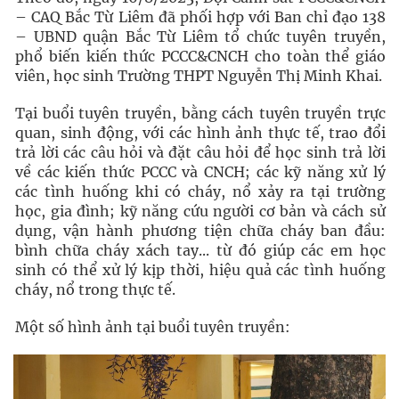
– CAQ Bắc Từ Liêm đã phối hợp với Ban chỉ đạo 138
– UBND quận Bắc Từ Liêm tổ chức tuyên truyền,
phổ biến kiến thức PCCC&CNCH cho toàn thể giáo
viên, học sinh Trường THPT Nguyễn Thị Minh Khai.
Tại buổi tuyên truyền, bằng cách tuyên truyền trực
quan, sinh động, với các hình ảnh thực tế, trao đổi
trả lời các câu hỏi và đặt câu hỏi để học sinh trả lời
về các kiến thức PCCC và CNCH; các kỹ năng xử lý
các tình huống khi có cháy, nổ xảy ra tại trường
học, gia đình; kỹ năng cứu người cơ bản và cách sử
dụng, vận hành phương tiện chữa cháy ban đầu:
bình chữa cháy xách tay... từ đó giúp các em học
sinh có thể xử lý kịp thời, hiệu quả các tình huống
cháy, nổ trong thực tế.
Một số hình ảnh tại buổi tuyên truyền: