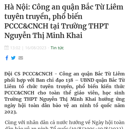
Hà Nội: Công an quận Bắc Từ Liêm
tuyên truyền, phổ biến
PCCC&CNCH tại Trường THPT
Nguyễn Thị Minh Khai
13:02
|
16/08/2023
Tin tức
Đội CS PCCC&CNCH - Công an quận Bắc Từ Liêm
phối hợp với Ban chỉ đạo 138 – UBND quận Bắc Từ
Liêm tổ chức tuyên truyền, phổ biến kiến thức
PCCC&CNCH cho toàn thể giáo viên, học sinh
Trường THPT Nguyễn Thị Minh Khai hướng ứng
ngày hội toàn dân bảo vệ an ninh tổ quốc năm
2023.
Cùng với nhân dân cả nước hướng về Ngày hội toàn
dân bảo vệ an ninh Tổ quốc (19/8/2005-19/8/2023),