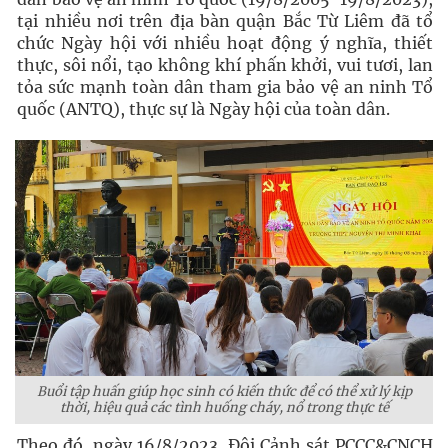
tại nhiều nơi trên địa bàn quận Bắc Từ Liêm đã tổ
chức Ngày hội với nhiều hoạt động ý nghĩa, thiết
thực, sôi nổi, tạo không khí phấn khởi, vui tươi, lan
tỏa sức mạnh toàn dân tham gia bảo vệ an ninh Tổ
quốc (ANTQ), thực sự là Ngày hội của toàn dân.
Buổi tập huấn giúp học sinh có kiến thức để có thể xử lý kịp
thời, hiệu quả các tình huống cháy, nổ trong thực tế
Theo đó, ngày 16/8/2023, Đội Cảnh sát PCCC&CNCH