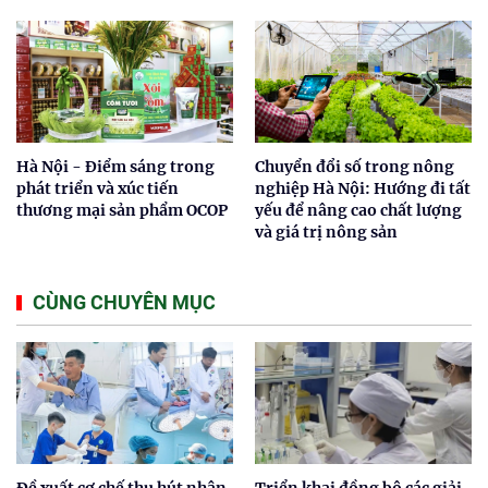
Hà Nội - Điểm sáng trong
Chuyển đổi số trong nông
phát triển và xúc tiến
nghiệp Hà Nội: Hướng đi tất
thương mại sản phẩm OCOP
yếu để nâng cao chất lượng
và giá trị nông sản
CÙNG CHUYÊN MỤC
Đề xuất cơ chế thu hút nhân
Triển khai đồng bộ các giải