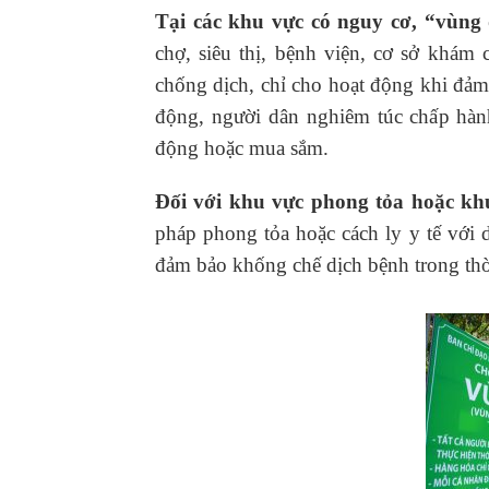
Tại các khu vực có nguy cơ, “vùng
chợ, siêu thị, bệnh viện, cơ sở khá
chống dịch, chỉ cho hoạt động khi đảm
động, người dân nghiêm túc chấp hàn
động hoặc mua sắm.
Đối với khu vực phong tỏa hoặc kh
pháp phong tỏa hoặc cách ly y tế với 
đảm bảo khống chế dịch bệnh trong thờ