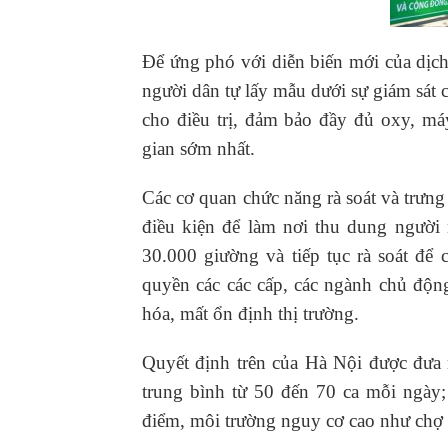
Để ứng phó với diễn biến mới của dịch
người dân tự lấy mẫu dưới sự giám sát 
cho điều trị, đảm bảo đầy đủ oxy, máy
gian sớm nhất.
Các cơ quan chức năng rà soát và trưn
điều kiện để làm nơi thu dung người 
30.000 giường và tiếp tục rà soát để 
quyền các các cấp, các ngành chủ độ
hóa, mất ổn định thị trường.
Quyết định trên của Hà Nội được đưa 
trung bình từ 50 đến 70 ca mỗi ngày;
điểm, môi trường nguy cơ cao như chợ 