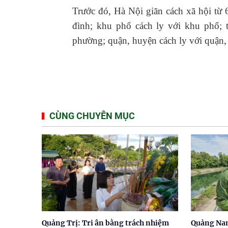
Trước đó, Hà Nội giãn cách xã hội từ 6
đình; khu phố cách ly với khu phố; 
phường; quận, huyện cách ly với quận, 
CÙNG CHUYÊN MỤC
Quảng Trị: Tri ân bằng trách nhiệm
Quảng Nam