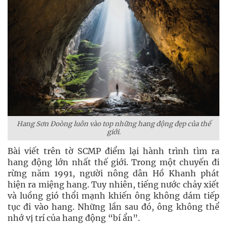
Hang Sơn Đoòng luôn vào top những hang động đẹp của thế
giới.
Bài viết trên tờ SCMP điểm lại hành trình tìm ra
hang động lớn nhất thế giới. Trong một chuyến đi
rừng năm 1991, người nông dân Hồ Khanh phát
hiện ra miệng hang. Tuy nhiên, tiếng nước chảy xiết
và luồng gió thổi mạnh khiến ông không dám tiếp
tục đi vào hang. Những lần sau đó, ông không thể
nhớ vị trí của hang động “bí ẩn”.