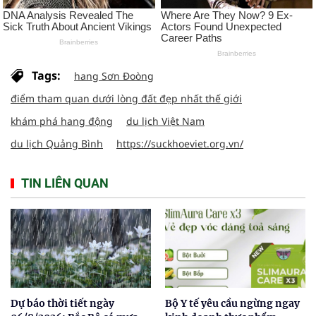
Tags:
hang Sơn Đoòng
điểm tham quan dưới lòng đất đẹp nhất thế giới
khám phá hang động
du lịch Việt Nam
du lịch Quảng Bình
https://suckhoeviet.org.vn/
TIN LIÊN QUAN
Dự báo thời tiết ngày
Bộ Y tế yêu cầu ngừng ngay