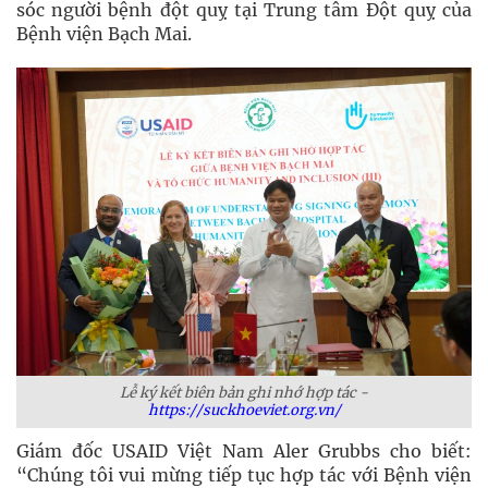
sóc người bệnh đột quỵ tại Trung tâm Đột quỵ của
Bệnh viện Bạch Mai.
Lễ ký kết biên bản ghi nhớ hợp tác -
https://suckhoeviet.org.vn/
Giám đốc USAID Việt Nam Aler Grubbs cho biết:
“Chúng tôi vui mừng tiếp tục hợp tác với Bệnh viện