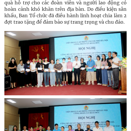
quà hỗ trợ cho các đoàn viên và người lao động có
hoàn cảnh khó khăn trên địa bàn. Do điều kiện sân
khấu, Ban Tổ chức đã điều hành linh hoạt chia làm 2
đợt trao tặng để đảm bảo sự trang trọng và chu đáo.