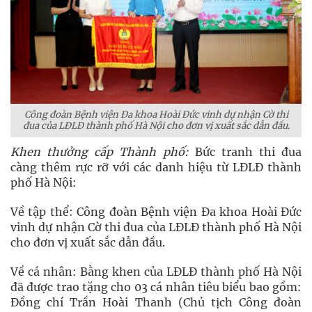
Công đoàn Bệnh viện Đa khoa Hoài Đức vinh dự nhận Cờ thi
đua của LĐLĐ thành phố Hà Nội cho đơn vị xuất sắc dẫn đầu.
Khen thưởng cấp Thành phố:
Bức tranh thi đua
càng thêm rực rỡ với các danh hiệu từ LĐLĐ thành
phố Hà Nội:
Về tập thể: Công đoàn Bệnh viện Đa khoa Hoài Đức
vinh dự nhận Cờ thi đua của LĐLĐ thành phố Hà Nội
cho đơn vị xuất sắc dẫn đầu.
Về cá nhân: Bằng khen của LĐLĐ thành phố Hà Nội
đã được trao tặng cho 03 cá nhân tiêu biểu bao gồm:
Đồng chí Trần Hoài Thanh (Chủ tịch Công đoàn