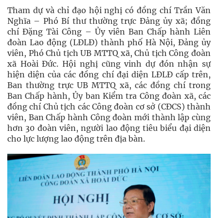
Tham dự và chỉ đạo hội nghị có đồng chí Trần Văn
Nghĩa – Phó Bí thư thường trực Đảng ủy xã; đồng
chí Đặng Tài Công – Ủy viên Ban Chấp hành Liên
đoàn Lao động (LĐLĐ) thành phố Hà Nội, Đảng ủy
viên, Phó Chủ tịch UB MTTQ xã, Chủ tịch Công đoàn
xã Hoài Đức. Hội nghị cũng vinh dự đón nhận sự
hiện diện của các đồng chí đại diện LĐLĐ cấp trên,
Ban thường trực UB MTTQ xã, các đồng chí trong
Ban Chấp hành, Ủy ban Kiểm tra Công đoàn xã, các
đồng chí Chủ tịch các Công đoàn cơ sở (CĐCS) thành
viên, Ban Chấp hành Công đoàn mới thành lập cùng
hơn 30 đoàn viên, người lao động tiêu biểu đại diện
cho lực lượng lao động trên địa bàn.