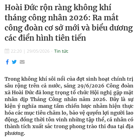
Hoài Đức rộn ràng không khí
tháng công nhân 2026: Ra mắt
công đoàn cơ sở mới và biểu dương
các điển hình tiên tiến
22:20
|
29/05/2026
Tin tức
Trong không khí sôi nổi của đợt sinh hoạt chính trị
sâu rộng trên cả nước, sáng 29/6/2026 Công đoàn
xã Hoài Đức đã long trọng tổ chức Hội nghị gặp mặt
nhân dịp Tháng Công nhân năm 2026. Đây là sự
kiện ý nghĩa mang tầm chiến lược nhằm hiện thực
hóa các mục tiêu chăm lo, bảo vệ quyền lợi người lao
động, đồng thời tôn vinh những tập thể, cá nhân có
thành tích xuất sắc trong phong trào thi đua tại địa
phương.