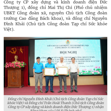
Công ty CP xây dựng và kinh doanh điện Đức
Thượng 1), đồng chí Mai Thị Chi (Phó chủ nhiệm
UBKT Công đoàn xã, nguyên Chủ tịch Công đoàn
trường Cao đẳng Bách khoa), và đồng chí Nguyễn
Đình Khải (Chủ tịch Công đoàn Tạp chí Sức khỏe
Việt).
Đồng chí Nguyễn Đình Khải (Chủ tịch Công đoàn Tạp chí Sức
khỏe Việt) và Đồng chí Trần Hoài Thanh (Chủ tịch Công đoàn
Công ty CP xây dựng và kinh doanh điện Đức Thượng 1) nhận
Bằng khen của LĐLĐ Thành phố