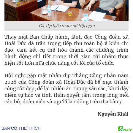
Các đại biểu tham dự Hội nghị
Thay mặt Ban Chấp hành, lãnh đạo Công đoàn xã
Hoài Đức đã trân trọng tiếp thu toàn bộ ý kiến chỉ
đạo, cam kết cụ thể hóa thành các chương trình
hành động chi tiết trong thời gian tới nhằm thực
hiện tốt hơn nữa chức năng cốt lõi của tổ chức.
Hội nghị gặp mặt nhân dịp Tháng Công nhân năm
2026 của Công đoàn xã Hoài Đức đã bế mạc thành
công tốt đẹp, để lại nhiều ấn tượng sâu sắc, khơi dậy
niềm tự hào và tinh thần quyết tâm trong lòng mỗi
cán bộ, đoàn viên và người lao động trên địa bàn./.
Nguyễn Khải