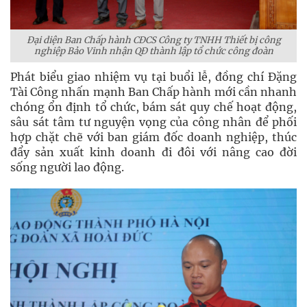
Đại diện Ban Chấp hành CĐCS Công ty TNHH Thiết bị công
nghiệp Bảo Vinh nhận QĐ thành lập tổ chức công đoàn
Phát biểu giao nhiệm vụ tại buổi lễ, đồng chí Đặng
Tài Công nhấn mạnh Ban Chấp hành mới cần nhanh
chóng ổn định tổ chức, bám sát quy chế hoạt động,
sâu sát tâm tư nguyện vọng của công nhân để phối
hợp chặt chẽ với ban giám đốc doanh nghiệp, thúc
đẩy sản xuất kinh doanh đi đôi với nâng cao đời
sống người lao động.