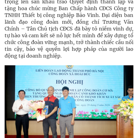
trọng lên sân khấu trao Quyết định thành lập và
tặng hoa chúc mừng Ban Chấp hành CĐCS Công ty
TNHH Thiết bị công nghiệp Bảo Vinh. Đại diện ban
lãnh đạo công đoàn mới, đồng chí Trương Văn
Chính – Tân Chủ tịch CĐCS đã bày tỏ niềm vinh dự,
tự hào và cam kết sẽ nỗ lực hết mình để xây dựng tổ
chức công đoàn vững mạnh, trở thành chiếc cầu nối
tin cậy, bảo vệ quyền lợi hợp pháp của người lao
động tại doanh nghiệp.