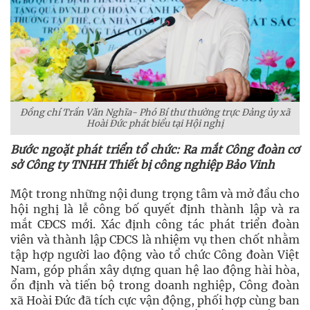
Đồng chí Trần Văn Nghĩa- Phó Bí thư thường trực Đảng ủy xã
Hoài Đức phát biểu tại Hội nghị
Bước ngoặt phát triển tổ chức: Ra mắt Công đoàn cơ
sở Công ty TNHH Thiết bị công nghiệp Bảo Vinh
Một trong những nội dung trọng tâm và mở đầu cho
hội nghị là lễ công bố quyết định thành lập và ra
mắt CĐCS mới. Xác định công tác phát triển đoàn
viên và thành lập CĐCS là nhiệm vụ then chốt nhằm
tập hợp người lao động vào tổ chức Công đoàn Việt
Nam, góp phần xây dựng quan hệ lao động hài hòa,
ổn định và tiến bộ trong doanh nghiệp, Công đoàn
xã Hoài Đức đã tích cực vận động, phối hợp cùng ban