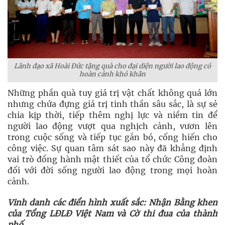
Lãnh đạo xã Hoài Đức tặng quà cho đại diện người lao động có
hoàn cảnh khó khăn
Những phần quà tuy giá trị vật chất không quá lớn
nhưng chứa đựng giá trị tinh thần sâu sắc, là sự sẻ
chia kịp thời, tiếp thêm nghị lực và niềm tin để
người lao động vượt qua nghịch cảnh, vươn lên
trong cuộc sống và tiếp tục gắn bó, cống hiến cho
công việc. Sự quan tâm sát sao này đã khẳng định
vai trò đồng hành mật thiết của tổ chức Công đoàn
đối với đời sống người lao động trong mọi hoàn
cảnh.
Vinh danh các điển hình xuất sắc: Nhận Bằng khen
của Tổng LĐLĐ Việt Nam và Cờ thi đua của thành
phố