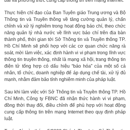
bài và phương thức cung cấp thông tin trên mạng Internet.
Thực hiện chỉ đạo của Ban Tuyên giáo Trung ương và Bộ
Thông tin và Truyền thông về tăng cường quản lý, chấn
chỉnh và xử lý nghiêm trong hoạt động báo chí, theo chức
năng quản lý nhà nước về lĩnh vực báo chí trên địa bàn
thành phố, thời gian tới Sở Thông tin và Truyền thông TP.
Hồ Chí Minh sẽ phối hợp với các cơ quan chức năng rà
soát, mời làm việc, xác định hành vi vi phạm trong lĩnh vực
thông tin truyền thông, nhất là mạng xã hội, trang thông tin
điện tử tổng hợp có dấu hiệu “báo hóa” của một số cá
nhân, tổ chức, doanh nghiệp để áp dụng chế tài, xử lý đủ
mạnh, nhằm đảm bảo tính nghiêm minh của pháp luật.
Sau khi làm việc với Sở Thông tin và Truyền thông TP. Hồ
Chí Minh, Công ty FBNC đã nhận thức hành vi vi phạm,
đồng thời thay đổi, điều chỉnh để phù hợp với hoạt động
cung cấp thông tin trên mạng Internet theo quy định pháp
luật.