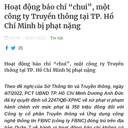
Hoạt động báo chí “chui”, một
công ty Truyền thông tại TP. Hồ
Chí Minh bị phạt nặng
05:46
|
08/07/2022
Tin tức
Hoạt động báo chí “chui”, một công ty Truyền
thông tại TP. Hồ Chí Minh bị phạt nặng
Theo đề nghị của Sở Thông tin và Truyền thông, ngày
4/7/2022, PCT UBND TP
.
Hồ Chí Minh Dương Anh Đức
đã ký quyết định số 2247/QĐ-XPHC về xử phạt vi phạm
hành chính với mức phạt là 350 triệu đồng đối với
Công ty cổ phần Truyền thông và Ứng dụng công
nghệ thông tin FBNC (công ty FBNC) đóng trú trên địa
bàn Quận 7 về hành vi hoạt động báo chí không có