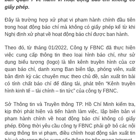
giấy phép.
Đây là trường hợp xử phạt vi phạm hành chính đầu tiên
trong hoạt động báo chí mà không có giấy phép kể từ khi
Nghị định xử phạt về hoạt động báo chí được ban hành.
Theo đó, từ tháng 01/2022, Công ty FBNC đã thực hiện
việc cung cấp thông tin theo loại hình báo chí, như sử
dụng biểu tượng (logo) là tên kênh truyền hình của cơ
quan báo chí, danh xưng Ban biên tập, phóng viên, xuất
bản định kỳ các chuyên mục theo chủ đề, sản xuất tin bài
có tính chất báo chí để đăng tải, phát trên “Kênh truyền
hình kinh tế – tài chính – tin tức” của công ty FBNC.
Sở Thông tin và Truyền thông TP. Hồ Chí Minh kiểm tra,
kịp thời phát hiện và tiến hành làm việc, lập biên bản vi
phạm hành chính về hoạt động báo chí không có giấy
phép. Đồng thời yêu cầu công ty FBNC phải gỡ bỏ các nội
dung thông tin vi phạm, điều chỉnh hoạt động sản xuất tin