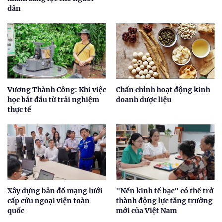
dân
Vương Thành Công: Khi việc
Chấn chỉnh hoạt động kinh
học bắt đầu từ trải nghiệm
doanh dược liệu
thực tế
Xây dựng bản đồ mạng lưới
"Nền kinh tế bạc" có thể trở
cấp cứu ngoại viện toàn
thành động lực tăng trưởng
quốc
mới của Việt Nam