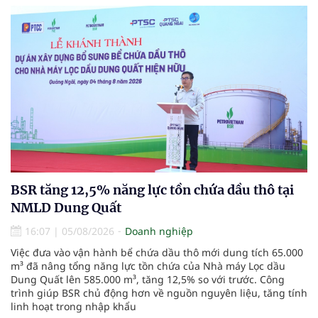
BSR tăng 12,5% năng lực tồn chứa dầu thô tại
NMLD Dung Quất
16:07
|
05/08/2026
Doanh nghiệp
Việc đưa vào vận hành bể chứa dầu thô mới dung tích 65.000
m³ đã nâng tổng năng lực tồn chứa của Nhà máy Lọc dầu
Dung Quất lên 585.000 m³, tăng 12,5% so với trước. Công
trình giúp BSR chủ động hơn về nguồn nguyên liệu, tăng tính
linh hoạt trong nhập khẩu