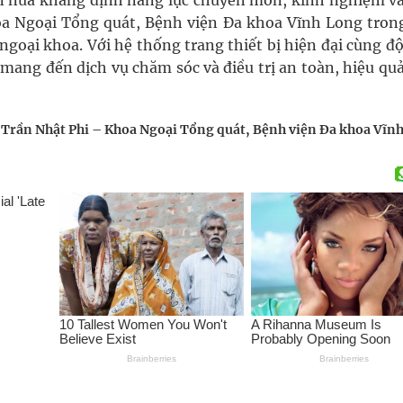
n nữa khẳng định năng lực chuyên môn, kinh nghiệm và
oa Ngoại Tổng quát, Bệnh viện Đa khoa Vĩnh Long trong
ngoại khoa. Với hệ thống trang thiết bị hiện đại cùng đ
 mang đến dịch vụ chăm sóc và điều trị an toàn, hiệu qu
 Trần Nhật Phi – Khoa Ngoại Tổng quát, Bệnh viện Đa khoa Vĩn