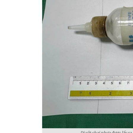
Dị vật chai nhựa được lấy ra