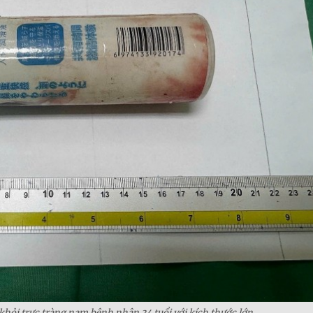
 khỏi trực tràng nam bệnh nhân 34 tuổi với kích thước lớn