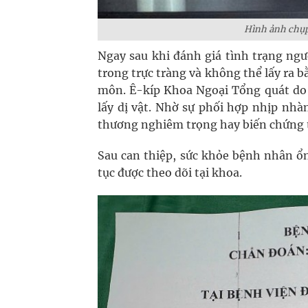
Hình ảnh chụp
Ngay sau khi đánh giá tình trạng ngư
trong trực tràng và không thể lấy ra
môn. Ê-kíp Khoa Ngoại Tổng quát do 
lấy dị vật. Nhờ sự phối hợp nhịp nhà
thương nghiêm trọng hay biến chứng t
Sau can thiệp, sức khỏe bệnh nhân ổn
tục được theo dõi tại khoa.