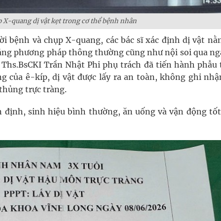
 X-quang dị vật kẹt trong cơ thể bệnh nhân
ời bệnh và chụp X-quang, các bác sĩ xác định dị vật nằ
 bằng phương pháp thông thường cũng như nội soi qua ng
Ths.BsCKI Trần Nhật Phi phụ trách đã tiến hành phẫu 
ng của ê-kíp, dị vật được lấy ra an toàn, không ghi nhậ
hủng trực tràng.
 định, sinh hiệu bình thường, ăn uống và vận động tốt,