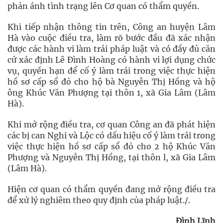
phản ánh tình trạng lên Cơ quan có thẩm quyền.
Khi tiếp nhận thông tin trên, Công an huyện Lâm
Hà vào cuộc điều tra, làm rõ bước đầu đã xác nhận
được các hành vi làm trái pháp luật và có đầy đủ căn
cứ xác định Lê Đình Hoàng có hành vi lợi dụng chức
vụ, quyền hạn để cố ý làm trái trong việc thực hiện
hồ sơ cấp sổ đỏ cho hộ bà Nguyễn Thị Hồng và hộ
ông Khúc Văn Phượng tại thôn 1, xã Gia Lâm (Lâm
Hà).
Khi mở rộng điều tra, cơ quan Công an đã phát hiện
các bị can Nghi và Lộc có dấu hiệu cố ý làm trái trong
việc thực hiện hồ sơ cấp sổ đỏ cho 2 hộ Khúc Văn
Phượng và Nguyễn Thị Hồng, tại thôn l, xã Gia Lâm
(Lâm Hà).
Hiện cơ quan có thẩm quyền đang mở rộng điều tra
để xử lý nghiêm theo quy định của pháp luật./.
Đình Lĩnh