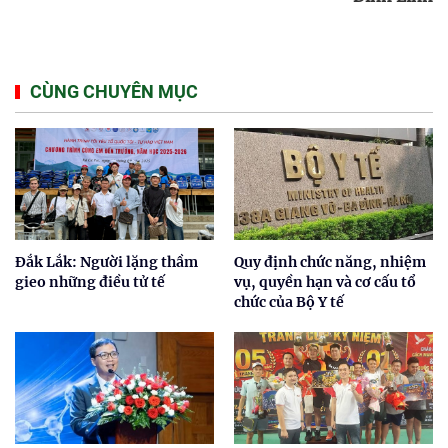
CÙNG CHUYÊN MỤC
Đắk Lắk: Người lặng thầm
Quy định chức năng, nhiệm
gieo những điều tử tế
vụ, quyền hạn và cơ cấu tổ
chức của Bộ Y tế