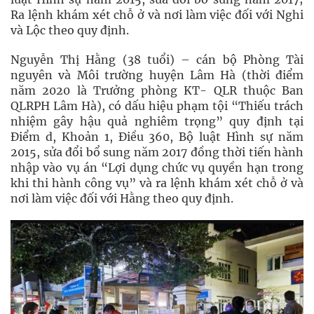
Ra lệnh khám xét chỗ ở và nơi làm việc đối với Nghi
và Lộc theo quy định.
Nguyễn Thị Hằng (38 tuổi) – cán bộ Phòng Tài
nguyên và Môi trường huyện Lâm Hà (thời điểm
năm 2020 là Trưởng phòng KT- QLR thuộc Ban
QLRPH Lâm Hà), có dấu hiệu phạm tội “Thiếu trách
nhiệm gây hậu quả nghiêm trọng” quy định tại
Điểm d, Khoản 1, Điều 360, Bộ luật Hình sự năm
2015, sửa đổi bổ sung năm 2017 đồng thời tiến hành
nhập vào vụ án “Lợi dụng chức vụ quyền hạn trong
khi thi hành công vụ” và ra lệnh khám xét chỗ ở và
nơi làm việc đối với Hằng theo quy định.