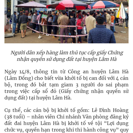
Người dân xếp hàng làm thủ tục cấp giấy Chứng
nhận quyền sử dụng đất tại huyện Lâm Hà
Ngày 14/8, thông tin từ Công an huyện Lâm Hà
(Lâm Đồng) cho biết vừa khởi tố bị can đối với 4 cán
bộ, trong đó bắt tạm giam 3 người do sai phạm
trong việc cấp sổ đỏ (Giấy chứng nhận quyền sử
dụng đất) tại huyện Lâm Hà.
Cụ thể, các cán bộ bị khởi tố gồm: Lê Đình Hoàng
(38 tuổi) – nhân viên Chi nhánh Văn phòng đăng ký
đất đai huyện Lâm Hà bị khởi tố về tội “Lợi dụng
chức vụ, quyền hạn trong khi thi hành công vụ” quy