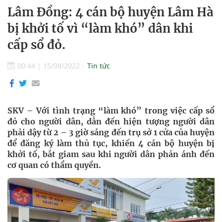
Lâm Đồng: 4 cán bộ huyện Lâm Hà
bị khởi tố vì “làm khó” dân khi
cấp sổ đỏ.
00:44
|
15/08/2022
Tin tức
SKV – Với tình trạng “làm khó” trong việc cấp sổ
đỏ cho người dân, dẫn đến hiện tượng người dân
phải dậy từ 2 – 3 giờ sáng đến trụ sở 1 cửa của huyện
để đăng ký làm thủ tục, khiến 4 cán bộ huyện bị
khởi tố, bắt giam sau khi người dân phản ánh đến
cơ quan có thẩm quyền.