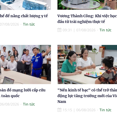
thế để nâng chất lượng y tế
Vương Thành Công: Khi việc học
đầu từ trải nghiệm thực tế
07/08/2026
Tin tức
09:31
|
07/08/2026
Tin tức
bản đồ mạng lưới cấp cứu
"Nền kinh tế bạc" có thể trở thà
n toàn quốc
động lực tăng trưởng mới của Vi
Nam
06/08/2026
Tin tức
15:15
|
06/08/2026
Tin tức