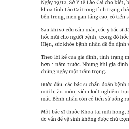
Ngày 19/12, Sở Y tế Lào Cai cho biết,
khoa tỉnh Lào Cai trong tình trạng ch
bên trong, men gan tăng cao, có tiền 
Sau khi sơ cứu cầm máu, các y bác sĩ đ
hốc mũi cho người bệnh, trong đó hốc 
Hiện, sức khỏe bệnh nhân đã ổn định và
Theo lời kể của gia đình, tình trạng 
hơn 1 năm trước. Nhưng khi gia đình
chứng ngày một trầm trọng.
Bước đầu, các bác sĩ chẩn đoán bệnh 
mũi bị ăn mòn, viêm loét nghiêm trọ
mặt. Bệnh nhân còn có tiền sử uống r
Một bác sĩ thuộc Khoa tai mũi họng, B
do vấn đề vệ sinh không được chú trọn