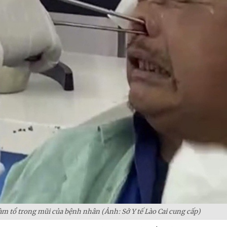
làm tổ trong mũi của bệnh nhân (Ảnh: Sở Y tế Lào Cai cung cấp)