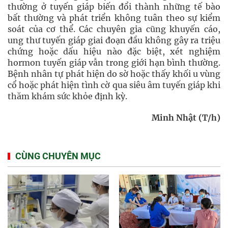
thường ở tuyến giáp biến đổi thành những tế bào
bất thường và phát triển không tuân theo sự kiểm
soát của cơ thể. Các chuyên gia cũng khuyến cáo,
ung thư tuyến giáp giai đoạn đầu không gây ra triệu
chứng hoặc dấu hiệu nào đặc biệt, xét nghiệm
hormon tuyến giáp vẫn trong giới hạn bình thường.
Bệnh nhân tự phát hiện do sờ hoặc thấy khối u vùng
cổ hoặc phát hiện tình cờ qua siêu âm tuyến giáp khi
thăm khám sức khỏe định kỳ.
Minh Nhật (T/h)
CÙNG CHUYÊN MỤC