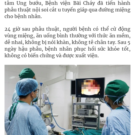
tâm Ung bướu, Bệnh viện Bãi Cháy đã tiến hành
phẫu thuật nội soi cắt u tuyến giáp qua đường miệng
cho bệnh nhân.
24 giờ sau phẫu thuật, người bệnh có thể cử động
vùng miệng, ăn uống bình thường với thức ăn mềm,
dễ nhai, không bị nói khàn, không tê chân tay. Sau 5
ngày hậu phẫu, bệnh nhân phục hồi sức khỏe tốt,
không có biến chứng và được xuất viện.