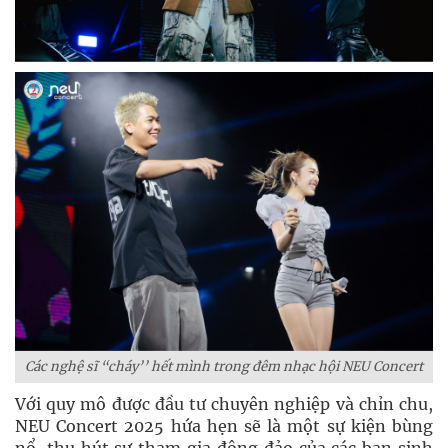
Các nghệ sĩ “cháy’’ hết mình trong đêm nhạc hội NEU Concert
Với quy mô được đầu tư chuyên nghiệp và chỉn chu,
NEU Concert 2025 hứa hẹn sẽ là một sự kiện bùng
nổ, thu hút sự tham gia đông đảo của các bạn sinh