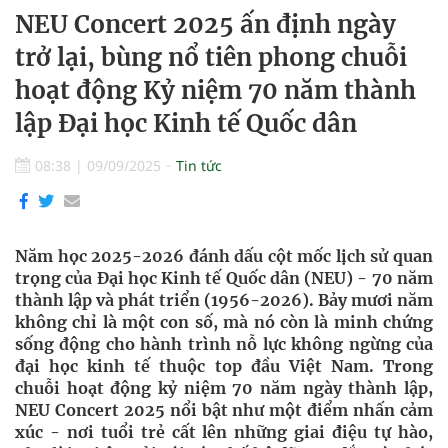
NEU Concert 2025 ấn định ngày
trở lại, bùng nổ tiên phong chuỗi
hoạt động Kỷ niệm 70 năm thành
lập Đại học Kinh tế Quốc dân
08:38
|
09/09/2025
Tin tức
Năm học 2025-2026 đánh dấu cột mốc lịch sử quan
trọng của Đại học Kinh tế Quốc dân (NEU) - 70 năm
thành lập và phát triển (1956-2026). Bảy mươi năm
không chỉ là một con số, mà nó còn là minh chứng
sống động cho hành trình nỗ lực không ngừng của
đại học kinh tế thuộc top đầu Việt Nam. Trong
chuỗi hoạt động kỷ niệm 70 năm ngày thành lập,
NEU Concert 2025 nổi bật như một điểm nhấn cảm
xúc - nơi tuổi trẻ cất lên những giai điệu tự hào,