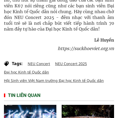
viên K67 nói riêng cũng như các bạn sinh viên Đại
học Kinh tế Quốc dân nói chung. Hãy cùng nhau chờ
đón NEU Concert 2025 - đêm nhạc với thanh âm
tuổi trẻ sẽ là nơi chắp bút viết tiếp hành trình 70
năm đầy tự hào của Đại học Kinh tế Quốc dân!
Lê Huyền
https://suckhoeviet.org.vn
Tags:
NEU Concert
NEU Concert 2025
Đại học Kinh tế Quốc dân
Hội Sinh viên Việt Nam trường Đại học Kinh tế Quốc dân
TIN LIÊN QUAN