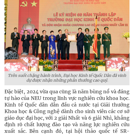
Trên suốt chặng hành trình, Đại học Kinh tế Quốc Dân đã vinh
dự được nhận những phần thưởng cao quý.
Đặc biệt, 2024 vừa qua cũng là năm bùng nổ và đáng
tự hào của NEU trong lĩnh vực nghiên cứu khoa học.
Kinh tế Quốc dân dẫn đầu cả nước tại Giải thưởng
Khoa học & Công nghệ dành cho sinh viên các cơ sở
giáo dục đại học, với 2 giải Nhất và 6 giải Nhì, khẳng
định rõ chất lượng đào tạo và năng lực nghiên cứu
xuất sắc. Bên cạnh đó, tại hội thảo quốc tế SR-