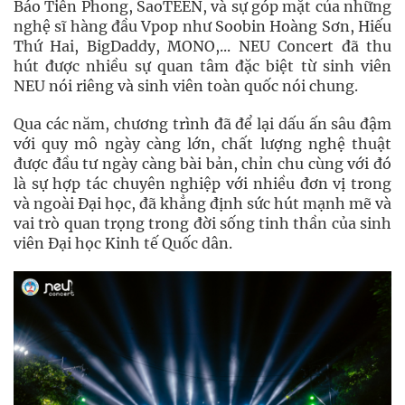
Báo Tiền Phong, SaoTEEN, và sự góp mặt của những
nghệ sĩ hàng đầu Vpop như Soobin Hoàng Sơn, Hiếu
Thứ Hai, BigDaddy, MONO,... NEU Concert đã thu
hút được nhiều sự quan tâm đặc biệt từ sinh viên
NEU nói riêng và sinh viên toàn quốc nói chung.
Qua các năm, chương trình đã để lại dấu ấn sâu đậm
với quy mô ngày càng lớn, chất lượng nghệ thuật
được đầu tư ngày càng bài bản, chỉn chu cùng với đó
là sự hợp tác chuyên nghiệp với nhiều đơn vị trong
và ngoài Đại học, đã khẳng định sức hút mạnh mẽ và
vai trò quan trọng trong đời sống tinh thần của sinh
viên Đại học Kinh tế Quốc dân.