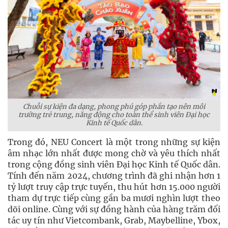
Chuỗi sự kiện đa dạng, phong phú góp phần tạo nên môi
trường trẻ trung, năng động cho toàn thể sinh viên Đại học
Kinh tế Quốc dân.
Trong đó, NEU Concert là một trong những sự kiện
âm nhạc lớn nhất được mong chờ và yêu thích nhất
trong cộng đồng sinh viên Đại học Kinh tế Quốc dân.
Tính đến năm 2024, chương trình đã ghi nhận hơn 1
tỷ lượt truy cập trực tuyến, thu hút hơn 15.000 người
tham dự trực tiếp cùng gần ba mươi nghìn lượt theo
dõi online. Cùng với sự đồng hành của hàng trăm đối
tác uy tín như Vietcombank, Grab, Maybelline, Ybox,