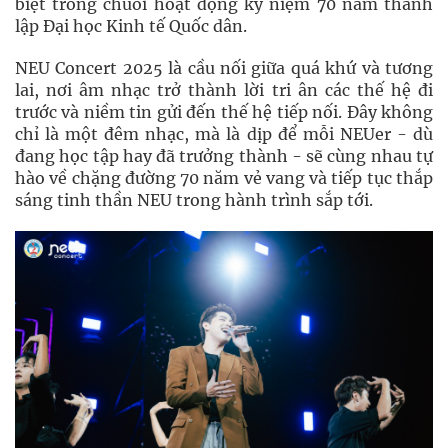
biệt trong chuỗi hoạt động kỷ niệm 70 năm thành
lập Đại học Kinh tế Quốc dân.
NEU Concert 2025 là cầu nối giữa quá khứ và tương
lai, nơi âm nhạc trở thành lời tri ân các thế hệ đi
trước và niềm tin gửi đến thế hệ tiếp nối. Đây không
chỉ là một đêm nhạc, mà là dịp để mỗi NEUer - dù
đang học tập hay đã trưởng thành - sẽ cùng nhau tự
hào về chặng đường 70 năm vẻ vang và tiếp tục thắp
sáng tinh thần NEU trong hành trình sắp tới.