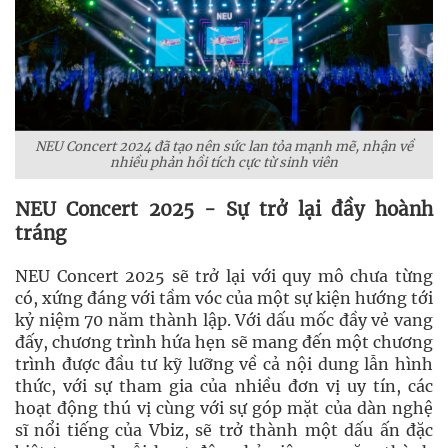
NEU Concert 2024 đã tạo nên sức lan tỏa mạnh mẽ, nhận về
nhiều phản hồi tích cực từ sinh viên
NEU Concert 2025 - Sự trở lại đầy hoành
tráng
NEU Concert 2025 sẽ trở lại với quy mô chưa từng
có, xứng đáng với tầm vóc của một sự kiện hướng tới
kỷ niệm 70 năm thành lập. Với dấu mốc đầy vẻ vang
đấy, chương trình hứa hẹn sẽ mang đến một chương
trình được đầu tư kỹ lưỡng về cả nội dung lẫn hình
thức, với sự tham gia của nhiều đơn vị uy tín, các
hoạt động thú vị cùng với sự góp mặt của dàn nghệ
sĩ nổi tiếng của Vbiz, sẽ trở thành một dấu ấn đặc