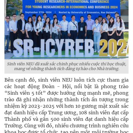
Sinh viên NEU đã xuất sắc chinh phục nhiều cuộc thi học thuật,
mang về những thành tích đáng tự hào cho Nhà trường.
Bên cạnh đó, sinh viên NEU luôn tích cực tham gia
các hoạt động Đoàn - Hội, nổi bật là phong trào
“Sinh viên 5 tốt” được hưởng ứng mạnh mẽ, phong
trào đã ghi nhận những thành tích ấn tượng trong
nhiệm kỳ 2023-2025 với hơn 10 gương mặt xuất sắc
đạt danh hiệu cấp Trung ương, 108 sinh viên đạt cấp
Thành phố và gần 500 sinh viên đạt danh hiệu cấp
Trường. Cùng với đó, nhiều chương trình nghiên cứu
khoa học được tổ chức, tạo nên một môi trường học