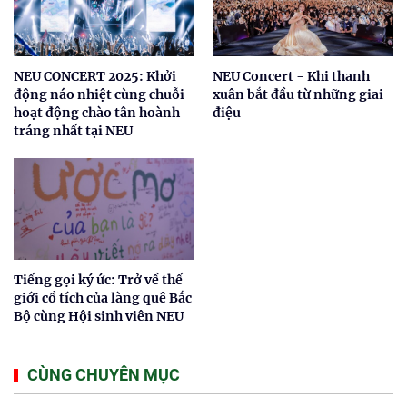
NEU CONCERT 2025: Khởi
NEU Concert - Khi thanh
động náo nhiệt cùng chuỗi
xuân bắt đầu từ những giai
hoạt động chào tân hoành
điệu
tráng nhất tại NEU
Tiếng gọi ký ức: Trở về thế
giới cổ tích của làng quê Bắc
Bộ cùng Hội sinh viên NEU
CÙNG CHUYÊN MỤC