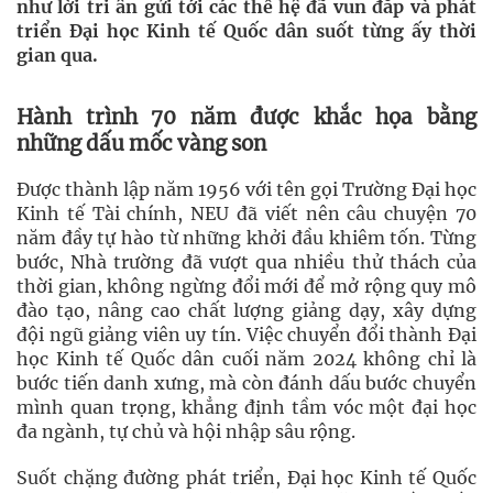
như lời tri ân gửi tới các thế hệ đã vun đắp và phát
triển Đại học Kinh tế Quốc dân suốt từng ấy thời
gian qua.
Hành trình 70 năm được khắc họa bằng
những dấu mốc vàng son
Được thành lập năm 1956 với tên gọi Trường Đại học
Kinh tế Tài chính, NEU đã viết nên câu chuyện 70
năm đầy tự hào từ những khởi đầu khiêm tốn. Từng
bước, Nhà trường đã vượt qua nhiều thử thách của
thời gian, không ngừng đổi mới để mở rộng quy mô
đào tạo, nâng cao chất lượng giảng dạy, xây dựng
đội ngũ giảng viên uy tín. Việc chuyển đổi thành Đại
học Kinh tế Quốc dân cuối năm 2024 không chỉ là
bước tiến danh xưng, mà còn đánh dấu bước chuyển
mình quan trọng, khẳng định tầm vóc một đại học
đa ngành, tự chủ và hội nhập sâu rộng.
Suốt chặng đường phát triển, Đại học Kinh tế Quốc