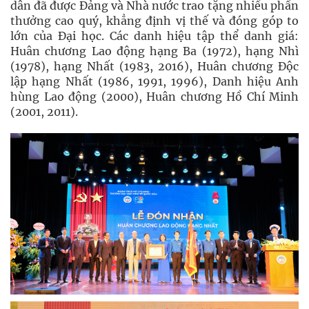
dân đã được Đảng và Nhà nước trao tặng nhiều phần
thưởng cao quý, khẳng định vị thế và đóng góp to
lớn của Đại học. Các danh hiệu tập thể danh giá:
Huân chương Lao động hạng Ba (1972), hạng Nhì
(1978), hạng Nhất (1983, 2016), Huân chương Độc
lập hạng Nhất (1986, 1991, 1996), Danh hiệu Anh
hùng Lao động (2000), Huân chương Hồ Chí Minh
(2001, 2011).