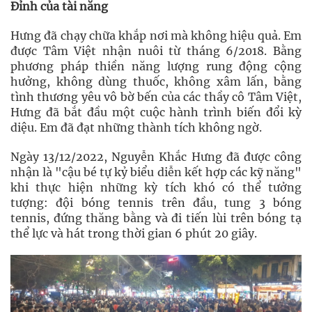
Đỉnh của tài năng
Hưng đã chạy chữa khắp nơi mà không hiệu quả. Em
được Tâm Việt nhận nuôi từ tháng 6/2018. Bằng
phương pháp thiền năng lượng rung động cộng
hưởng, không dùng thuốc, không xâm lấn, bằng
tình thương yêu vô bờ bến của các thầy cô Tâm Việt,
Hưng đã bắt đầu một cuộc hành trình biến đổi kỳ
diệu. Em đã đạt những thành tích không ngờ.
Ngày 13/12/2022, Nguyễn Khắc Hưng đã được công
nhận là "cậu bé tự kỷ biểu diễn kết hợp các kỹ năng"
khi thực hiện những kỳ tích khó có thể tưởng
tượng: đội bóng tennis trên đầu, tung 3 bóng
tennis, đứng thăng bằng và đi tiến lùi trên bóng tạ
thể lực và hát trong thời gian 6 phút 20 giây.