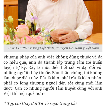
TTND. GS.TS Trương Việt Bình, Chủ tịch Hội Nam y Việt Nam
Phương pháp của anh Việt không dùng thuốc và đã
có hiệu quả, anh đã thành lập trung tâm trẻ huấn
luyện tự kỷ. Đây là một điều hết sức vĩ đại đối với
những người thầy thuốc. Bản thân chúng tôi không
làm được điều này. Rất là khó, phải rất là kiên nhẫn,
phải có lòng thương người đến tột cùng mới làm
được. Cần có những người tâm huyết cùng với anh
Việt thì hiệu quả hơn”.
* Tạp chí thay đổi Tit và sapo trong bài