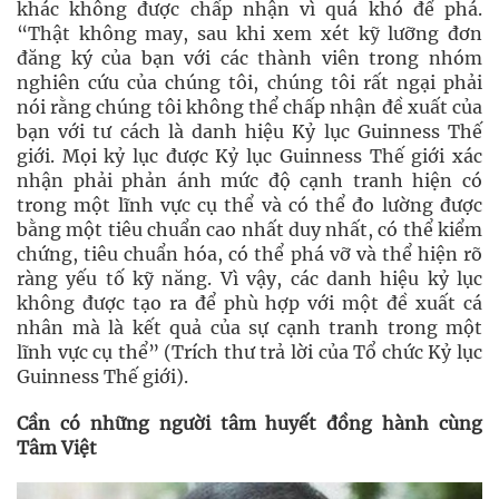
khác không được chấp nhận vì quá khó để phá.
“Thật không may, sau khi xem xét kỹ lưỡng đơn
đăng ký của bạn với các thành viên trong nhóm
nghiên cứu của chúng tôi, chúng tôi rất ngại phải
nói rằng chúng tôi không thể chấp nhận đề xuất của
bạn với tư cách là danh hiệu Kỷ lục Guinness Thế
giới. Mọi kỷ lục được Kỷ lục Guinness Thế giới xác
nhận phải phản ánh mức độ cạnh tranh hiện có
trong một lĩnh vực cụ thể và có thể đo lường được
bằng một tiêu chuẩn cao nhất duy nhất, có thể kiểm
chứng, tiêu chuẩn hóa, có thể phá vỡ và thể hiện rõ
ràng yếu tố kỹ năng. Vì vậy, các danh hiệu kỷ lục
không được tạo ra để phù hợp với một đề xuất cá
nhân mà là kết quả của sự cạnh tranh trong một
lĩnh vực cụ thể” (Trích thư trả lời của Tổ chức Kỷ lục
Guinness Thế giới).
Cần có những người tâm huyết đồng hành cùng
Tâm Việt