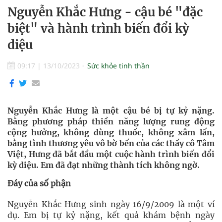
Nguyễn Khắc Hưng - cậu bé "đặc
biệt" và hành trình biến đổi kỳ
diệu
09:17
|
13/10/2023
Sức khỏe tinh thần
Nguyễn Khắc Hưng là một cậu bé bị tự kỷ nặng.
Bằng phương pháp thiền năng lượng rung động
cộng hưởng, không dùng thuốc, không xâm lấn,
bằng tình thương yêu vô bờ bến của các thầy cô Tâm
Việt, Hưng đã bắt đầu một cuộc hành trình biến đổi
kỳ diệu. Em đã đạt những thành tích không ngờ.
Đáy của số phận
Nguyễn Khắc Hưng sinh ngày 16/9/2009 là một ví
dụ. Em bị tự kỷ nặng, kết quả khám bệnh ngày