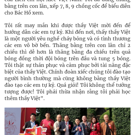
bằng trên con lăn, xếp 7, 8, 9 chồng cốc để biểu diễn
cho Bác Hồ xem.
Tôi rất may mắn khi được thầy Việt mời đến để
hướng dẫn các em tự kỷ. Khi đến nơi, thấy thầy Việt
là một người yêu nghề cháy bỏng và có tình thương
các em vô bờ bến. Thăng bằng trên con lăn chỉ 2
chiều thì dễ hơn là thăng bằng đa chiều trên quả
bóng đồng thời đội bóng trên đầu và tung 5 bóng.
Tôi thật sự thán phục và cảm phục bởi tài năng đặc
biệt của thầy Việt. Chính đoàn xiếc chúng tôi đào tạo
người bình thường mà cũng không bằng thầy Việt
đào tạo các em tự kỷ. Quá giỏi! Tôi không thể tưởng
tượng được! Tôi phải thừa nhận rằng tôi phải học
thêm thầy Việt".