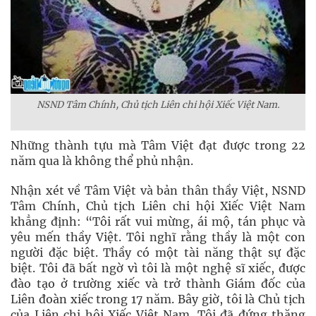
NSND Tâm Chính, Chủ tịch Liên chi hội Xiếc Việt Nam.
Những thành tựu mà Tâm Việt đạt được trong 22
năm qua là không thể phủ nhận.
Nhận xét về Tâm Việt và bản thân thầy Việt, NSND
Tâm Chính, Chủ tịch Liên chi hội Xiếc Việt Nam
khẳng định: “Tôi rất vui mừng, ái mộ, tán phục và
yêu mến thầy Việt. Tôi nghĩ rằng thầy là một con
người đặc biệt. Thầy có một tài năng thật sự đặc
biệt. Tôi đã bất ngờ vì tôi là một nghệ sĩ xiếc, được
đào tạo ở trường xiếc và trở thành Giám đốc của
Liên đoàn xiếc trong 17 năm. Bây giờ, tôi là Chủ tịch
của Liên chi hội Xiếc Việt Nam. Tôi đã đứng thăng