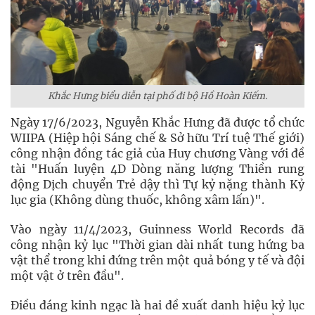
Khắc Hưng biểu diễn tại phố đi bộ Hồ Hoàn Kiếm.
Ngày 17/6/2023, Nguyễn Khắc Hưng đã được tổ chức
WIIPA (Hiệp hội Sáng chế & Sở hữu Trí tuệ Thế giới)
công nhận đồng tác giả của Huy chương Vàng với đề
tài "Huấn luyện 4D Dòng năng lượng Thiền rung
động Dịch chuyển Trẻ dậy thì Tự kỷ nặng thành Kỷ
lục gia (Không dùng thuốc, không xâm lấn)".
Vào ngày 11/4/2023, Guinness World Records đã
công nhận kỷ lục "Thời gian dài nhất tung hứng ba
vật thể trong khi đứng trên một quả bóng y tế và đội
một vật ở trên đầu".
Điều đáng kinh ngạc là hai đề xuất danh hiệu kỷ lục