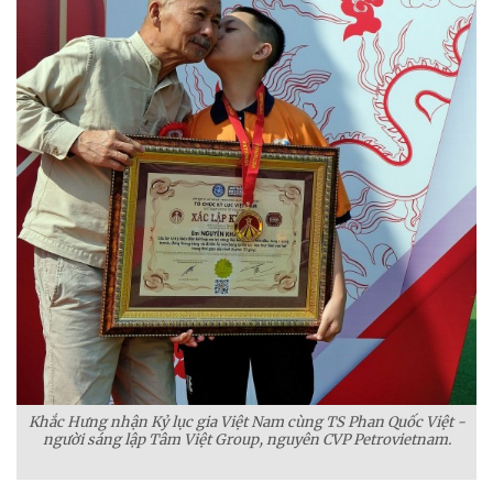
Khắc Hưng nhận Kỷ lục gia Việt Nam cùng TS Phan Quốc Việt -
người sáng lập Tâm Việt Group, nguyên CVP Petrovietnam.