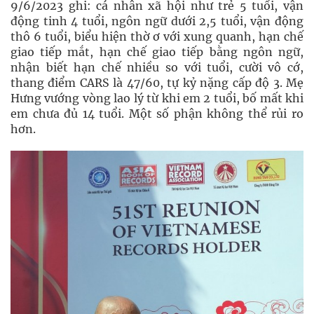
9/6/2023 ghi: cá nhân xã hội như trẻ 5 tuổi, vận
động tinh 4 tuổi, ngôn ngữ dưới 2,5 tuổi, vận động
thô 6 tuổi, biểu hiện thờ ơ với xung quanh, hạn chế
giao tiếp mắt, hạn chế giao tiếp bằng ngôn ngữ,
nhận biết hạn chế nhiều so với tuổi, cười vô cớ,
thang điểm CARS là 47/60, tự kỷ nặng cấp độ 3. Mẹ
Hưng vướng vòng lao lý từ khi em 2 tuổi, bố mất khi
em chưa đủ 14 tuổi. Một số phận không thể rủi ro
hơn.