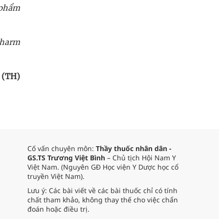
 phẩm
apharm
 (TH)
Cố vấn chuyên môn:
Thầy thuốc nhân dân -
GS.TS Trương Việt Bình
– Chủ tịch Hội Nam Y
Việt Nam. (Nguyên GĐ Học viện Y Dược học cổ
truyền Việt Nam).
Lưu ý: Các bài viết về các bài thuốc chỉ có tính
chất tham khảo, không thay thế cho việc chẩn
đoán hoặc điều trị.