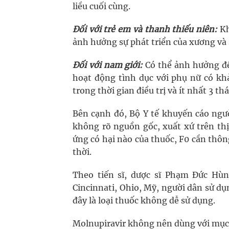
liều cuối cùng.
Đối với trẻ em và thanh thiếu niên:
Kh
ảnh hưởng sự phát triển của xương và 
Đối với nam giới:
Có thể ảnh hưởng đến
hoạt động tình dục với phụ nữ có kh
trong thời gian điều trị và ít nhất 3 th
Bên cạnh đó, Bộ Y tế khuyến cáo ngườ
không rõ nguồn gốc, xuất xứ trên thị
ứng có hại nào của thuốc, F0 cần thông
thời.
Theo tiến sĩ, dược sĩ Phạm Đức Hù
Cincinnati, Ohio, Mỹ, người dân sử dụn
đây là loại thuốc không dễ sử dụng.
Molnupiravir không nên dùng với mục 