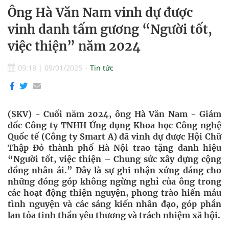
Ông Hà Văn Nam vinh dự được
vinh danh tấm gương “Người tốt,
việc thiện” năm 2024
09:18
|
09/01/2025
Tin tức
(SKV) - Cuối năm 2024, ông Hà Văn Nam - Giám
đốc Công ty TNHH Ứng dụng Khoa học Công nghệ
Quốc tế (Công ty Smart A) đã vinh dự được Hội Chữ
Thập Đỏ thành phố Hà Nội trao tặng danh hiệu
“Người tốt, việc thiện – Chung sức xây dựng cộng
đồng nhân ái.” Đây là sự ghi nhận xứng đáng cho
những đóng góp không ngừng nghỉ của ông trong
các hoạt động thiện nguyện, phong trào hiến máu
tình nguyện và các sáng kiến nhân đạo, góp phần
lan tỏa tinh thần yêu thương và trách nhiệm xã hội.