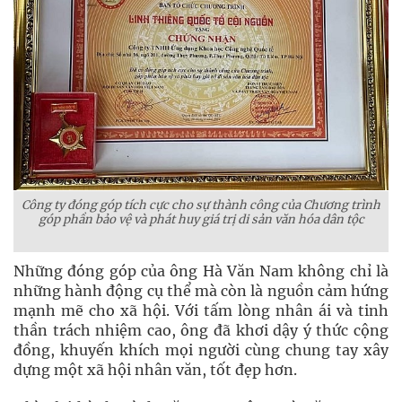
Công ty đóng góp tích cực cho sự thành công của Chương trình
góp phần bảo vệ và phát huy giá trị di sản văn hóa dân tộc
Những đóng góp của ông Hà Văn Nam không chỉ là
những hành động cụ thể mà còn là nguồn cảm hứng
mạnh mẽ cho xã hội. Với tấm lòng nhân ái và tinh
thần trách nhiệm cao, ông đã khơi dậy ý thức cộng
đồng, khuyến khích mọi người cùng chung tay xây
dựng một xã hội nhân văn, tốt đẹp hơn.