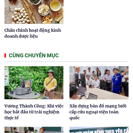
Chấn chỉnh hoạt động kinh
doanh dược liệu
CÙNG CHUYÊN MỤC
Vương Thành Công: Khi việc
Xây dựng bản đồ mạng lưới
học bắt đầu từ trải nghiệm
cấp cứu ngoại viện toàn
thực tế
quốc