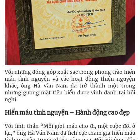
Với những đóng góp xuất sắc trong phong trào hiến
máu tình nguyện và các hoạt động thiện nguyện
khác, ông Hà Văn Nam đã trở thành một trong
những gương mặt tiêu biểu được vinh danh tại hội
nghị.
Hiến máu tình nguyện – Hành động cao đẹp
Với tinh thần “Mỗi giọt máu cho đi, một cuộc đời ở
lại,” ông Hà Văn Nam đã tích cực tham gia hiến máu
tình nguyện trong nhiều năm qua. Đối với ông, đây