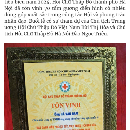
tiêu biểu năm 2024, Hội Chữ Thập Đỏ thành phố Hà
Nội đã tôn vinh 70 tấm gương điển hình có nhiều
đóng góp xuất sắc trong công tác Hội và phong trào
nhân đạo. Buổi lễ có sự tham dự của Chủ tịch Trung
ương Hội Chữ Thập Đỏ Việt Nam Bùi Thị Hòa và Chủ
tịch Hội Chữ Thập Đỏ Hà Nội Đào Ngọc Triệu.