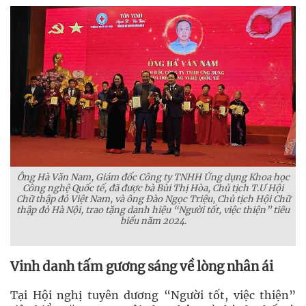
Ông Hà Văn Nam, Giám đốc Công ty TNHH Ứng dụng Khoa học
Công nghệ Quốc tế, đã được bà Bùi Thị Hòa, Chủ tịch T.Ư Hội
Chữ thập đỏ Việt Nam, và ông Đào Ngọc Triệu, Chủ tịch Hội Chữ
thập đỏ Hà Nội, trao tặng danh hiệu “Người tốt, việc thiện” tiêu
biểu năm 2024.
Vinh danh tấm gương sáng về lòng nhân ái
Tại Hội nghị tuyên dương “Người tốt, việc thiện”