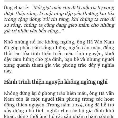
Ông chia sẻ:
"Mỗi giọt máu cho đi là một tia hy vọng
được thắp sáng, là một nhịp đập yêu thương lan tỏa
trong cộng đồng. Tôi tin rằng, khi chúng ta trao đi
sự sống, chúng ta cũng đang gieo mầm cho những
giá trị nhân văn bền vững..."
Nhờ những nỗ lực không ngừng, ông Hà Văn Nam
đã góp phần cứu sống những người cần máu, đồng
thời lan tỏa tinh thần hiến máu tình nguyện, khơi
dậy cảm hứng cho gia đình, bạn bè và những người
xung quanh tham gia vào phong trào đầy ý nghĩa
này.
Hành trình thiện nguyện không ngừng nghỉ
Không dừng lại ở phong trào hiến máu, ông Hà Văn
Nam còn là một người tiên phong trong các hoạt
động thiện nguyện. Trong năm 2024, ông đã hỗ trợ
xây dựng nhà tình nghĩa cho các hộ gia đình khó
khăn, đồng thời ủng hộ các sản phẩm chăm sóc sức