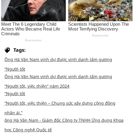
Tags:
Ông Hà Văn Nam vinh dự được vinh danh tấm gương
“Người tốt
Ông Hà Văn Nam vinh dự được vinh danh tấm gương
“Người tốt, việc thiện” năm 2024
“Người tốt
“Người tốt, việc thiện – Chung sức xây dựng cộng đồng
nhân ái.”
ông Hà Văn Nam - Giám đốc Công ty TNHH Ứng dụng Khoa
học Công nghệ Quốc tế