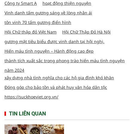
Công ty Smart A
hoạt động thiện nguyện
Vinh danh tấm gương sáng về lòng nhân ái
tôn vinh 70 tấm gương điển hình
Hội Chữ thập đỏ Việt Nam
Hội Chữ Thập Đỏ Hà Nội
gương mặt tiêu biểu được vinh danh tại hội nghị.
Hiến máu tình nguyện – Hành động cao đẹp
thành tích xuất sắc trong phong trào hiến máu tình nguyện
năm 2024
xây dựng nhà tình nghĩa cho các hộ gia đình khó khăn
Đóng góp cho bảo tồn và phát huy văn hóa dân tộc
https://suckhoeviet.org.vn/
TIN LIÊN QUAN