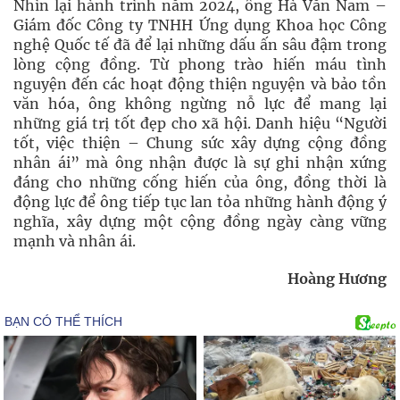
Nhìn lại hành trình năm 2024, ông Hà Văn Nam –
Giám đốc Công ty TNHH Ứng dụng Khoa học Công
nghệ Quốc tế đã để lại những dấu ấn sâu đậm trong
lòng cộng đồng. Từ phong trào hiến máu tình
nguyện đến các hoạt động thiện nguyện và bảo tồn
văn hóa, ông không ngừng nỗ lực để mang lại
những giá trị tốt đẹp cho xã hội. Danh hiệu “Người
tốt, việc thiện – Chung sức xây dựng cộng đồng
nhân ái” mà ông nhận được là sự ghi nhận xứng
đáng cho những cống hiến của ông, đồng thời là
động lực để ông tiếp tục lan tỏa những hành động ý
nghĩa, xây dựng một cộng đồng ngày càng vững
mạnh và nhân ái.
Hoàng Hương