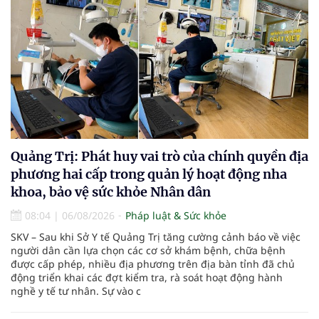
Quảng Trị: Phát huy vai trò của chính quyền địa
phương hai cấp trong quản lý hoạt động nha
khoa, bảo vệ sức khỏe Nhân dân
08:04
|
06/08/2026
Pháp luật & Sức khỏe
SKV – Sau khi Sở Y tế Quảng Trị tăng cường cảnh báo về việc
người dân cần lựa chọn các cơ sở khám bệnh, chữa bệnh
được cấp phép, nhiều địa phương trên địa bàn tỉnh đã chủ
động triển khai các đợt kiểm tra, rà soát hoạt động hành
nghề y tế tư nhân. Sự vào c