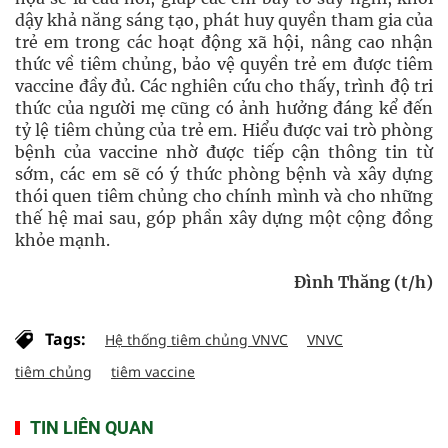
dậy khả năng sáng tạo, phát huy quyền tham gia của
trẻ em trong các hoạt động xã hội, nâng cao nhận
thức về tiêm chủng, bảo vệ quyền trẻ em được tiêm
vaccine đầy đủ. Các nghiên cứu cho thấy, trình độ tri
thức của người mẹ cũng có ảnh hưởng đáng kể đến
tỷ lệ tiêm chủng của trẻ em. Hiểu được vai trò phòng
bệnh của vaccine nhờ được tiếp cận thông tin từ
sớm, các em sẽ có ý thức phòng bệnh và xây dựng
thói quen tiêm chủng cho chính mình và cho những
thế hệ mai sau, góp phần xây dựng một cộng đồng
khỏe mạnh.
Đình Thăng (t/h)
Tags:
Hệ thống tiêm chủng VNVC
VNVC
tiêm chủng
tiêm vaccine
TIN LIÊN QUAN