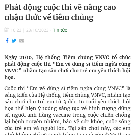
Phát động cuộc thi vẽ nâng cao
nhận thức về tiêm chủng
10:23
|
23/10/2023
Tin tức
Ngày 21/10, Hệ thống Tiêm chủng VNVC tổ chức
phát động cuộc thi "Em vẽ dũng sĩ tiêm ngừa cùng
VNVC” nhằm tạo sân chơi cho trẻ em yêu thích hội
họa.
Cuộc thi “Em vẽ dũng sĩ tiêm ngừa cùng VNVC” là
sáng kiến của Hệ thống tiêm chủng VNVC, nhằm tạo
sân chơi cho trẻ em từ 3 đến 16 tuổi yêu thích hội
họa thể hiện ý tưởng sáng tạo về hình tượng dũng
sĩ, người anh hùng vaccine trong cuộc chiến chống
lại bệnh truyền nhiễm, bảo vệ sức khỏe, cuộc sống
của trẻ em và người lớn. Tại sân chơi này, các em
nhỏ không chỉ vẽ tranh bằng tay mà còn được tham