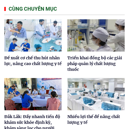
CÙNG CHUYÊN MỤC
Đề xuất cơ chế thu hút nhân
Triển khai đồng bộ các giải
lực, nâng cao chất lượng y tế
pháp quản lý chất lượng
thuốc
Đắk Lắk: Đẩy nhanh tiến độ
Nhiều lợi thế để nâng chất
khám sức khỏe định kỳ,
lượng y tế
khám sàng lọc cho người