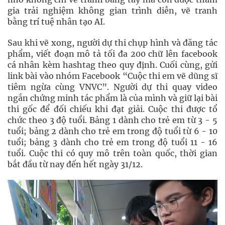
gia trải nghiệm không gian trình diễn, vẽ tranh
bằng trí tuệ nhân tạo AI.
Sau khi vẽ xong, người dự thi chụp hình và đăng tác
phẩm, viết đoạn mô tả tối đa 200 chữ lên facebook
cá nhân kèm hashtag theo quy định. Cuối cùng, gửi
link bài vào nhóm Facebook “Cuộc thi em vẽ dũng sĩ
tiêm ngừa cùng VNVC”. Người dự thi quay video
ngắn chứng minh tác phẩm là của mình và giữ lại bài
thi gốc để đối chiếu khi đạt giải. Cuộc thi được tổ
chức theo 3 độ tuổi. Bảng 1 dành cho trẻ em từ 3 - 5
tuổi; bảng 2 dành cho trẻ em trong độ tuổi từ 6 - 10
tuổi; bảng 3 dành cho trẻ em trong độ tuổi 11 - 16
tuổi. Cuộc thi có quy mô trên toàn quốc, thời gian
bắt đầu từ nay đến hết ngày 31/12.