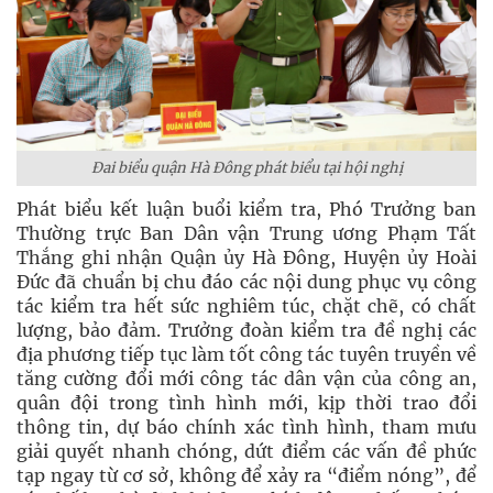
Đai biểu quận Hà Đông phát biểu tại hội nghị
Phát biểu kết luận buổi kiểm tra, Phó Trưởng ban
Thường trực Ban Dân vận Trung ương Phạm Tất
Thắng ghi nhận Quận ủy Hà Đông, Huyện ủy Hoài
Đức đã chuẩn bị chu đáo các nội dung phục vụ công
tác kiểm tra hết sức nghiêm túc, chặt chẽ, có chất
lượng, bảo đảm. Trưởng đoàn kiểm tra đề nghị các
địa phương tiếp tục làm tốt công tác tuyên truyền về
tăng cường đổi mới công tác dân vận của công an,
quân đội trong tình hình mới, kịp thời trao đổi
thông tin, dự báo chính xác tình hình, tham mưu
giải quyết nhanh chóng, dứt điểm các vấn đề phức
tạp ngay từ cơ sở, không để xảy ra “điểm nóng”, để