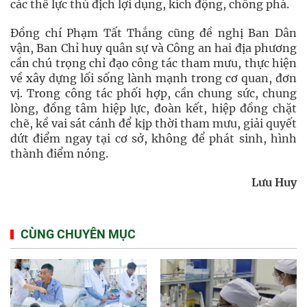
các thế lực thù địch lợi dụng, kích động, chống phá.
Đồng chí Phạm Tất Thắng cũng đề nghị Ban Dân
vận, Ban Chỉ huy quân sự và Công an hai địa phương
cần chú trọng chỉ đạo công tác tham mưu, thực hiện
về xây dựng lối sống lành mạnh trong cơ quan, đơn
vị. Trong công tác phối hợp, cần chung sức, chung
lòng, đồng tâm hiệp lực, đoàn kết, hiệp đồng chặt
chẽ, kề vai sát cánh để kịp thời tham mưu, giải quyết
dứt điểm ngay tại cơ sở, không để phát sinh, hình
thành điểm nóng.
Lưu Huy
CÙNG CHUYÊN MỤC