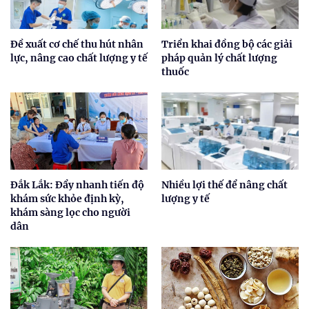
Đề xuất cơ chế thu hút nhân
Triển khai đồng bộ các giải
lực, nâng cao chất lượng y tế
pháp quản lý chất lượng
thuốc
Đắk Lắk: Đẩy nhanh tiến độ
Nhiều lợi thế để nâng chất
khám sức khỏe định kỳ,
lượng y tế
khám sàng lọc cho người
dân