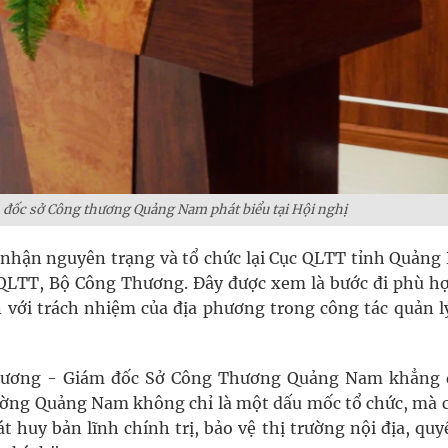
đốc sở Công thương Quảng Nam phát biểu tại Hội nghị
ếp nhận nguyên trạng và tổ chức lại Cục QLTT tỉnh Quảng
 QLTT, Bộ Công Thương. Đây được xem là bước đi phù hợ
 với trách nhiệm của địa phương trong công tác quản l
 Thương - Giám đốc Sở Công Thương Quảng Nam khẳng 
trường Quảng Nam không chỉ là một dấu mốc tổ chức, mà c
t huy bản lĩnh chính trị, bảo vệ thị trường nội địa, quy