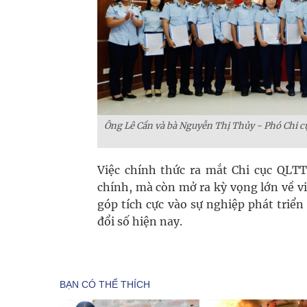
Ông Lê Cần và bà Nguyễn Thị Thủy - Phó Chi c
Việc chính thức ra mắt Chi cục QLT
chính, mà còn mở ra kỳ vọng lớn về vi
góp tích cực vào sự nghiệp phát triển
đổi số hiện nay.