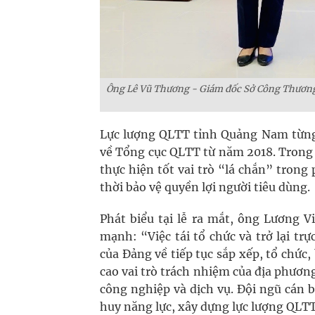
Ông Lê Vũ Thương - Giám đốc Sở Công Thương 
Lực lượng QLTT tỉnh Quảng Nam từng
về Tổng cục QLTT từ năm 2018. Trong 
thực hiện tốt vai trò “lá chắn” tron
thời bảo vệ quyền lợi người tiêu dùng.
Phát biểu tại lễ ra mắt, ông Lương 
mạnh: “Việc tái tổ chức và trở lại t
của Đảng về tiếp tục sắp xếp, tổ chức,
cao vai trò trách nhiệm của địa phươn
công nghiệp và dịch vụ. Đội ngũ cán b
huy năng lực, xây dựng lực lượng QLTT