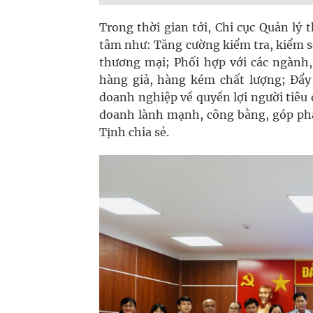
Trong thời gian tới, Chi cục Quản lý
tâm như: Tăng cường kiểm tra, kiểm so
thương mại; Phối hợp với các ngành,
hàng giả, hàng kém chất lượng; Đẩy
doanh nghiệp về quyền lợi người tiêu
doanh lành mạnh, công bằng, góp phầ
Tịnh chia sẻ.