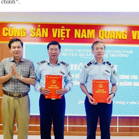
 chính".