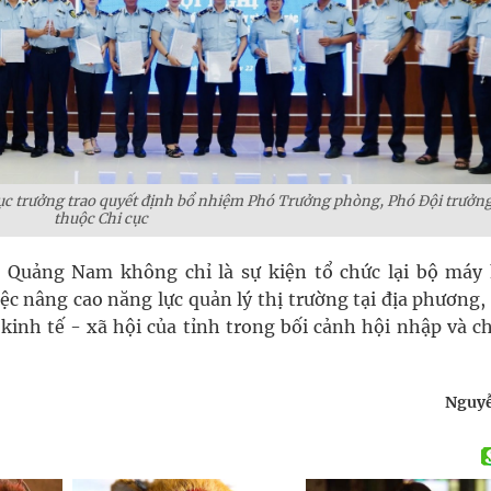
ục trưởng trao quyết định bổ nhiệm Phó Trưởng phòng, Phó Đội trưởng
thuộc Chi cục
T Quảng Nam không chỉ là sự kiện tổ chức lại bộ máy
ệc nâng cao năng lực quản lý thị trường tại địa phương
 kinh tế - xã hội của tỉnh trong bối cảnh hội nhập và 
Nguyễ