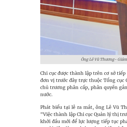
Ông Lê Vũ Thương- Giám 
Chi cục được thành lập trên cơ sở ti
đơn vị trước đây trực thuộc Tổng cục
chủ trương phân cấp, phân quyền gắn
nước.
Phát biểu tại lễ ra mắt, ông Lê Vũ
"Việc thành lập Chi cục Quản lý thị 
khởi đầu mới để lực lượng tiếp tục phá