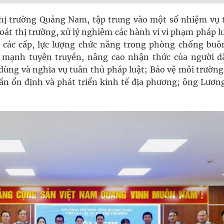
 thị trường Quảng Nam, tập trung vào một số nhiệm vụ 
át thị trường, xử lý nghiêm các hành vi vi phạm pháp l
 các cấp, lực lượng chức năng trong phòng chống buôn
 mạnh tuyên truyền, nâng cao nhận thức của người d
 dùng và nghĩa vụ tuân thủ pháp luật; Bảo vệ môi trường
n ổn định và phát triển kinh tế địa phương; ông Lương