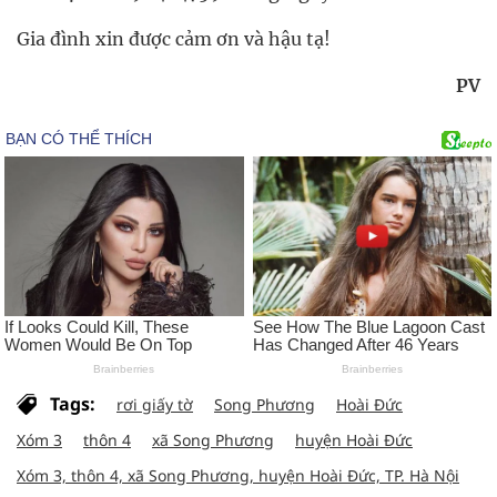
Gia đình xin được cảm ơn và hậu tạ!
PV
Tags:
rơi giấy tờ
Song Phương
Hoài Đức
Xóm 3
thôn 4
xã Song Phương
huyện Hoài Đức
Xóm 3, thôn 4, xã Song Phương, huyện Hoài Đức, TP. Hà Nội