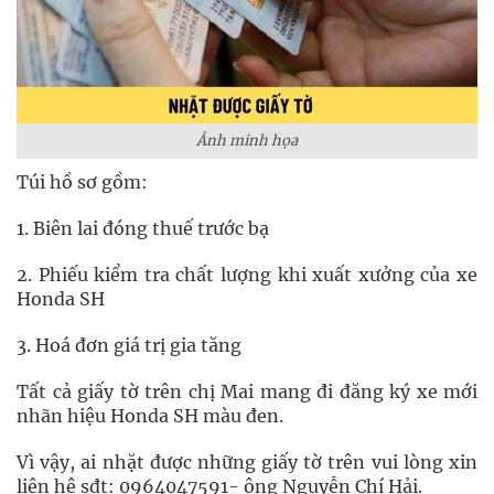
Ảnh minh họa
Túi hồ sơ gồm:
1. Biên lai đóng thuế trước bạ
2. Phiếu kiểm tra chất lượng khi xuất xưởng của xe
Honda SH
3. Hoá đơn giá trị gia tăng
Tất cả giấy tờ trên chị Mai mang đi đăng ký xe mới
nhãn hiệu Honda SH màu đen.
Vì vậy, ai nhặt được những giấy tờ trên vui lòng xin
liên hệ sđt: 0964047591- ông Nguyễn Chí Hải.