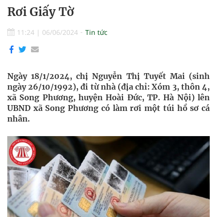
Rơi Giấy Tờ
11:24
|
06/06/2024
Tin tức
Ngày 18/1/2024, chị Nguyễn Thị Tuyết Mai (sinh
ngày 26/10/1992), đi từ nhà (địa chỉ: Xóm 3, thôn 4,
xã Song Phương, huyện Hoài Đức, TP. Hà Nội) lên
UBND xã Song Phương có làm rơi một túi hồ sơ cá
nhân.