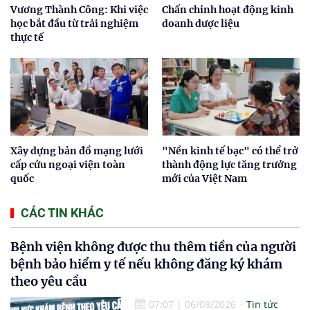
Vương Thành Công: Khi việc
Chấn chỉnh hoạt động kinh
học bắt đầu từ trải nghiệm
doanh dược liệu
thực tế
Xây dựng bản đồ mạng lưới
"Nền kinh tế bạc" có thể trở
cấp cứu ngoại viện toàn
thành động lực tăng trưởng
quốc
mới của Việt Nam
CÁC TIN KHÁC
Bệnh viện không được thu thêm tiền của người
bệnh bảo hiểm y tế nếu không đăng ký khám
theo yêu cầu
07:07
|
06/08/2026
Tin tức