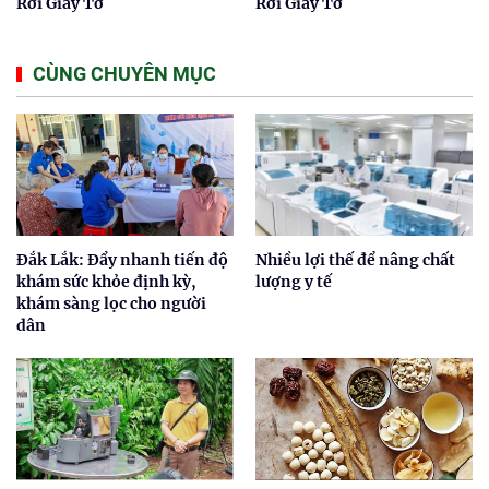
Rơi Giấy Tờ
Rơi Giấy Tờ
CÙNG CHUYÊN MỤC
Đắk Lắk: Đẩy nhanh tiến độ
Nhiều lợi thế để nâng chất
khám sức khỏe định kỳ,
lượng y tế
khám sàng lọc cho người
dân