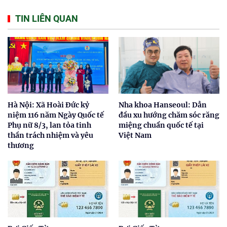
TIN LIÊN QUAN
Hà Nội: Xã Hoài Đức kỷ
Nha khoa Hanseoul: Dẫn
niệm 116 năm Ngày Quốc tế
đầu xu hướng chăm sóc răng
Phụ nữ 8/3, lan tỏa tinh
miệng chuẩn quốc tế tại
thần trách nhiệm và yêu
Việt Nam
thương