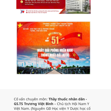
Cố vấn chuyên môn:
Thầy thuốc nhân dân -
GS.TS Trương Việt Bình
– Chủ tịch Hội Nam Y
Việt Nam. (Nguyên GĐ Học viện Y Dược học cổ