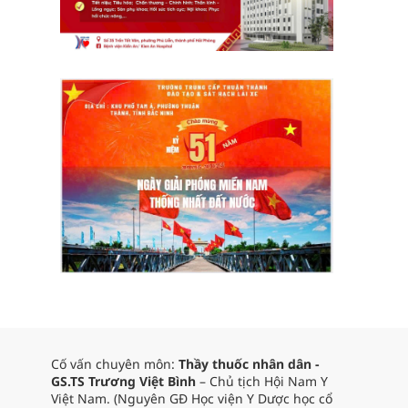
Cố vấn chuyên môn:
Thầy thuốc nhân dân -
GS.TS Trương Việt Bình
– Chủ tịch Hội Nam Y
Việt Nam. (Nguyên GĐ Học viện Y Dược học cổ