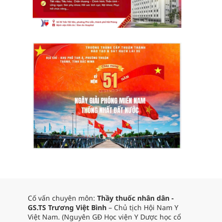
Cố vấn chuyên môn:
Thầy thuốc nhân dân -
GS.TS Trương Việt Bình
– Chủ tịch Hội Nam Y
Việt Nam. (Nguyên GĐ Học viện Y Dược học cổ