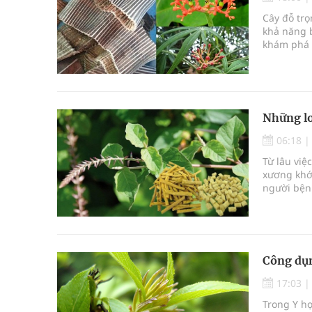
Súp lơ xanh mang đến hy vọng mới trong phòng 
Cây đỗ tr
khả năng b
Tác Dụng Chống Kết Tập Tiểu Cầu Và Chống Đông
khám phá c
thảo dược 
Quan Bằng Chứng Dược Lý Và Cơ Chế Phân Tử
dược" cho 
Xây dựng bản đồ mạng lưới cấp cứu ngoại viện t
Những lo
Dự báo thời tiết ngày 08/8/2026: Bắc Bộ nắng nón
06:18
Từ lâu việ
xương khớp
người bện
Công dụn
17:03
Trong Y họ