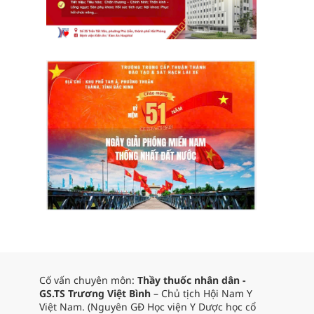
Cố vấn chuyên môn:
Thầy thuốc nhân dân -
GS.TS Trương Việt Bình
– Chủ tịch Hội Nam Y
Việt Nam. (Nguyên GĐ Học viện Y Dược học cổ