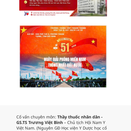
Cố vấn chuyên môn:
Thầy thuốc nhân dân -
GS.TS Trương Việt Bình
– Chủ tịch Hội Nam Y
Việt Nam. (Nguyên GĐ Học viện Y Dược học cổ