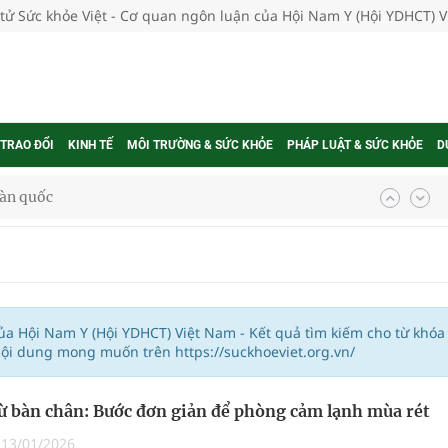
 tử Sức khỏe Việt - Cơ quan ngôn luận của Hội Nam Y (Hội YDHCT) 
 TRAO ĐỔI
KINH TẾ
MÔI TRƯỜNG & SỨC KHỎE
PHÁP LUẬT & SỨC KHỎE
D
oàn quốc
g trưởng mới của Việt Nam
phương hai cấp trong quản lý hoạt động nha khoa,
của Hội Nam Y (Hội YDHCT) Việt Nam - Kết quả tìm kiếm cho từ khóa
nội dung mong muốn trên https://suckhoeviet.org.vn/
uồn lực cho môi trường và cộng đồng
ừ bàn chân: Bước đơn giản để phòng cảm lạnh mùa rét
ệnh bảo hiểm y tế nếu không đăng ký khám theo yêu
|
13/01/2026