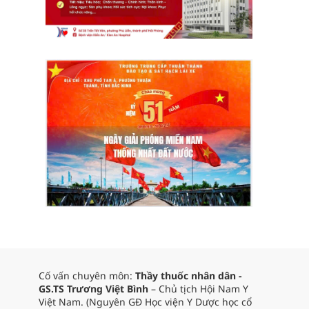
Cố vấn chuyên môn:
Thầy thuốc nhân dân -
GS.TS Trương Việt Bình
– Chủ tịch Hội Nam Y
Việt Nam. (Nguyên GĐ Học viện Y Dược học cổ