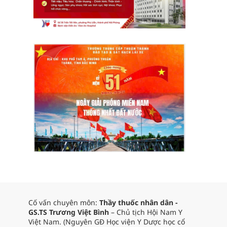
Cố vấn chuyên môn:
Thầy thuốc nhân dân -
GS.TS Trương Việt Bình
– Chủ tịch Hội Nam Y
Việt Nam. (Nguyên GĐ Học viện Y Dược học cổ