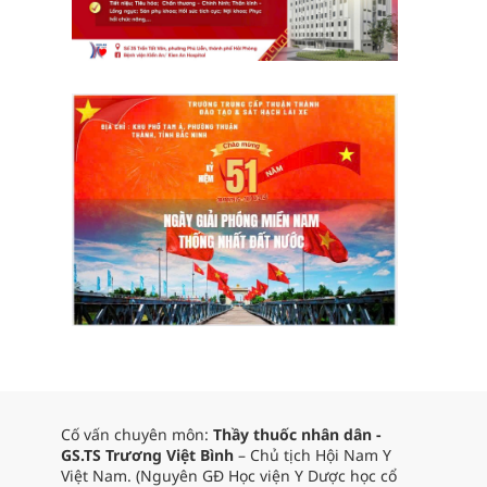
Cố vấn chuyên môn:
Thầy thuốc nhân dân -
GS.TS Trương Việt Bình
– Chủ tịch Hội Nam Y
Việt Nam. (Nguyên GĐ Học viện Y Dược học cổ