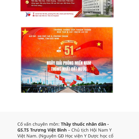
Cố vấn chuyên môn:
Thầy thuốc nhân dân -
GS.TS Trương Việt Bình
– Chủ tịch Hội Nam Y
Việt Nam. (Nguyên GĐ Học viện Y Dược học cổ