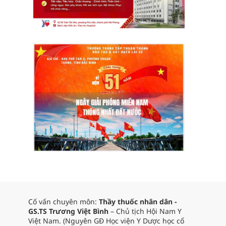
Cố vấn chuyên môn:
Thầy thuốc nhân dân -
GS.TS Trương Việt Bình
– Chủ tịch Hội Nam Y
Việt Nam. (Nguyên GĐ Học viện Y Dược học cổ