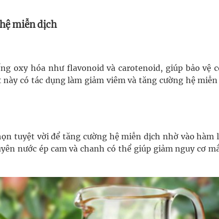
 hệ miễn dịch
ng oxy hóa như flavonoid và carotenoid, giúp bảo vệ c
ất này có tác dụng làm giảm viêm và tăng cường hệ miễn 
họn tuyệt vời để tăng cường hệ miễn dịch nhờ vào hàm 
xuyên nước ép cam và chanh có thể giúp giảm nguy cơ mắ