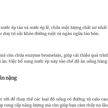
à nước ép táo và nước ép lê, chứa một lượng chất xơ nhất
ệc duy trì sức khỏe đường ruột và ngăn ngừa táo bón.
à còn chứa enzyme bromelain, giúp cải thiện quá trình
i ăn. Việc bổ sung nước ép này vào chế độ ăn uống hàng
cân nặng
 vời để thay thế các loại đồ uống có đường và calo cao
úp cung cấp năng lượng mà còn giúp bạn cảm thấy no lâu