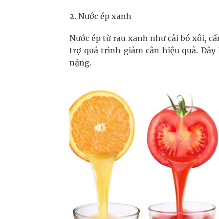
2. Nước ép xanh
Nước ép từ rau xanh như cải bó xôi, cầ
trợ quá trình giảm cân hiệu quả. Đây
nặng.