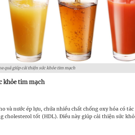
a quả giúp cải thiện sức khỏe tim mạch
ức khỏe tim mạch
nho và nước ép lựu, chứa nhiều chất chống oxy hóa có tá
g cholesterol tốt (HDL). Điều này giúp cải thiện sức kh