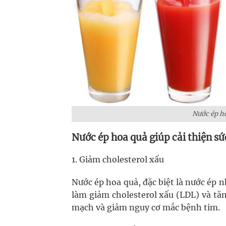
Nước ép ho
Nước ép hoa quả giúp cải thiện s
1. Giảm cholesterol xấu
Nước ép hoa quả, đặc biệt là nước ép 
làm giảm cholesterol xấu (LDL) và tăn
mạch và giảm nguy cơ mắc bệnh tim.