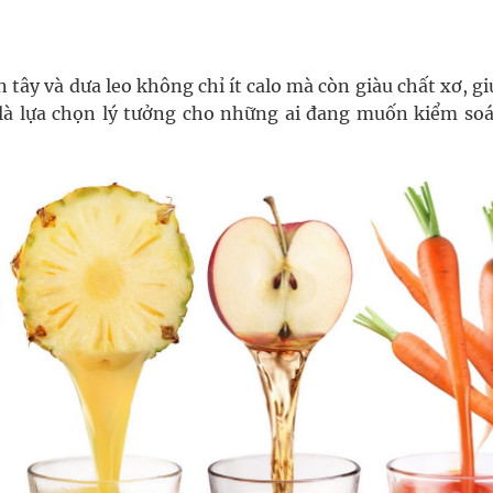
n tây và dưa leo không chỉ ít calo mà còn giàu chất xơ, g
 là lựa chọn lý tưởng cho những ai đang muốn kiểm soá