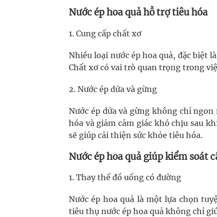
Nước ép hoa quả hỗ trợ tiêu hóa
1. Cung cấp chất xơ
Nhiều loại nước ép hoa quả, đặc biệt l
Chất xơ có vai trò quan trọng trong vi
2. Nước ép dứa và gừng
Nước ép dứa và gừng không chỉ ngon m
hóa và giảm cảm giác khó chịu sau kh
sẽ giúp cải thiện sức khỏe tiêu hóa.
Nước ép hoa quả giúp kiểm soát 
1. Thay thế đồ uống có đường
Nước ép hoa quả là một lựa chọn tuyệt
tiêu thụ nước ép hoa quả không chỉ gi