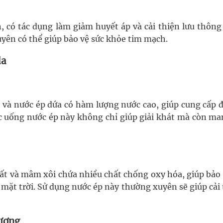
n, có tác dụng làm giảm huyết áp và cải thiện lưu thông
uyên có thể giúp bảo vệ sức khỏe tim mạch.
da
 và nước ép dứa có hàm lượng nước cao, giúp cung cấp 
iệc uống nước ép này không chỉ giúp giải khát mà còn ma
quất và mâm xôi chứa nhiều chất chống oxy hóa, giúp bảo
 mặt trời. Sử dụng nước ép này thường xuyên sẽ giúp cải
lượng