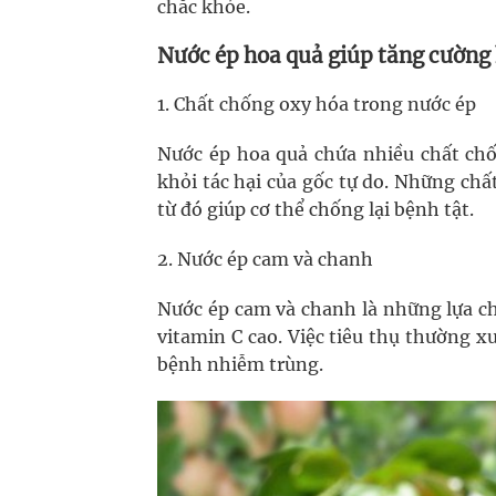
chắc khỏe.
Nước ép hoa quả giúp tăng cường
1. Chất chống oxy hóa trong nước ép
Nước ép hoa quả chứa nhiều chất chố
khỏi tác hại của gốc tự do. Những ch
từ đó giúp cơ thể chống lại bệnh tật.
2. Nước ép cam và chanh
Nước ép cam và chanh là những lựa c
vitamin C cao. Việc tiêu thụ thường 
bệnh nhiễm trùng.