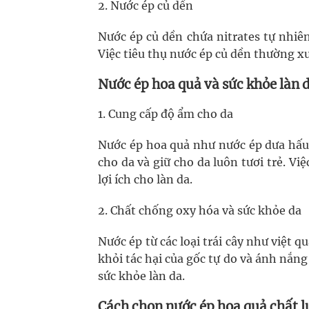
2. Nước ép củ dền
Nước ép củ dền chứa nitrates tự nhiê
Việc tiêu thụ nước ép củ dền thường x
Nước ép hoa quả và sức khỏe làn 
1. Cung cấp độ ẩm cho da
Nước ép hoa quả như nước ép dưa hấu
cho da và giữ cho da luôn tươi trẻ. V
lợi ích cho làn da.
2. Chất chống oxy hóa và sức khỏe da
Nước ép từ các loại trái cây như việt 
khỏi tác hại của gốc tự do và ánh nắng
sức khỏe làn da.
Cách chọn nước ép hoa quả chất 