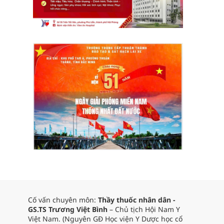
Cố vấn chuyên môn:
Thầy thuốc nhân dân -
GS.TS Trương Việt Bình
– Chủ tịch Hội Nam Y
Việt Nam. (Nguyên GĐ Học viện Y Dược học cổ