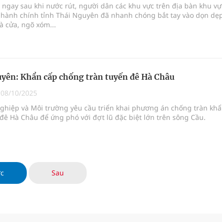
 ngay sau khi nước rút, người dân các khu vực trên địa bàn khu vự
 hành chính tỉnh Thái Nguyên đã nhanh chóng bắt tay vào dọn dẹp
à cửa, ngõ xóm...
yên: Khẩn cấp chống tràn tuyến đê Hà Châu
|
08/10/2025
ghiệp và Môi trường yêu cầu triển khai phương án chống tràn kh
đê Hà Châu để ứng phó với đợt lũ đặc biệt lớn trên sông Cầu.
ớc
Sau