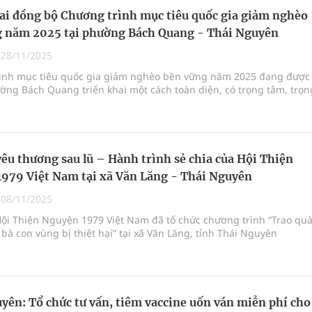
ai đồng bộ Chương trình mục tiêu quốc gia giảm nghèo
g năm 2025 tại phường Bách Quang - Thái Nguyên
|
28/11/2025
ình mục tiêu quốc gia giảm nghèo bền vững năm 2025 đang được
ng Bách Quang triển khai một cách toàn diện, có trọng tâm, trọn
yêu thương sau lũ – Hành trình sẻ chia của Hội Thiện
979 Việt Nam tại xã Văn Lăng - Thái Nguyên
|
08/11/2025
Hội Thiện Nguyện 1979 Việt Nam đã tổ chức chương trình “Trao qu
sau lũ cho bà con vùng bị thiệt hại” tại xã Văn Lăng, tỉnh Thái Nguyên
yên: Tổ chức tư vấn, tiêm vaccine uốn ván miễn phí cho