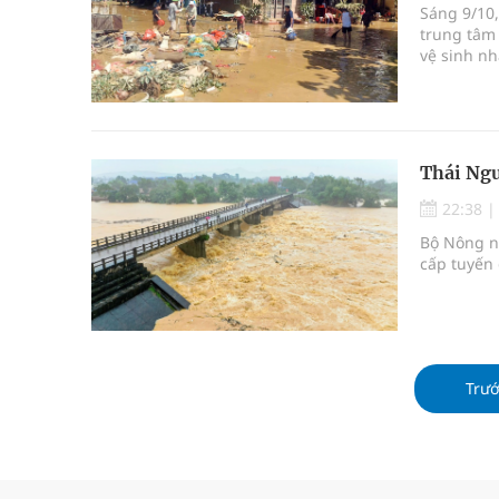
Sáng 9/10,
trung tâm
vệ sinh nh
Thái Ngu
22:38
Bộ Nông n
cấp tuyến 
Trư