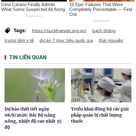
Tags:
https://suckhoeviet.org.vn/
bạch thông
trung tâm y tế
dự án 7 mục tiêu quốc gia
thái nguyên
TIN LIÊN QUAN
Dự báo thời tiết ngày
Triển khai đồng bộ các giải
08/8/2026: Bắc Bộ nắng
pháp quản lý chất lượng
nóng, nhiệt độ cao nhất 35
thuốc
độ