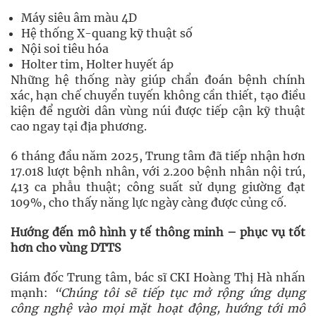
Máy siêu âm màu 4D
Hệ thống X-quang kỹ thuật số
Nội soi tiêu hóa
Holter tim, Holter huyết áp
Những hệ thống này giúp chẩn đoán bệnh chính
xác, hạn chế chuyển tuyến không cần thiết, tạo điều
kiện để người dân vùng núi được tiếp cận kỹ thuật
cao ngay tại địa phương.
6 tháng đầu năm 2025, Trung tâm đã tiếp nhận hơn
17.018 lượt bệnh nhân, với 2.200 bệnh nhân nội trú,
413 ca phẫu thuật; công suất sử dụng giường đạt
109%, cho thấy năng lực ngày càng được củng cố.
Hướng đến mô hình y tế thông minh – phục vụ tốt
hơn cho vùng DTTS
Giám đốc Trung tâm, bác sĩ CKI Hoàng Thị Hà nhấn
mạnh:
“Chúng tôi sẽ tiếp tục mở rộng ứng dụng
công nghệ vào mọi mặt hoạt động, hướng tới mô