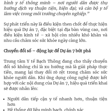
hình y tế thông minh – nơi người dân được thụ
hưởng dịch vụ thuận tiện, hiện đại; và cán bộ y tế
làm việc trong môi trường chuyên nghiệp.”
Sự phát triển này là điều kiện then chốt để thực hiện
hiệu quả Dự án 7, đặc biệt tại địa bàn vùng cao, nơi
điều kiện kinh tế – xã hội còn nhiều khó khăn và
nhu cầu chăm sóc sức khỏe ngày càng lớn.
Chuyển đổi số – động lực để Dự án 7 bứt phá
Trung tâm Y tế Bạch Thông đang cho thấy chuyển
đổi số không chỉ là xu hướng mà là giải pháp thực
tiễn, mang lại thay đổi rõ rệt trong chăm sóc sức
khỏe người dân. Khi ứng dụng công nghệ được kết
hợp với các nội dung của Dự án 7, hiệu quả triển khai
sẽ được nhân lên:
Người dân tiếp cận y tế nhanh hơn, thuận tiện
hơn
Hệ thống dữ liệu minh bạch, chính xác