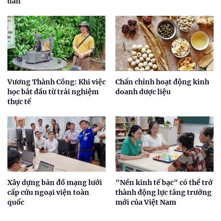
dân
Vương Thành Công: Khi việc
Chấn chỉnh hoạt động kinh
học bắt đầu từ trải nghiệm
doanh dược liệu
thực tế
Xây dựng bản đồ mạng lưới
"Nền kinh tế bạc" có thể trở
cấp cứu ngoại viện toàn
thành động lực tăng trưởng
quốc
mới của Việt Nam