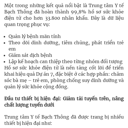
Một trong những kết quả nổi bật là Trung tâm Y tế
Bạch Thông đã hoàn thành 99,8% hồ sơ sức khỏe
điện tử cho hơn 33.800 nhân khẩu. Đây là dữ liệu
quan trọng phục vụ:
Quản lý bệnh mãn tính
Theo dõi dinh dưỡng, tiêm chủng, phát triển trẻ
em
Giám sát dịch bệnh
Lập kế hoạch can thiệp theo từng nhóm đối tượng
Hồ sơ sức khỏe điện tử là nền tảng cốt lõi để triển
khai hiệu quả Dự án 7, đặc biệt ở các hợp phần: chăm
sóc bà mẹ – trẻ em, phòng chống suy dinh dưỡng và
quản lý sức khỏe cộng đồng.
Đầu tư thiết bị hiện đại: Giảm tải tuyến trên, nâng
chất lượng tuyến dưới
Trung tâm Y tế Bạch Thông đã được trang bị nhiều
thiết bị hiện đại như: