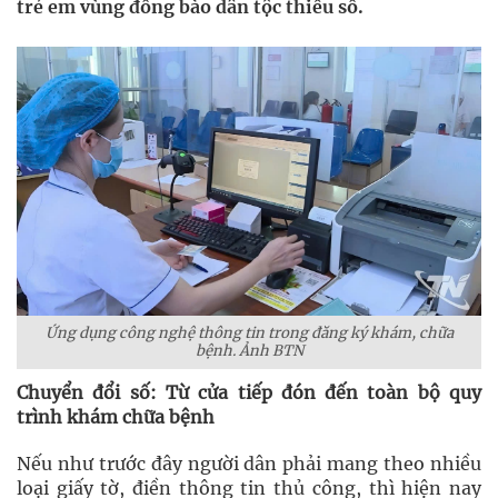
trẻ em vùng đồng bào dân tộc thiểu số.
Ứng dụng công nghệ thông tin trong đăng ký khám, chữa
bệnh. Ảnh BTN
Chuyển đổi số: Từ cửa tiếp đón đến toàn bộ quy
trình khám chữa bệnh
Nếu như trước đây người dân phải mang theo nhiều
loại giấy tờ, điền thông tin thủ công, thì hiện nay