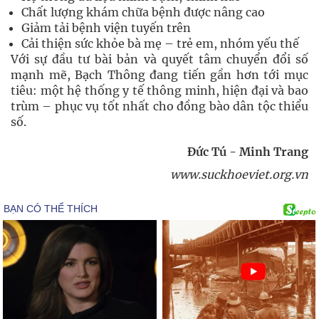
Chất lượng khám chữa bệnh được nâng cao
Giảm tải bệnh viện tuyến trên
Cải thiện sức khỏe bà mẹ – trẻ em, nhóm yếu thế
Với sự đầu tư bài bản và quyết tâm chuyển đổi số
mạnh mẽ, Bạch Thông đang tiến gần hơn tới mục
tiêu: một hệ thống y tế thông minh, hiện đại và bao
trùm – phục vụ tốt nhất cho đồng bào dân tộc thiểu
số.
Đức Tú - Minh Trang
www.suckhoeviet.org.vn