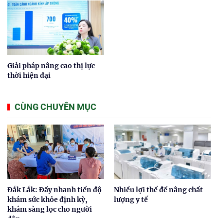
Giải pháp nâng cao thị lực
thời hiện đại
CÙNG CHUYÊN MỤC
Đắk Lắk: Đẩy nhanh tiến độ
Nhiều lợi thế để nâng chất
khám sức khỏe định kỳ,
lượng y tế
khám sàng lọc cho người